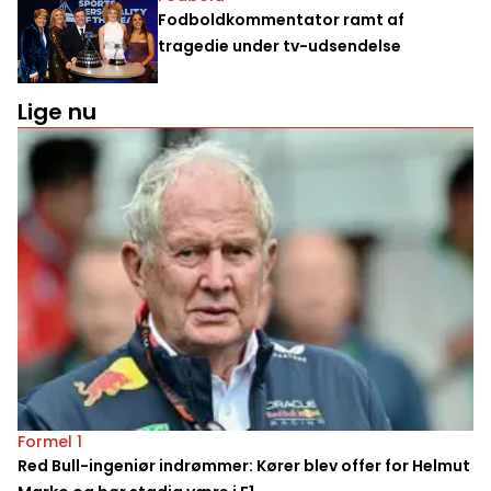
Fodboldkommentator ramt af
tragedie under tv-udsendelse
Lige nu
Formel 1
Red Bull-ingeniør indrømmer: Kører blev offer for Helmut