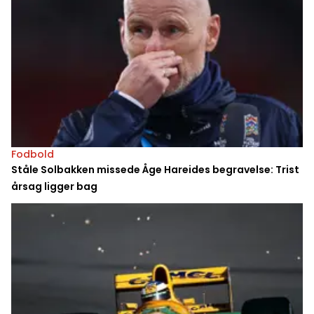
Fodbold
Ståle Solbakken missede Åge Hareides begravelse: Trist
årsag ligger bag