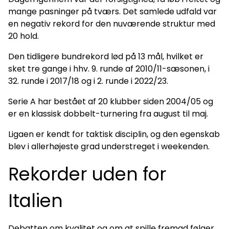
mange pasninger på tværs. Det samlede udfald var
en negativ rekord for den nuværende struktur med
20 hold.
Den tidligere bundrekord lød på 13 mål, hvilket er
sket tre gange i hhv. 9. runde af 2010/11-sæsonen, i
32. runde i 2017/18 og i 2. runde i 2022/23.
Serie A har bestået af 20 klubber siden 2004/05 og
er en klassisk dobbelt-turnering fra august til maj.
Ligaen er kendt for taktisk disciplin, og den egenskab
blev i allerhøjeste grad understreget i weekenden.
Rekorder uden for
Italien
Debatten om kvalitet og om at spille fremad følger