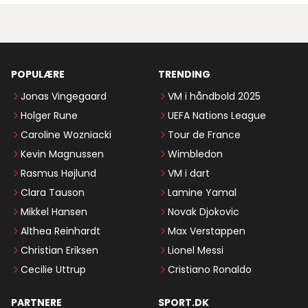
POPULÆRE
TRENDING
Jonas Vingegaard
VM i håndbold 2025
Holger Rune
UEFA Nations League
Caroline Wozniacki
Tour de France
Kevin Magnussen
Wimbledon
Rasmus Højlund
VM i dart
Clara Tauson
Lamine Yamal
Mikkel Hansen
Novak Djokovic
Althea Reinhardt
Max Verstappen
Christian Eriksen
Lionel Messi
Cecilie Uttrup
Cristiano Ronaldo
PARTNERE
SPORT.DK