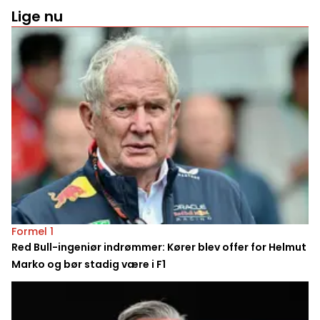
Lige nu
Formel 1
Red Bull-ingeniør indrømmer: Kører blev offer for Helmut
Marko og bør stadig være i F1