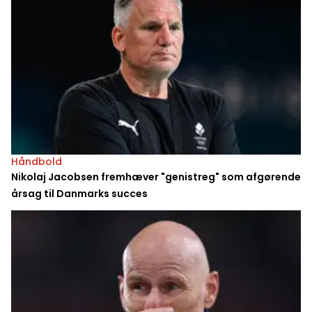
Håndbold
Nikolaj Jacobsen fremhæver "genistreg" som afgørende
årsag til Danmarks succes