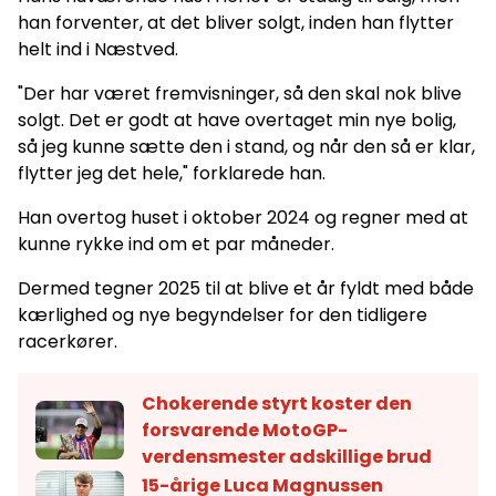
han forventer, at det bliver solgt, inden han flytter
helt ind i Næstved.
"Der har været fremvisninger, så den skal nok blive
solgt. Det er godt at have overtaget min nye bolig,
så jeg kunne sætte den i stand, og når den så er klar,
flytter jeg det hele," forklarede han.
Han overtog huset i oktober 2024 og regner med at
kunne rykke ind om et par måneder.
Dermed tegner 2025 til at blive et år fyldt med både
kærlighed og nye begyndelser for den tidligere
racerkører.
Chokerende styrt koster den
forsvarende MotoGP-
verdensmester adskillige brud
15-årige Luca Magnussen