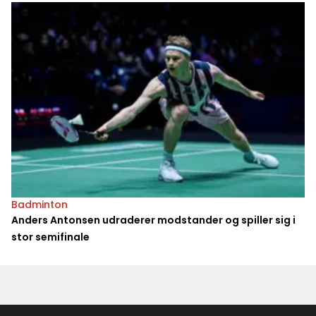
Badminton
Anders Antonsen udraderer modstander og spiller sig i
stor semifinale