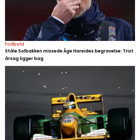
Fodbold
Ståle Solbakken missede Åge Hareides begravelse: Trist
årsag ligger bag