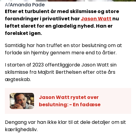
Amanda Pade
Af
Efter et turbulent år med skilsmisse og store
forandringer i privatlivet har
Jason Watt
nu
løftet sløret for en glædelig nyhed. Han er
forelsket igen.
Samtidig har han truffet en stor beslutning om at
forlade sin hjemby gennem mere end to årtier.
I starten af 2023 offentliggjorde Jason Watt sin
skilsmisse fra Majbrit Berthelsen efter otte års
ægteskab.
Jason Watt rystet over
beslutning: - En fadæse
Dengang var han ikke klar til at dele detaljer om sit
kærlighedsliv.