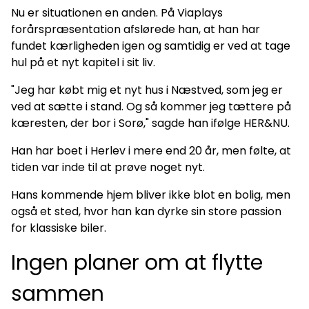
Nu er situationen en anden. På Viaplays
forårspræsentation afslørede han, at han har
fundet kærligheden igen og samtidig er ved at tage
hul på et nyt kapitel i sit liv.
"Jeg har købt mig et nyt hus i Næstved, som jeg er
ved at sætte i stand. Og så kommer jeg tættere på
kæresten, der bor i Sorø," sagde han ifølge HER&NU.
Han har boet i Herlev i mere end 20 år, men følte, at
tiden var inde til at prøve noget nyt.
Hans kommende hjem bliver ikke blot en bolig, men
også et sted, hvor han kan dyrke sin store passion
for klassiske biler.
Ingen planer om at flytte
sammen