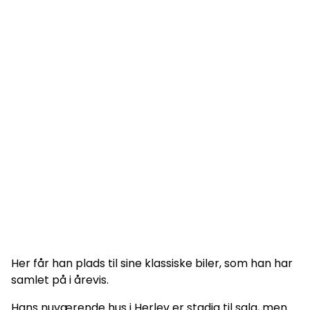
Her får han plads til sine klassiske biler, som han har
samlet på i årevis.
Hans nuværende hus i Herlev er stadig til salg, men