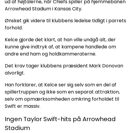
ud af højtalerne, når Chiefs spiller på hjemmebanen
Arrowhead Stadium i Kansas City.
Ønsket gik videre til klubbens ledelse tidligt i parrets
forhold.
Kelce gjorde det klart, at han ville undgå alt, der
kunne give indtryk af, at kampene handlede om
andre end ham og holdkammeraterne.
Det krav tager klubbens præsident Mark Donovan
alvorligt.
Han forklarer, at Kelce ser sig selv som en del af
spillertruppen og ikke som en separat attraktion,
selv om opmærksomheden omkring forholdet til
Swift er massiv.
Ingen Taylor Swift-hits på Arrowhead
Stadium