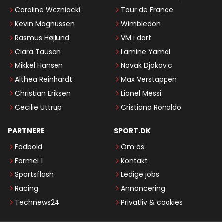
Caroline Wozniacki
Tour de France
Kevin Magnussen
Wimbledon
Rasmus Højlund
VM i dart
Clara Tauson
Lamine Yamal
Mikkel Hansen
Novak Djokovic
Althea Reinhardt
Max Verstappen
Christian Eriksen
Lionel Messi
Cecilie Uttrup
Cristiano Ronaldo
PARTNERE
SPORT.DK
Fodbold
Om os
Formel 1
Kontakt
Sportsflash
Ledige jobs
Racing
Annoncering
Technews24
Privatliv & cookies