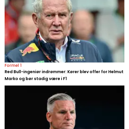
Formel 1
Red Bull-ingeniør indrømmer: Kører blev offer for Helmut
Marko og bør stadig være i F1