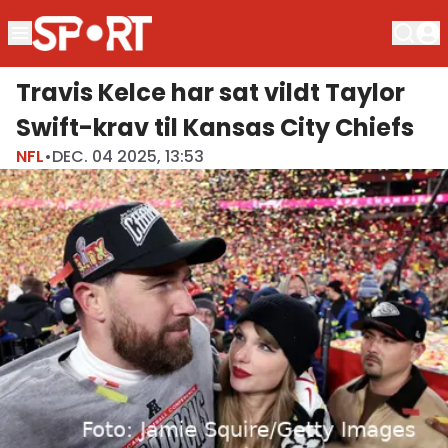
Travis Kelce har sat vildt Taylor
Swift-krav til Kansas City Chiefs
NFL
•
DEC. 04 2025, 13:53