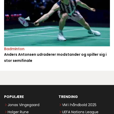
Badminton
Anders Antonsen udraderer modstander og spiller sig i
stor semifinale
POPULÆRE
TRENDING
Jonas Vingegaard
VM i håndbold 2025
Holger Rune
UEFA Nations League