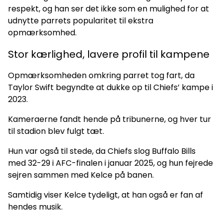
respekt, og han ser det ikke som en mulighed for at
udnytte parrets popularitet til ekstra
opmærksomhed.
Stor kærlighed, lavere profil til kampene
Opmærksomheden omkring parret tog fart, da
Taylor Swift begyndte at dukke op til Chiefs’ kampe i
2023.
Kameraerne fandt hende på tribunerne, og hver tur
til stadion blev fulgt tæt.
Hun var også til stede, da Chiefs slog Buffalo Bills
med 32-29 i AFC-finalen i januar 2025, og hun fejrede
sejren sammen med Kelce på banen.
Samtidig viser Kelce tydeligt, at han også er fan af
hendes musik.