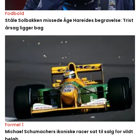
Fodbold
Ståle Solbakken missede Åge Hareides begravelse: Trist
årsag ligger bag
Formel 1
Michael Schumachers ikoniske racer sat til salg for vildt
beløb