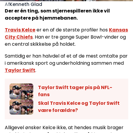
Kenneth Glad
Af
Der er én ting, som stjernespilleren ikke vil
acceptere på hjemmebanen.
Travis Kelce
er en af de største profiler hos
Kansas
City Chiefs
. Han er tre gange Super Bowl-vinder og
en central skikkelse på holdet.
Samtidig er han halvdel af et af de mest omtalte par
i amerikansk sport og underholdning sammen med
Taylor Swift
.
Taylor Swift tager pis på NFL-
fans
Skal Travis Kelce og Taylor Swift
være forældre?
Alligevel ønsker Kelce ikke, at hendes musik brager