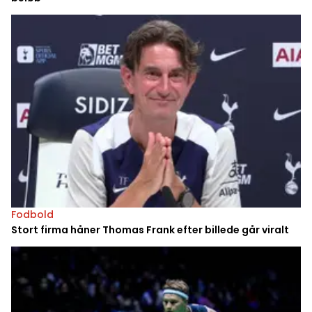
Fodbold
Stort firma håner Thomas Frank efter billede går viralt