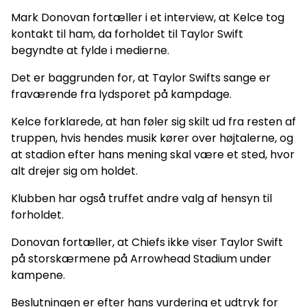
Mark Donovan fortæller i et interview, at Kelce tog
kontakt til ham, da forholdet til Taylor Swift
begyndte at fylde i medierne.
Det er baggrunden for, at Taylor Swifts sange er
fraværende fra lydsporet på kampdage.
Kelce forklarede, at han føler sig skilt ud fra resten af
truppen, hvis hendes musik kører over højtalerne, og
at stadion efter hans mening skal være et sted, hvor
alt drejer sig om holdet.
Klubben har også truffet andre valg af hensyn til
forholdet.
Donovan fortæller, at Chiefs ikke viser Taylor Swift
på storskærmene på Arrowhead Stadium under
kampene.
Beslutningen er efter hans vurdering et udtryk for