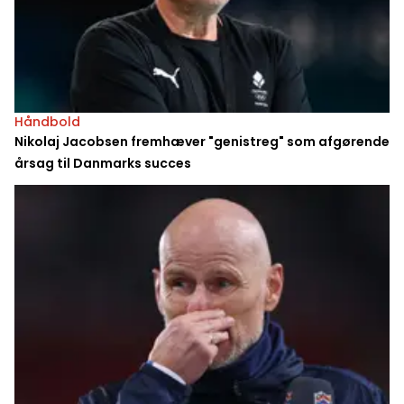
Håndbold
Nikolaj Jacobsen fremhæver "genistreg" som afgørende
årsag til Danmarks succes