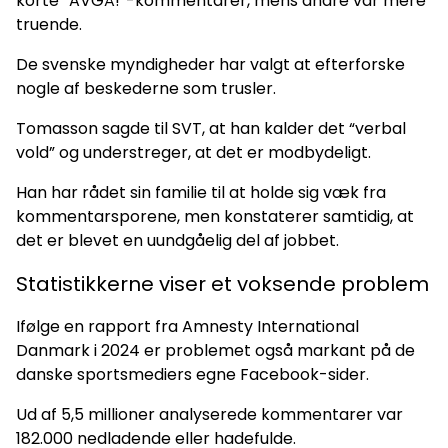
korte “AVGÅ!”-kommentarer, mens andre var mere
truende.
De svenske myndigheder har valgt at efterforske
nogle af beskederne som trusler.
Tomasson sagde til SVT, at han kalder det “verbal
vold” og understreger, at det er modbydeligt.
Han har rådet sin familie til at holde sig væk fra
kommentarsporene, men konstaterer samtidig, at
det er blevet en uundgåelig del af jobbet.
Statistikkerne viser et voksende problem
Ifølge en rapport fra Amnesty International
Danmark i 2024 er problemet også markant på de
danske sportsmediers egne Facebook-sider.
Ud af 5,5 millioner analyserede kommentarer var
182.000 nedladende eller hadefulde.