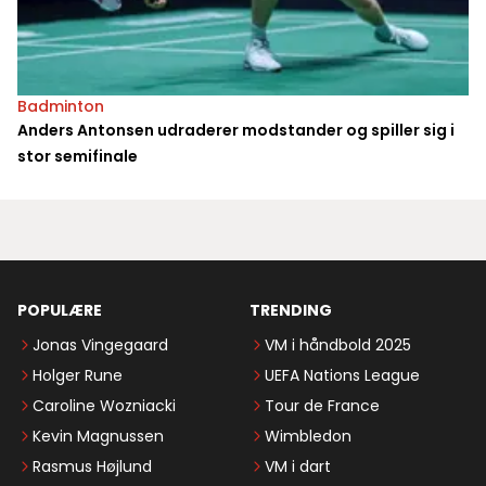
Badminton
Anders Antonsen udraderer modstander og spiller sig i
stor semifinale
POPULÆRE
TRENDING
Jonas Vingegaard
VM i håndbold 2025
Holger Rune
UEFA Nations League
Caroline Wozniacki
Tour de France
Kevin Magnussen
Wimbledon
Rasmus Højlund
VM i dart