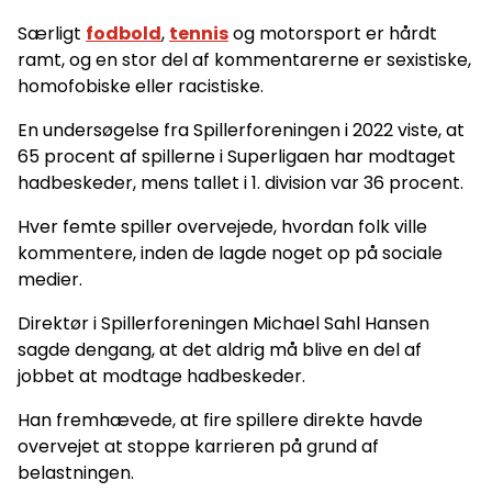
Særligt
fodbold
,
tennis
og motorsport er hårdt
ramt, og en stor del af kommentarerne er sexistiske,
homofobiske eller racistiske.
En undersøgelse fra Spillerforeningen i 2022 viste, at
65 procent af spillerne i Superligaen har modtaget
hadbeskeder, mens tallet i 1. division var 36 procent.
Hver femte spiller overvejede, hvordan folk ville
kommentere, inden de lagde noget op på sociale
medier.
Direktør i Spillerforeningen Michael Sahl Hansen
sagde dengang, at det aldrig må blive en del af
jobbet at modtage hadbeskeder.
Han fremhævede, at fire spillere direkte havde
overvejet at stoppe karrieren på grund af
belastningen.