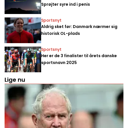
Sprøjter syre ind i penis
Sportsnyt
Aldrig sket før: Danmark nærmer sig
historisk OL-plads
Sportsnyt
Her er de 3 finalister til årets danske
sportsnavn 2025
Lige nu