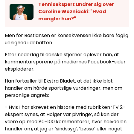
Tennisekspert undrer sig over
Caroline Wozniacki: "Hvad
mangler hun?"
Men for Bastiansen er konsekvensen ikke bare faglig
uenighed i debatten.
Efter nederlag til danske stjerner oplever han, at
kommentarsporene på mediernes Facebook-sider
eksploderer.
Han fortæller til Ekstra Bladet, at det ikke blot
handler om hårde sportslige vurderinger, men om
personlige angreb:
- Hvis I har skrevet en historie med rubrikken ‘TV 2-
ekspert synes, at Holger var pivringe’, så kan der
være op mod 80-100 kommentarer, hvor halvdelen
handler om, at jeg er ‘sindssyg’, ‘bøsse’ eller noget