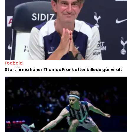
Fodbold
Stort firma håner Thomas Frank efter billede går viralt