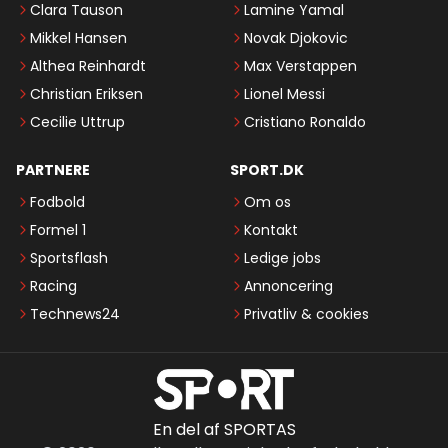
Clara Tauson
Lamine Yamal
Mikkel Hansen
Novak Djokovic
Althea Reinhardt
Max Verstappen
Christian Eriksen
Lionel Messi
Cecilie Uttrup
Cristiano Ronaldo
PARTNERE
SPORT.DK
Fodbold
Om os
Formel 1
Kontakt
Sportsflash
Ledige jobs
Racing
Annoncering
Technews24
Privatliv & cookies
En del af SPORTAS