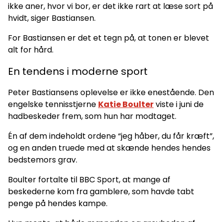
ikke aner, hvor vi bor, er det ikke rart at læse sort på
hvidt, siger Bastiansen.
For Bastiansen er det et tegn på, at tonen er blevet
alt for hård.
En tendens i moderne sport
Peter Bastiansens oplevelse er ikke enestående. Den
engelske tennisstjerne
Katie Boulter
viste i juni de
hadbeskeder frem, som hun har modtaget.
Én af dem indeholdt ordene “jeg håber, du får kræft”,
og en anden truede med at skænde hendes hendes
bedstemors grav.
Boulter fortalte til BBC Sport, at mange af
beskederne kom fra gamblere, som havde tabt
penge på hendes kampe.