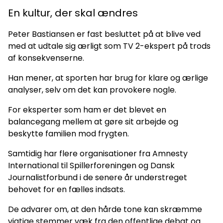
En kultur, der skal ændres
Peter Bastiansen er fast besluttet på at blive ved
med at udtale sig ærligt som TV 2-ekspert på trods
af konsekvenserne.
Han mener, at sporten har brug for klare og ærlige
analyser, selv om det kan provokere nogle.
For eksperter som ham er det blevet en
balancegang mellem at gøre sit arbejde og
beskytte familien mod frygten.
Samtidig har flere organisationer fra Amnesty
International til Spillerforeningen og Dansk
Journalistforbund i de senere år understreget
behovet for en fælles indsats.
De advarer om, at den hårde tone kan skræmme
vigtige stemmer væk fra den offentlige debat og