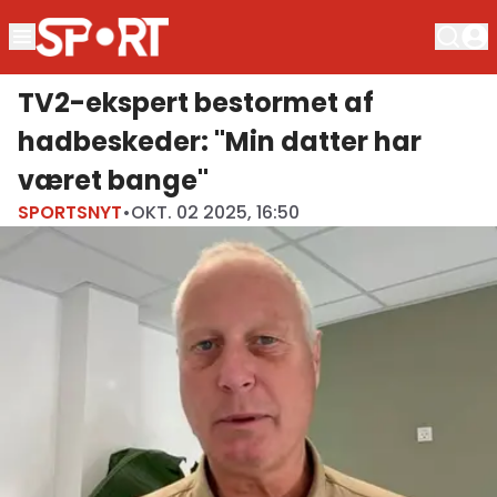
TV2-ekspert bestormet af
hadbeskeder: "Min datter har
været bange"
SPORTSNYT
•
OKT. 02 2025, 16:50