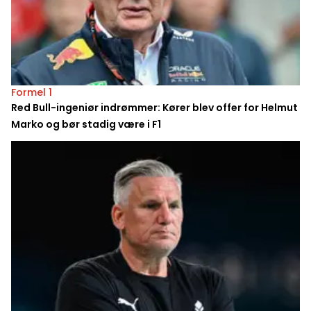
Formel 1
Red Bull-ingeniør indrømmer: Kører blev offer for Helmut
Marko og bør stadig være i F1