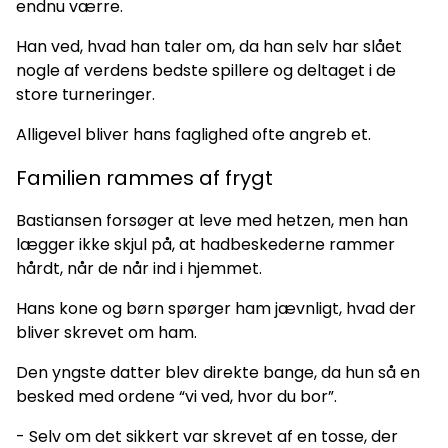
endnu værre.
Han ved, hvad han taler om, da han selv har slået
nogle af verdens bedste spillere og deltaget i de
store turneringer.
Alligevel bliver hans faglighed ofte angreb et.
Familien rammes af frygt
Bastiansen forsøger at leve med hetzen, men han
lægger ikke skjul på, at hadbeskederne rammer
hårdt, når de når ind i hjemmet.
Hans kone og børn spørger ham jævnligt, hvad der
bliver skrevet om ham.
Den yngste datter blev direkte bange, da hun så en
besked med ordene “vi ved, hvor du bor”.
- Selv om det sikkert var skrevet af en tosse, der