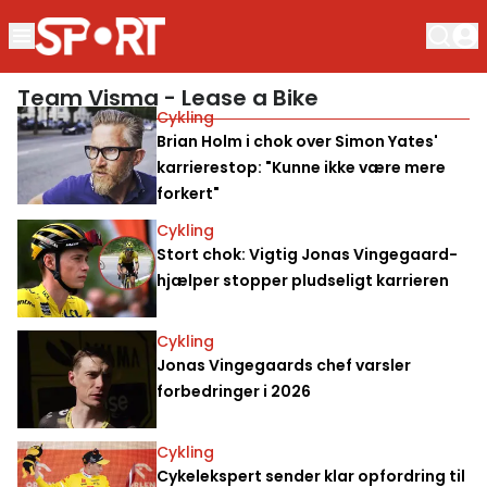
Team Visma - Lease a Bike
Cykling
Brian Holm i chok over Simon Yates'
karrierestop: "Kunne ikke være mere
forkert"
Cykling
Stort chok: Vigtig Jonas Vingegaard-
hjælper stopper pludseligt karrieren
Cykling
Jonas Vingegaards chef varsler
forbedringer i 2026
Cykling
Cykelekspert sender klar opfordring til