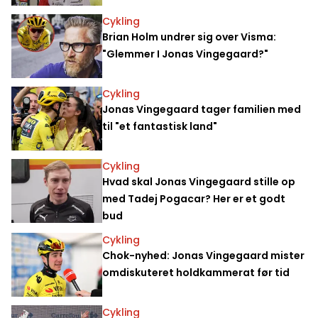
Cykling
Brian Holm undrer sig over Visma:
"Glemmer I Jonas Vingegaard?"
Cykling
Jonas Vingegaard tager familien med
til "et fantastisk land"
Cykling
Hvad skal Jonas Vingegaard stille op
med Tadej Pogacar? Her er et godt
bud
Cykling
Chok-nyhed: Jonas Vingegaard mister
omdiskuteret holdkammerat før tid
Cykling