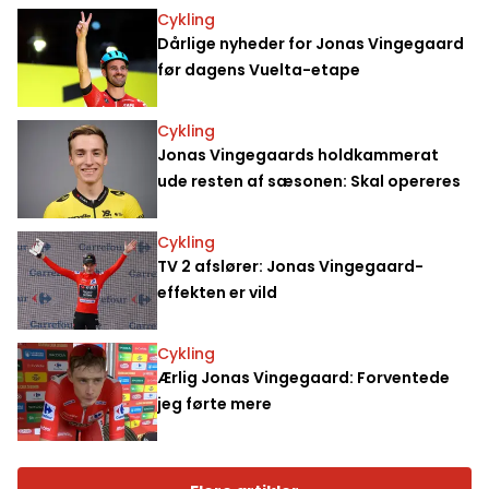
Cykling
Dårlige nyheder for Jonas Vingegaard
før dagens Vuelta-etape
Cykling
Jonas Vingegaards holdkammerat
ude resten af sæsonen: Skal opereres
Cykling
TV 2 afslører: Jonas Vingegaard-
effekten er vild
Cykling
Ærlig Jonas Vingegaard: Forventede
jeg førte mere