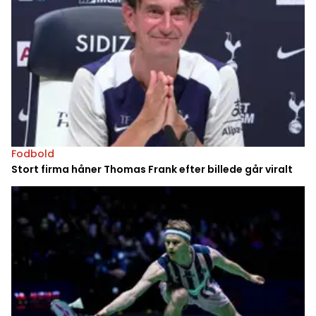
Fodbold
Stort firma håner Thomas Frank efter billede går viralt