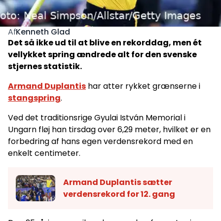
Kenneth Glad
Af
Det så ikke ud til at blive en rekorddag, men ét
vellykket spring ændrede alt for den svenske
stjernes statistik.
Armand Duplantis
har atter rykket grænserne i
stangspring
.
Ved det traditionsrige Gyulai István Memorial i
Ungarn fløj han tirsdag over 6,29 meter, hvilket er en
forbedring af hans egen verdensrekord med en
enkelt centimeter.
Armand Duplantis sætter
verdensrekord for 12. gang