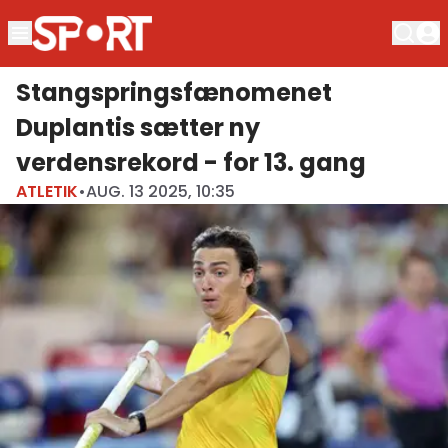
Stangspringsfænomenet
Duplantis sætter ny
verdensrekord - for 13. gang
ATLETIK
•
AUG. 13 2025, 10:35