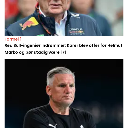
Formel 1
Red Bull-ingeniør indrømmer: Kører blev offer for Helmut
Marko og bør stadig være i F1