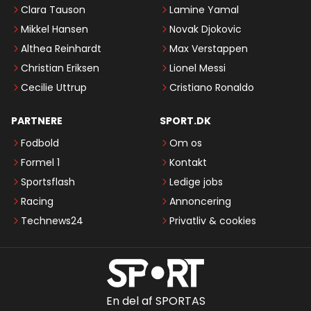
Clara Tauson
Lamine Yamal
Mikkel Hansen
Novak Djokovic
Althea Reinhardt
Max Verstappen
Christian Eriksen
Lionel Messi
Cecilie Uttrup
Cristiano Ronaldo
PARTNERE
SPORT.DK
Fodbold
Om os
Formel 1
Kontakt
Sportsflash
Ledige jobs
Racing
Annoncering
Technews24
Privatliv & cookies
En del af SPORTAS