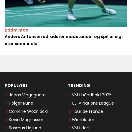
Badminton
Anders Antonsen udraderer modstander og spiller sig i
stor semifinale
POPULÆRE
TRENDING
Jonas Vingegaard
VM i håndbold 2025
Holger Rune
UEFA Nations League
Caroline Wozniacki
Tour de France
Kevin Magnussen
Wimbledon
Rasmus Højlund
VM i dart