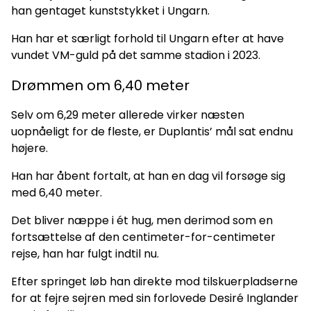
han gentaget kunststykket i Ungarn.
Han har et særligt forhold til Ungarn efter at have
vundet VM-guld på det samme stadion i 2023.
Drømmen om 6,40 meter
Selv om 6,29 meter allerede virker næsten
uopnåeligt for de fleste, er Duplantis’ mål sat endnu
højere.
Han har åbent fortalt, at han en dag vil forsøge sig
med 6,40 meter.
Det bliver næppe i ét hug, men derimod som en
fortsættelse af den centimeter-for-centimeter
rejse, han har fulgt indtil nu.
Efter springet løb han direkte mod tilskuerpladserne
for at fejre sejren med sin forlovede Desiré Inglander