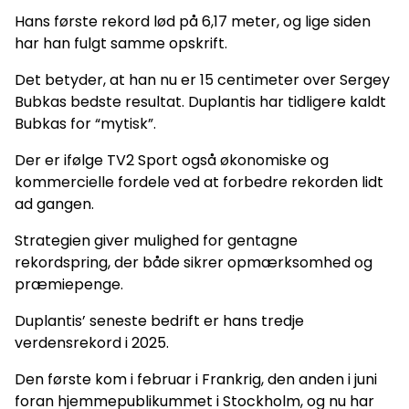
Hans første rekord lød på 6,17 meter, og lige siden
har han fulgt samme opskrift.
Det betyder, at han nu er 15 centimeter over Sergey
Bubkas bedste resultat. Duplantis har tidligere kaldt
Bubkas for “mytisk”.
Der er ifølge TV2 Sport også økonomiske og
kommercielle fordele ved at forbedre rekorden lidt
ad gangen.
Strategien giver mulighed for gentagne
rekordspring, der både sikrer opmærksomhed og
præmiepenge.
Duplantis’ seneste bedrift er hans tredje
verdensrekord i 2025.
Den første kom i februar i Frankrig, den anden i juni
foran hjemmepublikummet i Stockholm, og nu har