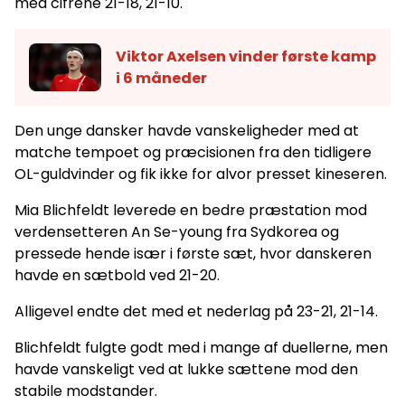
med cifrene 21-18, 21-10.
Viktor Axelsen vinder første kamp
i 6 måneder
Den unge dansker havde vanskeligheder med at
matche tempoet og præcisionen fra den tidligere
OL-guldvinder og fik ikke for alvor presset kineseren.
Mia Blichfeldt leverede en bedre præstation mod
verdensetteren An Se-young fra Sydkorea og
pressede hende især i første sæt, hvor danskeren
havde en sætbold ved 21-20.
Alligevel endte det med et nederlag på 23-21, 21-14.
Blichfeldt fulgte godt med i mange af duellerne, men
havde vanskeligt ved at lukke sættene mod den
stabile modstander.