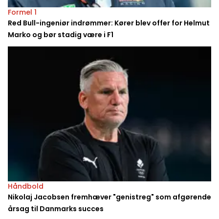
Formel 1
Red Bull-ingeniør indrømmer: Kører blev offer for Helmut
Marko og bør stadig være i F1
Håndbold
Nikolaj Jacobsen fremhæver "genistreg" som afgørende
årsag til Danmarks succes