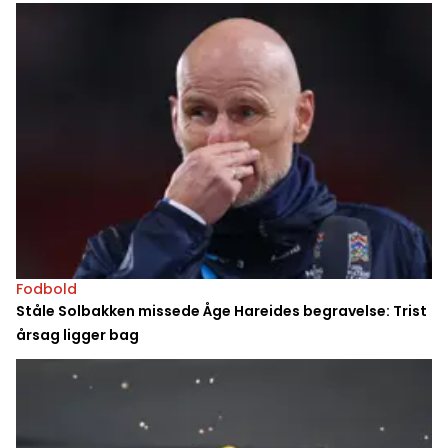
Fodbold
Ståle Solbakken missede Åge Hareides begravelse: Trist
årsag ligger bag