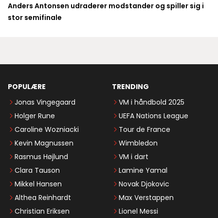
Anders Antonsen udraderer modstander og spiller sig i
stor semifinale
POPULÆRE
TRENDING
Jonas Vingegaard
VM i håndbold 2025
Holger Rune
UEFA Nations League
Caroline Wozniacki
Tour de France
Kevin Magnussen
Wimbledon
Rasmus Højlund
VM i dart
Clara Tauson
Lamine Yamal
Mikkel Hansen
Novak Djokovic
Althea Reinhardt
Max Verstappen
Christian Eriksen
Lionel Messi