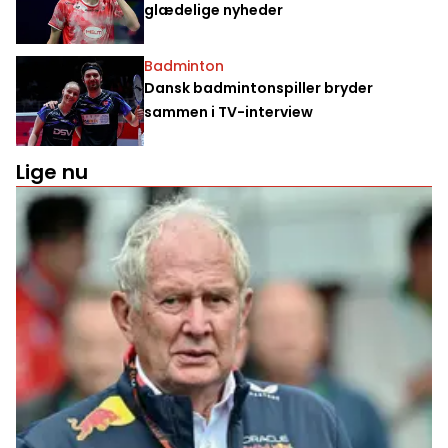
glædelige nyheder
Badminton
Dansk badmintonspiller bryder
sammen i TV-interview
Lige nu