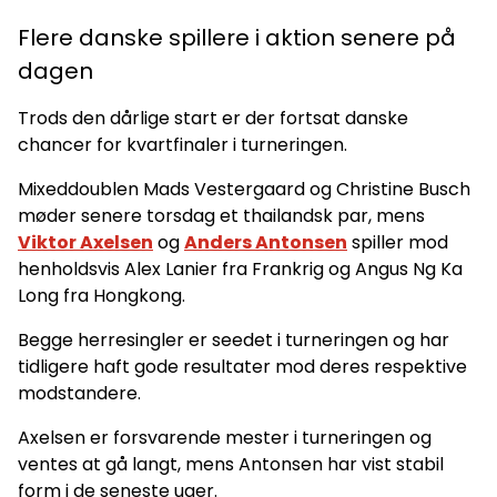
Flere danske spillere i aktion senere på
dagen
Trods den dårlige start er der fortsat danske
chancer for kvartfinaler i turneringen.
Mixeddoublen Mads Vestergaard og Christine Busch
møder senere torsdag et thailandsk par, mens
Viktor Axelsen
og
Anders Antonsen
spiller mod
henholdsvis Alex Lanier fra Frankrig og Angus Ng Ka
Long fra Hongkong.
Begge herresingler er seedet i turneringen og har
tidligere haft gode resultater mod deres respektive
modstandere.
Axelsen er forsvarende mester i turneringen og
ventes at gå langt, mens Antonsen har vist stabil
form i de seneste uger.