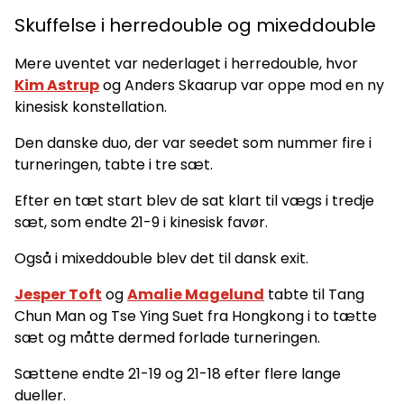
Skuffelse i herredouble og mixeddouble
Mere uventet var nederlaget i herredouble, hvor
Kim Astrup
og Anders Skaarup var oppe mod en ny
kinesisk konstellation.
Den danske duo, der var seedet som nummer fire i
turneringen, tabte i tre sæt.
Efter en tæt start blev de sat klart til vægs i tredje
sæt, som endte 21-9 i kinesisk favør.
Også i mixeddouble blev det til dansk exit.
Jesper Toft
og
Amalie Magelund
tabte til Tang
Chun Man og Tse Ying Suet fra Hongkong i to tætte
sæt og måtte dermed forlade turneringen.
Sættene endte 21-19 og 21-18 efter flere lange
dueller.