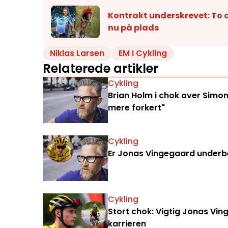
Kontrakt underskrevet: To d
nu på plads
Niklas Larsen
EM I Cykling
Relaterede artikler
Cykling
Brian Holm i chok over Simon
mere forkert"
Cykling
Er Jonas Vingegaard underbe
Cykling
Stort chok: Vigtig Jonas Vi
karrieren