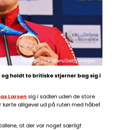
og holdt to britiske stjerner bag sig i
las Larsen
sig i sadlen uden de store
 kørte alligevel ud på ruten med håbet
tallene, at der var noget særligt