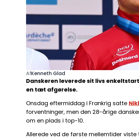
Kenneth Glad
Af
Danskeren leverede sit livs enkeltstart 
en tæt afgørelse.
Onsdag eftermiddag i Frankrig satte
Nik
forventninger, men den 28-årige dansker
om en plads i top-10.
Allerede ved de første mellemtider viste 