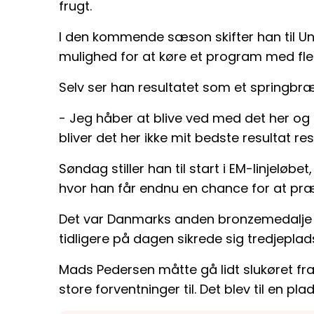
frugt.
I den kommende sæson skifter han til Un
mulighed for at køre et program med flere
Selv ser han resultatet som et springbræ
- Jeg håber at blive ved med det her og
bliver det her ikke mit bedste resultat res
Søndag stiller han til start i EM-linjeløbet
hvor han får endnu en chance for at præg
Det var Danmarks anden bronzemedalje i 
tidligere på dagen sikrede sig tredjeplad
Mads Pedersen måtte gå lidt slukøret fra
store forventninger til. Det blev til en p