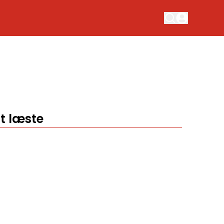
t læste