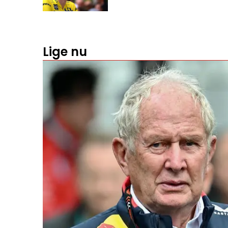
Lige nu