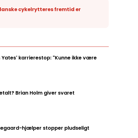
anske cykelrytteres fremtid er
 Yates' karrierestop: "Kunne ikke være
talt? Brian Holm giver svaret
ngegaard-hjælper stopper pludseligt