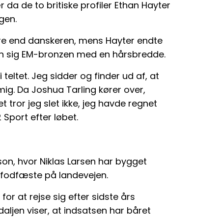
r da de to britiske profiler Ethan Hayter
gen.
re end danskeren, mens Hayter endte
sen sig EM-bronzen med en hårsbredde.
 i teltet. Jeg sidder og finder ud af, at
mig. Da Joshua Tarling kører over,
t tror jeg slet ikke, jeg havde regnet
 Sport efter løbet.
on, hvor Niklas Larsen har bygget
t fodfæste på landevejen.
for at rejse sig efter sidste års
daljen viser, at indsatsen har båret