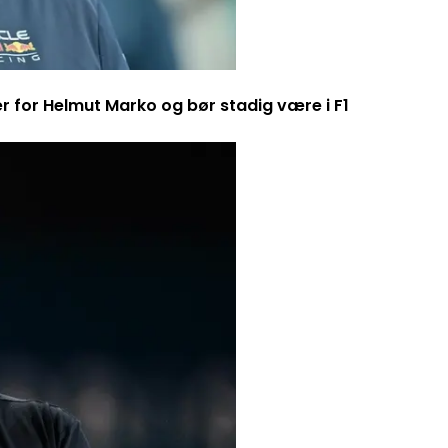
er for Helmut Marko og bør stadig være i F1