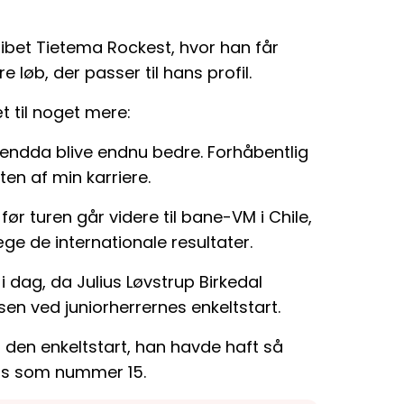
ibet Tietema Rockest, hvor han får
 løb, der passer til hans profil.
t til noget mere:
 endda blive endnu bedre. Forhåbentlig
ten af min karriere.
, før turen går videre til bane-VM i Chile,
e de internationale resultater.
dag, da Julius Løvstrup Birkedal
sen ved juniorherrernes enkeltstart.
 den enkeltstart, han havde haft så
lads som nummer 15.