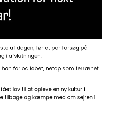
meste af dagen, før et par forsøg på
g i afslutningen.
 han forlod løbet, netop som terrænet
et lov til at opleve en ny kultur i
nde tilbage og kæmpe med om sejren i