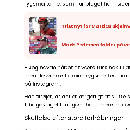
rygsmerterne, som har plaget ham siden 
Trist nyt for Mattias Skjelm
Mads Pedersen falder på ve
- Jeg havde håbet at være frisk nok til at
men desværre fik mine rygsmerter ram på 
på Instagram.
Han tilføjer, at det er ærgerligt at slu
tilbageslaget blot giver ham mere moti
Skuffelse efter store forhåbninger