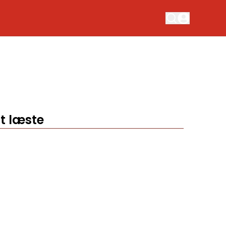
t læste