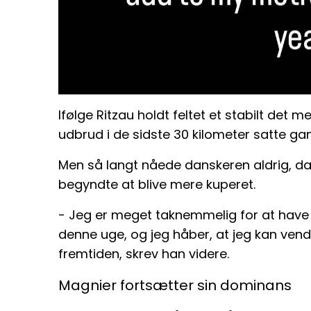
Ifølge Ritzau holdt feltet et stabilt det 
udbrud i de sidste 30 kilometer satte gan
Men så langt nåede danskeren aldrig, da
begyndte at blive mere kuperet.
- Jeg er meget taknemmelig for at have få
denne uge, og jeg håber, at jeg kan ve
fremtiden, skrev han videre.
Magnier fortsætter sin dominans