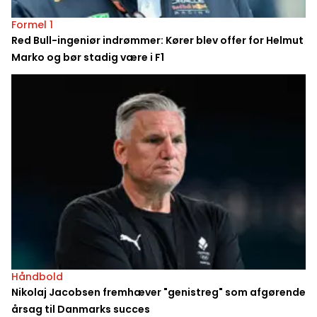
Formel 1
Red Bull-ingeniør indrømmer: Kører blev offer for Helmut
Marko og bør stadig være i F1
Håndbold
Nikolaj Jacobsen fremhæver "genistreg" som afgørende
årsag til Danmarks succes