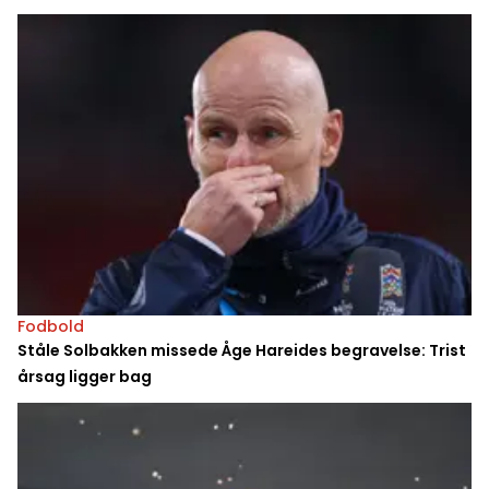
Fodbold
Ståle Solbakken missede Åge Hareides begravelse: Trist
årsag ligger bag