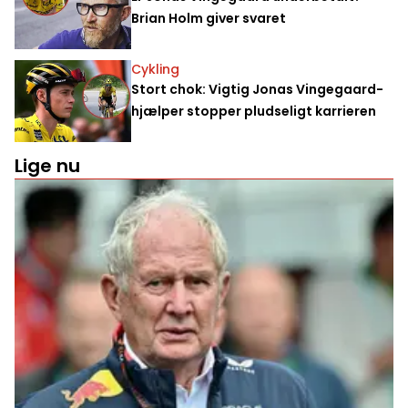
Brian Holm giver svaret
Cykling
Stort chok: Vigtig Jonas Vingegaard-
hjælper stopper pludseligt karrieren
Lige nu