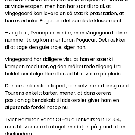
at vinde etapen, men han har stor tiltro til, at
Vingegaard kan levere en så stærk præstation, at
han overhaler Pogacar i det samlede klassement.
– Jeg tror, Evenepoel vinder, men Vingegaard bliver
nummer to og kommer foran Pogacar. Det rækker
til at tage den gule trøje, siger han.
Vingegaard har tidligere vist, at han er stærk i
kampen mod uret, og den målrettede tilgang fra
holdet ser ifølge Hamilton ud til at være på plads.
Den amerikanske ekspert, der selv har erfaring med
Tourens enkeltstarter, mener, at danskerens
position og kendskab til tidskørsler giver ham en
afgørende fordel netop nu.
Tyler Hamilton vandt OL-guld i enkeltstart i 2004,
men blev senere frataget medaljen på grund af en
dopingdom.