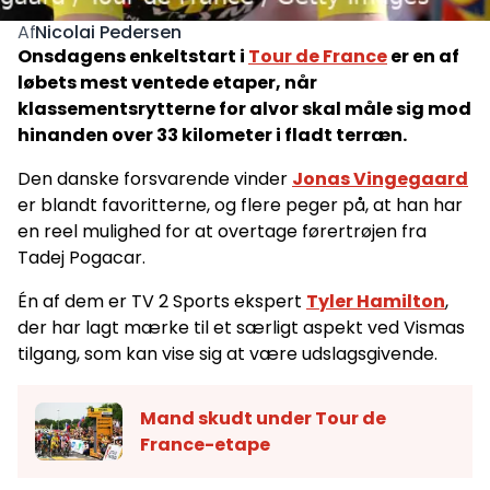
Nicolai Pedersen
Af
Onsdagens enkeltstart i
Tour de France
er en af
løbets mest ventede etaper, når
klassementsrytterne for alvor skal måle sig mod
hinanden over 33 kilometer i fladt terræn.
Den danske forsvarende vinder
Jonas Vingegaard
er blandt favoritterne, og flere peger på, at han har
en reel mulighed for at overtage førertrøjen fra
Tadej Pogacar.
Én af dem er TV 2 Sports ekspert
Tyler Hamilton
,
der har lagt mærke til et særligt aspekt ved Vismas
tilgang, som kan vise sig at være udslagsgivende.
Mand skudt under Tour de
France-etape