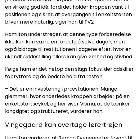
en virkelig god idé, fordi det holder kroppen vant til
positionen og sikrer, at overgangen til enkeltstarten
bliver mere naturlig, siger han til TV2.
Hamilton understreger, at denne type forberedelse
ikke kun kan være en fordel på selve dagen, men
også bidrage til restitutionen i dagene efter, hvor en
ukendt siddestilling ellers kan give ømhed og stivhed.
Ifølge ham er det netop den slags fokus, der adskiller
topryttere og de bedste hold fra resten.
– Det er en investering i præstationen. Mange
glemmer, hvor anderledes kroppen arbejder på en
enkeltstartscykel, og her viser Visma, at de tænker
langsigtet og struktureret, vurderer han.
Vingegaard kan overtage førertrøjen
Hamilton vurderer, at Remco Evenepoel er favorit til