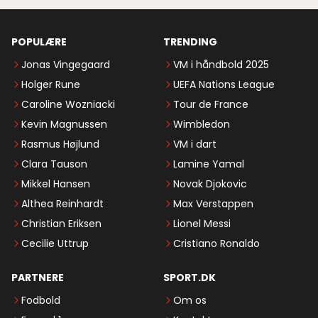
POPULÆRE
TRENDING
Jonas Vingegaard
VM i håndbold 2025
Holger Rune
UEFA Nations League
Caroline Wozniacki
Tour de France
Kevin Magnussen
Wimbledon
Rasmus Højlund
VM i dart
Clara Tauson
Lamine Yamal
Mikkel Hansen
Novak Djokovic
Althea Reinhardt
Max Verstappen
Christian Eriksen
Lionel Messi
Cecilie Uttrup
Cristiano Ronaldo
PARTNERE
SPORT.DK
Fodbold
Om os