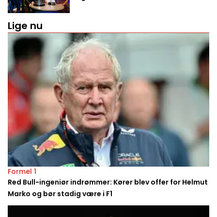
Lige nu
Formel 1
Red Bull-ingeniør indrømmer: Kører blev offer for Helmut
Marko og bør stadig være i F1