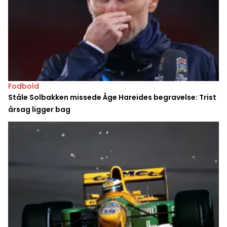
Fodbold
Ståle Solbakken missede Åge Hareides begravelse: Trist
årsag ligger bag