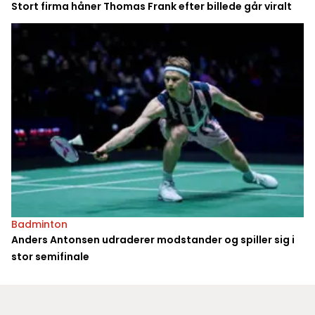
Stort firma håner Thomas Frank efter billede går viralt
Badminton
Anders Antonsen udraderer modstander og spiller sig i
stor semifinale