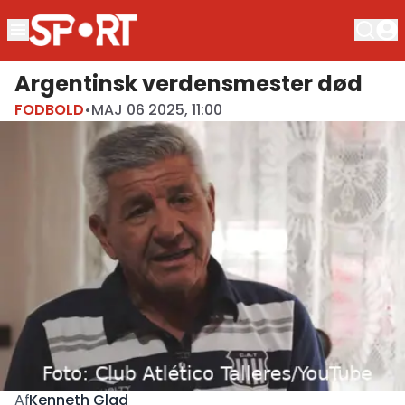
Argentinsk verdensmester død
FODBOLD
•
MAJ 06 2025, 11:00
Kenneth Glad
Af