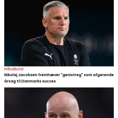
Håndbold
Nikolaj Jacobsen fremhæver "genistreg" som afgørende
årsag til Danmarks succes