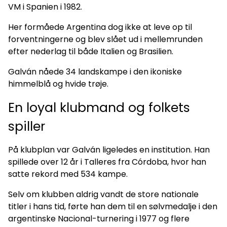
VM i Spanien i 1982.
Her formåede Argentina dog ikke at leve op til
forventningerne og blev slået ud i mellemrunden
efter nederlag til både Italien og Brasilien.
Galván nåede 34 landskampe i den ikoniske
himmelblå og hvide trøje.
En loyal klubmand og folkets
spiller
På klubplan var Galván ligeledes en institution. Han
spillede over 12 år i Talleres fra Córdoba, hvor han
satte rekord med 534 kampe.
Selv om klubben aldrig vandt de store nationale
titler i hans tid, førte han dem til en sølvmedalje i den
argentinske Nacional-turnering i 1977 og flere