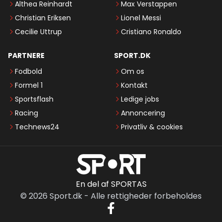
Althea Reinhardt
Max Verstappen
Christian Eriksen
Lionel Messi
Cecilie Uttrup
Cristiano Ronaldo
PARTNERE
SPORT.DK
Fodbold
Om os
Formel 1
Kontakt
Sportsflash
Ledige jobs
Racing
Annoncering
Technews24
Privatliv & cookies
En del af SPORTAS
©
2026
Sport.dk
-
Alle rettigheder forbeholdes