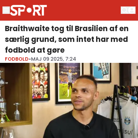
Braithwaite tog til Brasilien af en
særlig grund, som intet har med
fodbold at gøre
FODBOLD
•
MAJ 09 2025, 7:24