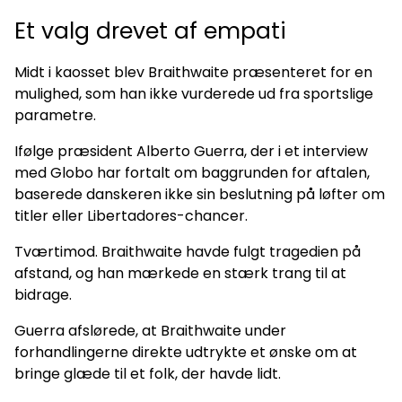
Et valg drevet af empati
Midt i kaosset blev Braithwaite præsenteret for en
mulighed, som han ikke vurderede ud fra sportslige
parametre.
Ifølge præsident Alberto Guerra, der i et interview
med Globo har fortalt om baggrunden for aftalen,
baserede danskeren ikke sin beslutning på løfter om
titler eller Libertadores-chancer.
Tværtimod. Braithwaite havde fulgt tragedien på
afstand, og han mærkede en stærk trang til at
bidrage.
Guerra afslørede, at Braithwaite under
forhandlingerne direkte udtrykte et ønske om at
bringe glæde til et folk, der havde lidt.