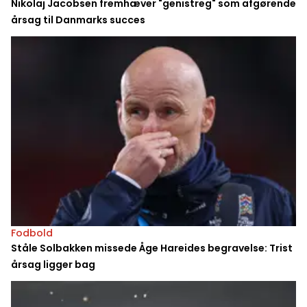
Nikolaj Jacobsen fremhæver "genistreg" som afgørende
årsag til Danmarks succes
Fodbold
Ståle Solbakken missede Åge Hareides begravelse: Trist
årsag ligger bag