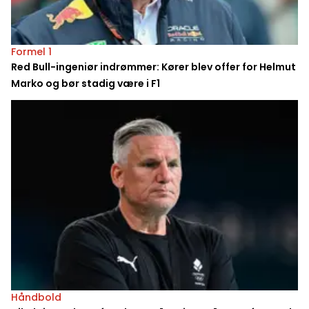
Formel 1
Red Bull-ingeniør indrømmer: Kører blev offer for Helmut
Marko og bør stadig være i F1
Håndbold