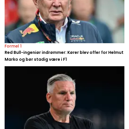
Formel 1
Red Bull-ingeniør indrømmer: Kører blev offer for Helmut
Marko og bør stadig være i F1