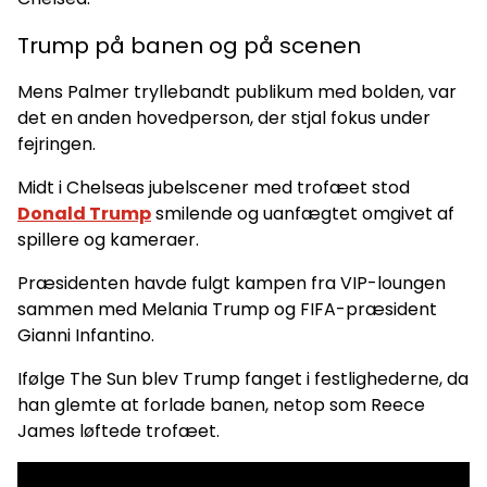
Trump på banen og på scenen
Mens Palmer tryllebandt publikum med bolden, var
det en anden hovedperson, der stjal fokus under
fejringen.
Midt i Chelseas jubelscener med trofæet stod
Donald Trump
smilende og uanfægtet omgivet af
spillere og kameraer.
Præsidenten havde fulgt kampen fra VIP-loungen
sammen med Melania Trump og FIFA-præsident
Gianni Infantino.
Ifølge The Sun blev Trump fanget i festlighederne, da
han glemte at forlade banen, netop som Reece
James løftede trofæet.