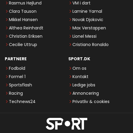
Rasmus Højlund
VM i dart
Clara Tauson
Lamine Yamal
Mikkel Hansen
Novak Djokovic
Althea Reinhardt
Max Verstappen
Christian Eriksen
Lionel Messi
Cecilie Uttrup
Cristiano Ronaldo
PARTNERE
SPORT.DK
Fodbold
Om os
Formel 1
Kontakt
Sportsflash
Ledige jobs
Racing
Annoncering
Technews24
Privatliv & cookies