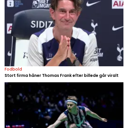
Fodbold
Stort firma håner Thomas Frank efter billede går viralt