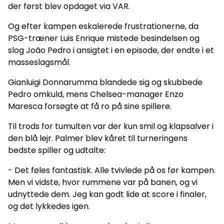
der først blev opdaget via VAR.
Og efter kampen eskalerede frustrationerne, da
PSG-træner Luis Enrique mistede besindelsen og
slog João Pedro i ansigtet i en episode, der endte i et
masseslagsmål.
Gianluigi Donnarumma blandede sig og skubbede
Pedro omkuld, mens Chelsea-manager Enzo
Maresca forsøgte at få ro på sine spillere.
Til trods for tumulten var der kun smil og klapsalver i
den blå lejr. Palmer blev kåret til turneringens
bedste spiller og udtalte:
- Det føles fantastisk. Alle tvivlede på os før kampen.
Men vi vidste, hvor rummene var på banen, og vi
udnyttede dem. Jeg kan godt lide at score i finaler,
og det lykkedes igen.