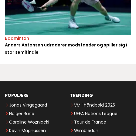
Badminton
Anders Antonsen udraderer modstander og spiller sig i
stor semifinale
POPULÆRE
TRENDING
Jonas Vingegaard
VM i håndbold 2025
Holger Rune
UEFA Nations League
Caroline Wozniacki
Tour de France
Kevin Magnussen
Wimbledon