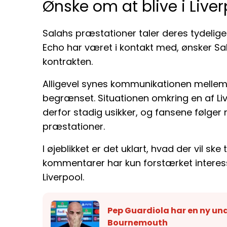
Ønske om at blive i Live
Salahs præstationer taler deres tydelige 
Echo har været i kontakt med, ønsker Sal
kontrakten.
Alligevel synes kommunikationen mellem
begrænset. Situationen omkring en af Liv
derfor stadig usikker, og fansene følger
præstationer.
I øjeblikket er det uklart, hvad der vil sk
kommentarer har kun forstærket intere
Liverpool.
Pep Guardiola har en ny und
Bournemouth