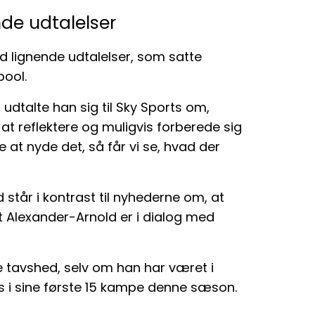
nde udtalelser
 lignende udtalelser, som satte
pool.
udtalte han sig til Sky Sports om,
 reflektere og muligvis forberede sig
e at nyde det, så får vi se, hvad der
står i kontrast til nyhederne om, at
nt Alexander-Arnold er i dialog med
 tavshed, selv om han har været i
s i sine første 15 kampe denne sæson.