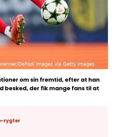
tioner om sin fremtid, efter at han
 besked, der fik mange fans til at
-rygter