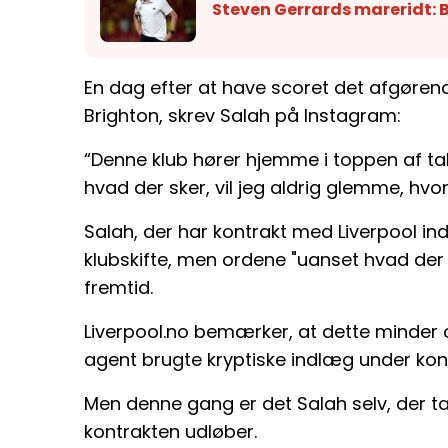
Steven Gerrards mareridt: 
En dag efter at have scoret det afgørend
Brighton, skrev Salah på Instagram:
“Denne klub hører hjemme i toppen af tab
hvad der sker, vil jeg aldrig glemme, hvo
Salah, der har kontrakt med Liverpool ind
klubskifte, men ordene "uanset hvad der 
fremtid.
Liverpool.no bemærker, at dette minder 
agent brugte kryptiske indlæg under kont
Men denne gang er det Salah selv, der ta
kontrakten udløber.