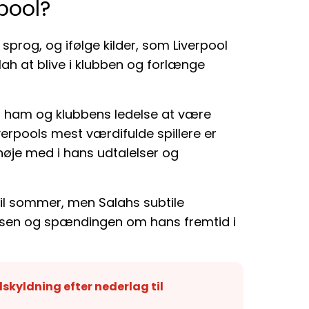
rpool?
sprog, og ifølge kilder, som Liverpool
ah at blive i klubben og forlænge
 ham og klubbens ledelse at være
erpools mest værdifulde spillere er
 nøje med i hans udtalelser og
e til sommer, men Salahs subtile
ssen og spændingen om hans fremtid i
skyldning efter nederlag til