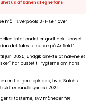
Buhet ud af banen af egne fans
e mål i Liverpools 2-1-sejr over
ellen. Intet andet er godt nok. Uanset
rdan det føles at score på Anfield.”
til juni 2025, undgik direkte at nævne et
sker" har pustet til rygterne om hans
om en tidligere episode, hvor Salahs
raktforhandlingerne i 2021.
ger til tasterne, syv måneder før