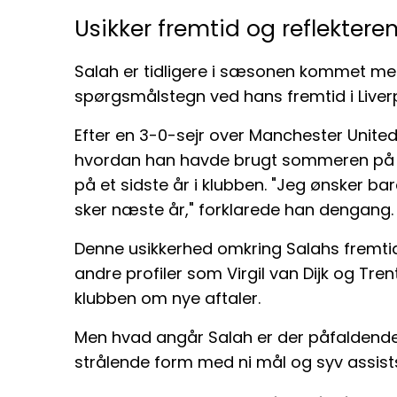
Usikker fremtid og reflektere
Salah er tidligere i sæsonen kommet med
spørgsmålstegn ved hans fremtid i Liver
Efter en 3-0-sejr over Manchester United 
hvordan han havde brugt sommeren på at
på et sidste år i klubben. "Jeg ønsker bar
sker næste år," forklarede han dengang.
Denne usikkerhed omkring Salahs fremtid 
andre profiler som Virgil van Dijk og Tre
klubben om nye aftaler.
Men hvad angår Salah er der påfaldende
strålende form med ni mål og syv assist