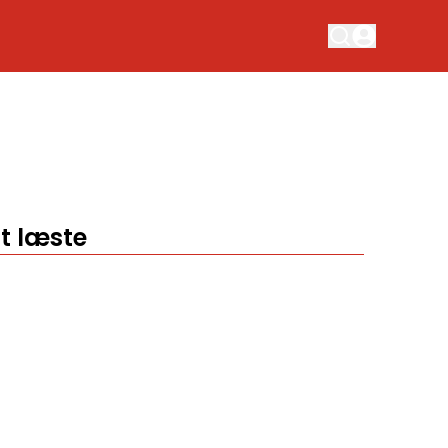
t læste