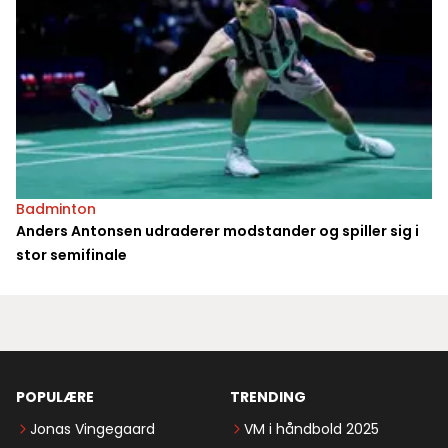
Badminton
Anders Antonsen udraderer modstander og spiller sig i
stor semifinale
POPULÆRE
TRENDING
Jonas Vingegaard
VM i håndbold 2025