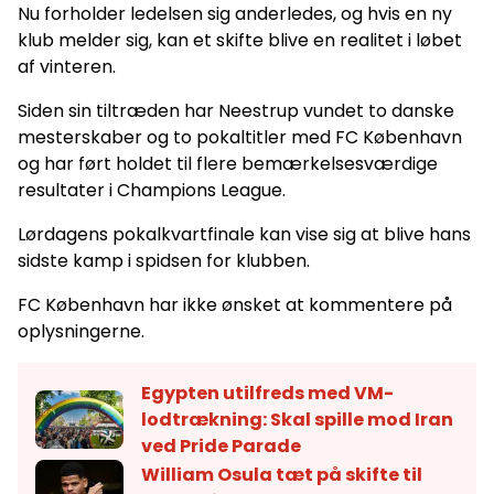
Nu forholder ledelsen sig anderledes, og hvis en ny
klub melder sig, kan et skifte blive en realitet i løbet
af vinteren.
Siden sin tiltræden har Neestrup vundet to danske
mesterskaber og to pokaltitler med FC København
og har ført holdet til flere bemærkelsesværdige
resultater i Champions League.
Lørdagens pokalkvartfinale kan vise sig at blive hans
sidste kamp i spidsen for klubben.
FC København har ikke ønsket at kommentere på
oplysningerne.
Egypten utilfreds med VM-
lodtrækning: Skal spille mod Iran
ved Pride Parade
William Osula tæt på skifte til