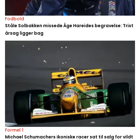
Fodbold
Ståle Solbakken missede Åge Hareides begravelse: Trist
årsag ligger bag
Formel 1
Michael Schumachers ikoniske racer sat til salg for vildt