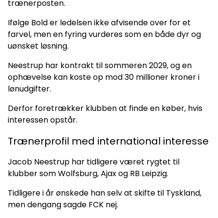
trænerposten.
Ifølge Bold er ledelsen ikke afvisende over for et
farvel, men en fyring vurderes som en både dyr og
uønsket løsning.
Neestrup har kontrakt til sommeren 2029, og en
ophævelse kan koste op mod 30 millioner kroner i
lønudgifter.
Derfor foretrækker klubben at finde en køber, hvis
interessen opstår.
Trænerprofil med international interesse
Jacob Neestrup har tidligere været rygtet til
klubber som Wolfsburg, Ajax og RB Leipzig.
Tidligere i år ønskede han selv at skifte til Tyskland,
men dengang sagde FCK nej.