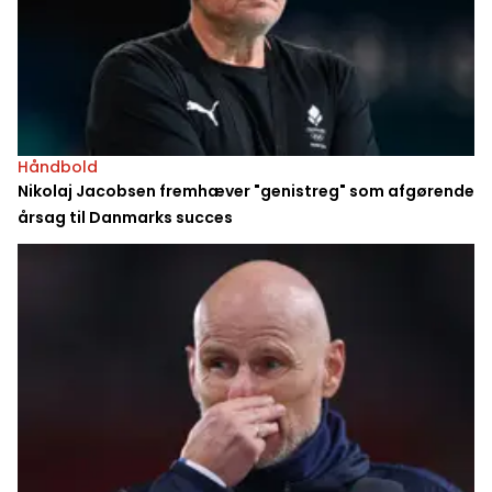
Håndbold
Nikolaj Jacobsen fremhæver "genistreg" som afgørende
årsag til Danmarks succes