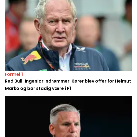
Formel 1
Red Bull-ingeniør indrømmer: Kører blev offer for Helmut
Marko og bør stadig være i F1