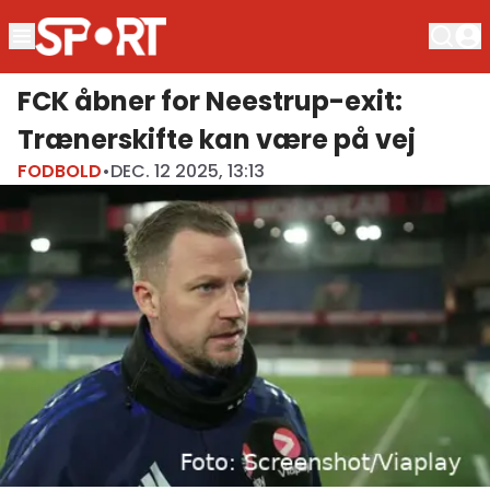
FCK åbner for Neestrup-exit:
Trænerskifte kan være på vej
FODBOLD
•
DEC. 12 2025, 13:13