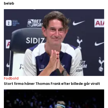
beløb
Fodbold
Stort firma håner Thomas Frank efter billede går viralt