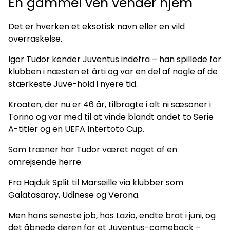
En gammel ven vender hjem
Det er hverken et eksotisk navn eller en vild
overraskelse.
Igor Tudor kender Juventus indefra – han spillede for
klubben i næsten et årti og var en del af nogle af de
stærkeste Juve-hold i nyere tid.
Kroaten, der nu er 46 år, tilbragte i alt ni sæsoner i
Torino og var med til at vinde blandt andet to Serie
A-titler og en UEFA Intertoto Cup.
Som træner har Tudor været noget af en
omrejsende herre.
Fra Hajduk Split til Marseille via klubber som
Galatasaray, Udinese og Verona.
Men hans seneste job, hos Lazio, endte brat i juni, og
det åbnede døren for et Juventus-comeback –