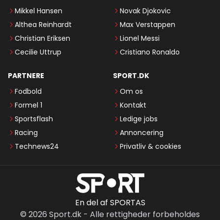
Mikkel Hansen
Novak Djokovic
Althea Reinhardt
Max Verstappen
Christian Eriksen
Lionel Messi
Cecilie Uttrup
Cristiano Ronaldo
PARTNERE
SPORT.DK
Fodbold
Om os
Formel 1
Kontakt
Sportsflash
Ledige jobs
Racing
Annoncering
Technews24
Privatliv & cookies
En del af SPORTAS
©
2026
Sport.dk
-
Alle rettigheder forbeholdes