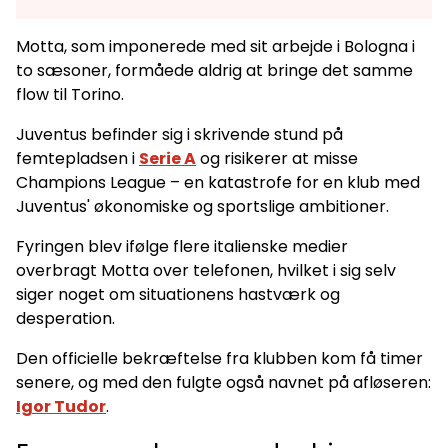
Motta, som imponerede med sit arbejde i Bologna i
to sæsoner, formåede aldrig at bringe det samme
flow til Torino.
Juventus befinder sig i skrivende stund på
femtepladsen i
Serie A
og risikerer at misse
Champions League – en katastrofe for en klub med
Juventus' økonomiske og sportslige ambitioner.
Fyringen blev ifølge flere italienske medier
overbragt Motta over telefonen, hvilket i sig selv
siger noget om situationens hastværk og
desperation.
Den officielle bekræftelse fra klubben kom få timer
senere, og med den fulgte også navnet på afløseren:
Igor Tudor
.