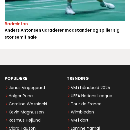
Badminton
Anders Antonsen udraderer modstander og spiller sig i
stor semifinale
POPULÆRE
TRENDING
Jonas Vingegaard
VM i håndbold 2025
Holger Rune
UEFA Nations League
Caroline Wozniacki
Tour de France
Kevin Magnussen
Wimbledon
Rasmus Højlund
VM i dart
Clara Tauson
Lamine Yamal