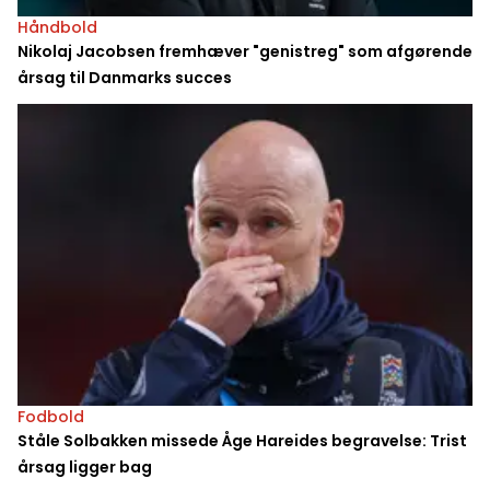
Håndbold
Nikolaj Jacobsen fremhæver "genistreg" som afgørende
årsag til Danmarks succes
Fodbold
Ståle Solbakken missede Åge Hareides begravelse: Trist
årsag ligger bag