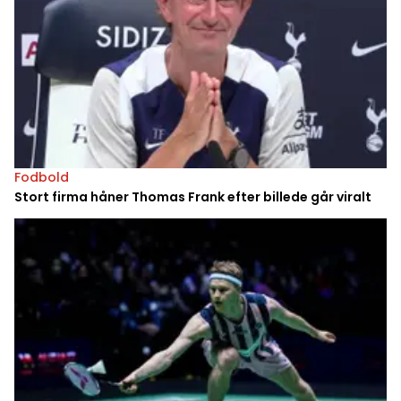
Fodbold
Stort firma håner Thomas Frank efter billede går viralt