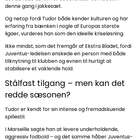
denne gang i jakkesæt.
Og netop fordi Tudor både kender kulturen og har
erfaring fra bænken i nogle af Europas største
ligaer, vurderes han som den ideelle kriseløsning.
Ikke mindst, som det fremgår af Ekstra Bladet, fordi
Juventus-ledelsen ønskede en person med både
tilknytning til klubben og evnen til hurtigt at
stabilisere et vaklende hold.
Stålfast tilgang – men kan det
redde sæsonen?
Tudor er kendt for sin intense og fremadskuende
spillestil.
I Marseille søgte han at levere underholdende,
aggressiv fodbold – og det samme håber Juventus-