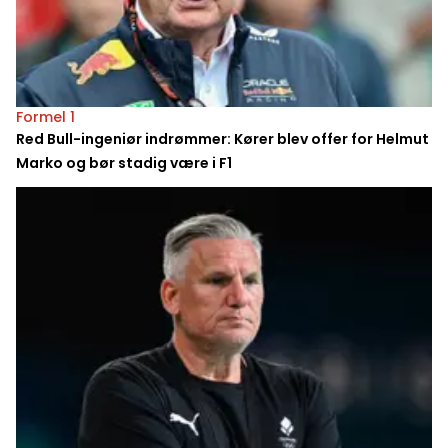
Formel 1
Red Bull-ingeniør indrømmer: Kører blev offer for Helmut
Marko og bør stadig være i F1