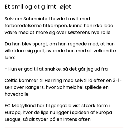
Et smil og et glimt i øjet
Selv om Schmeichel havde travlt med
forberedelserne til kampen, kunne han ikke lade
være med at more sig over søsterens nye rolle.
Da han blev spurgt, om han regnede med, at hun
ville klare sig godt, svarede han med sit velkendte
lune:
- Hun er god til at snakke, så det går jeg ud fra.
Celtic kommer til Herning med selvtillid efter en 3-1-
sejr over Rangers, hvor Schmeichel spillede en
hovedrolle.
FC Midtjylland har til gengæld vist stærk form i
Europa, hvor de lige nu ligger i spidsen af Europa
League, så alt tyder på en intens aften.