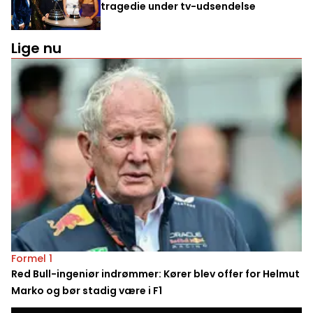
tragedie under tv-udsendelse
Lige nu
Formel 1
Red Bull-ingeniør indrømmer: Kører blev offer for Helmut
Marko og bør stadig være i F1