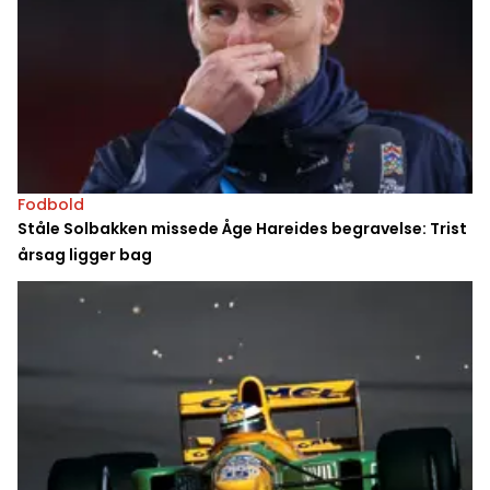
Fodbold
Ståle Solbakken missede Åge Hareides begravelse: Trist
årsag ligger bag