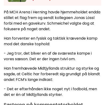
På MCH Arena i Herning havde hjemmeholdet endda
stillet et flag frem og sendt kollegaen Jonas Lössl
forbi med en gavekurv. Schmeichel valgte dog at
fokusere på noget andet.
Han forventer en fysisk og taktisk krævende kamp
mod det danske tophold:
- Jeg tror, det bliver en af de sværeste kampe i
vores sæson. Det er der ingen tvivl om.
Han fremhævede Midtjyllands struktur og styrke og
sagde, at Celtic har forberedt sig grundigt på blandt
andet FCM’s lange indkast:
- Det er efterhånden ikke noget nyt i fodbold, men
det er én af Midtjyllands styrker.
Søsteren på kommentatorholdet