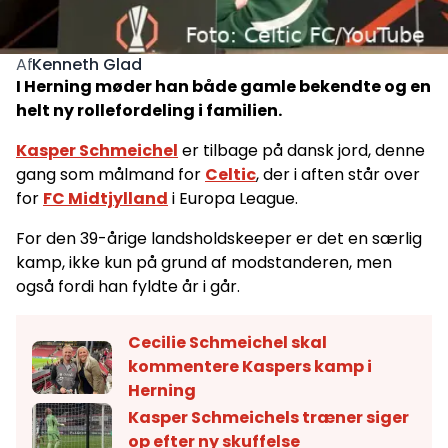
Kenneth Glad
Af
I Herning møder han både gamle bekendte og en
helt ny rollefordeling i familien.
Kasper Schmeichel
er tilbage på dansk jord, denne
gang som målmand for
Celtic
, der i aften står over
for
FC Midtjylland
i Europa League.
For den 39-årige landsholdskeeper er det en særlig
kamp, ikke kun på grund af modstanderen, men
også fordi han fyldte år i går.
Cecilie Schmeichel skal
kommentere Kaspers kamp i
Herning
Kasper Schmeichels træner siger
op efter ny skuffelse