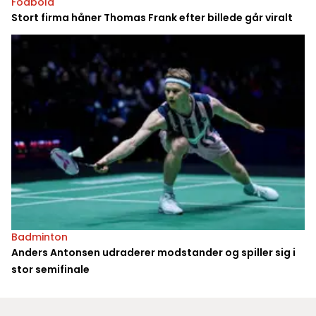
Fodbold
Stort firma håner Thomas Frank efter billede går viralt
Badminton
Anders Antonsen udraderer modstander og spiller sig i
stor semifinale