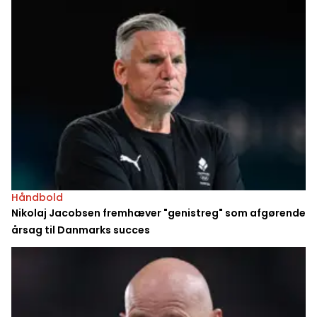
Håndbold
Nikolaj Jacobsen fremhæver "genistreg" som afgørende
årsag til Danmarks succes