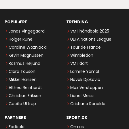
POPULÆRE
TRENDING
Jonas Vingegaard
VM i håndbold 2025
Holger Rune
UEFA Nations League
Caroline Wozniacki
Tour de France
Kevin Magnussen
Wimbledon
Rasmus Højlund
VM i dart
Clara Tauson
Lamine Yamal
Mikkel Hansen
Novak Djokovic
Althea Reinhardt
Max Verstappen
Christian Eriksen
Lionel Messi
Cecilie Uttrup
Cristiano Ronaldo
PARTNERE
SPORT.DK
Fodbold
Om os