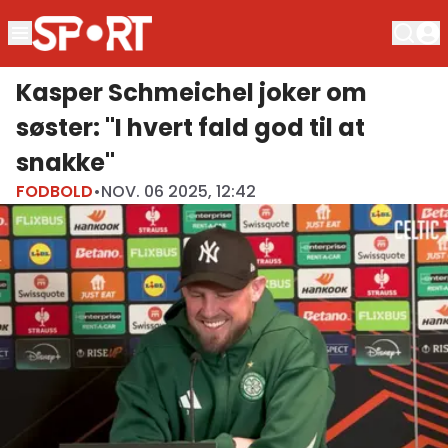
Kasper Schmeichel joker om
søster: "I hvert fald god til at
snakke"
FODBOLD
•
NOV. 06 2025, 12:42