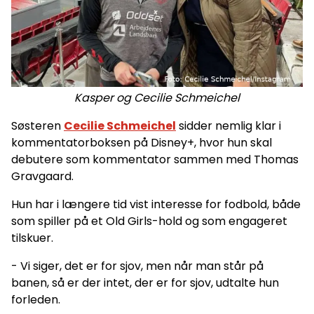
Kasper og Cecilie Schmeichel
Søsteren
Cecilie Schmeichel
sidder nemlig klar i
kommentatorboksen på Disney+, hvor hun skal
debutere som kommentator sammen med Thomas
Gravgaard.
Hun har i længere tid vist interesse for fodbold, både
som spiller på et Old Girls-hold og som engageret
tilskuer.
- Vi siger, det er for sjov, men når man står på
banen, så er der intet, der er for sjov, udtalte hun
forleden.