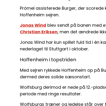
Prömel assisterede Burger, der scorede
Hoffenheim sejren.
Jonas Wind
blev sendt på banen med et 
Christian Eriksen
, men det ændrede ikk
Jonas Wind har kun spillet fuld tid i én
nederlaget til Stuttgart i oktober.
Hoffenheim i topstriden
Med sejren rykkede Hoffenheim op på Bu
dermed deres solide sæsonstart.
Wolfsburg derimod er nede på 12.-plads
periode med ringe resultater.
Wolfsburgs træner og ledelse står over f