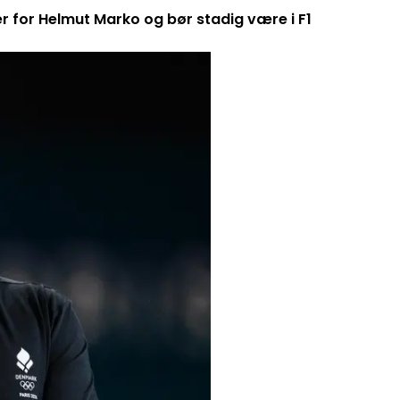
er for Helmut Marko og bør stadig være i F1