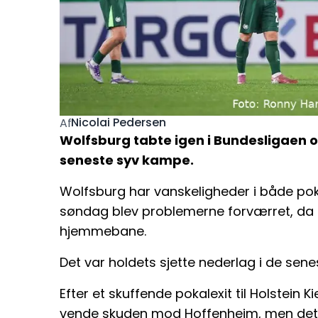
Nicolai Pedersen
Af
Wolfsburg tabte igen i Bundesligaen o
seneste syv kampe.
Wolfsburg har vanskeligheder i både po
søndag blev problemerne forværret, da h
hjemmebane.
Det var holdets sjette nederlag i de sen
Efter et skuffende pokalexit til Holstein 
vende skuden mod Hoffenheim, men det l