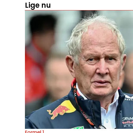
Lige nu
Formel 1