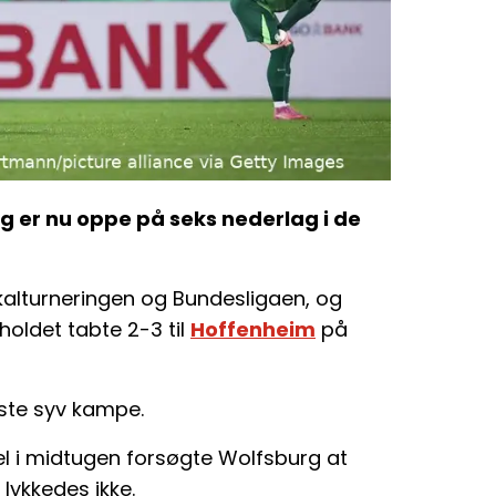
g er nu oppe på seks nederlag i de
kalturneringen og Bundesligaen, og
oldet tabte 2-3 til
Hoffenheim
på
este syv kampe.
Kiel i midtugen forsøgte Wolfsburg at
ykkedes ikke.