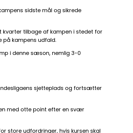
 kampens sidste mål og sikrede
kvarter tilbage af kampen i stedet for
e på kampens udfald.
 kamp i denne sæson, nemlig 3-0
ndesligaens sjetteplads og fortsætter
en med otte point efter en svær
or store udfordringer, hvis kursen skal