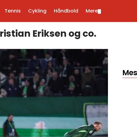
Tennis
Cykling
Håndbold
Mere
▼
istian Eriksen og co.
Mes