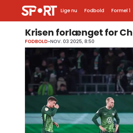
Lige nu
Fodbold
Formel 1
Krisen forlænget for Chr
FODBOLD
•
NOV. 03 2025, 8:50