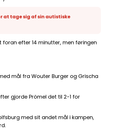
r at tage sig af sin autistiske
ran efter 14 minutter, men føringen
med mål fra Wouter Burger og Grischa
fter gjorde Prömel det til 2-1 for
fsburg med sit andet mål i kampen,
rd.