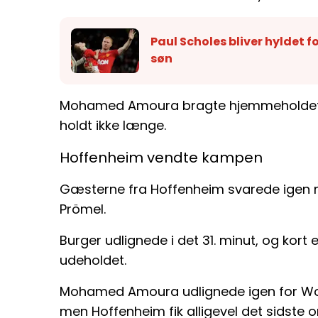
Paul Scholes bliver hyldet fo
søn
Mohamed Amoura bragte hjemmeholdet fo
holdt ikke længe.
Hoffenheim vendte kampen
Gæsterne fra Hoffenheim svarede igen 
Prömel.
Burger udlignede i det 31. minut, og kort e
udeholdet.
Mohamed Amoura udlignede igen for Wol
men Hoffenheim fik alligevel det sidste o