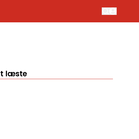
t læste