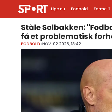
Lige nu
Fodbold
Formel 1
Ståle Solbakken: "Fodbo
få et problematisk forh
FODBOLD
•
NOV. 02 2025, 18:42