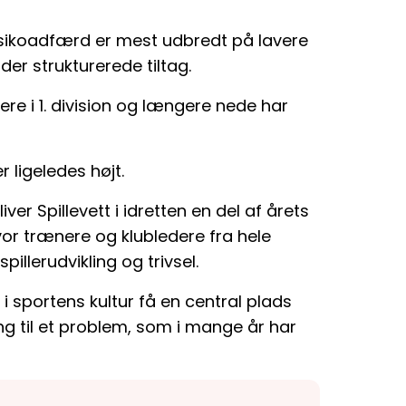
risikoadfærd er mest udbredt på lavere
er strukturerede tiltag.
llere i 1. division og længere nede har
 ligeledes højt.
er Spillevett i idretten en del af årets
or trænere og klubledere fra hele
llerudvikling og trivsel.
i sportens kultur få en central plads
g til et problem, som i mange år har