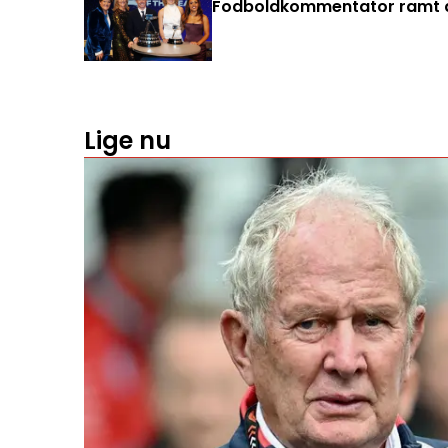
Fodboldkommentator ramt a
Lige nu