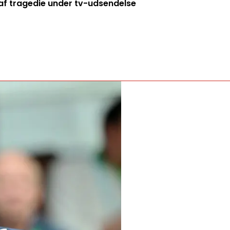
f tragedie under tv-udsendelse