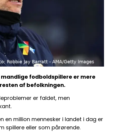
 mandlige fodboldspillere er mere
esten af befolkningen.
leproblemer er faldet, men
kant.
 en million mennesker i landet i dag er
 spillere eller som pårørende.