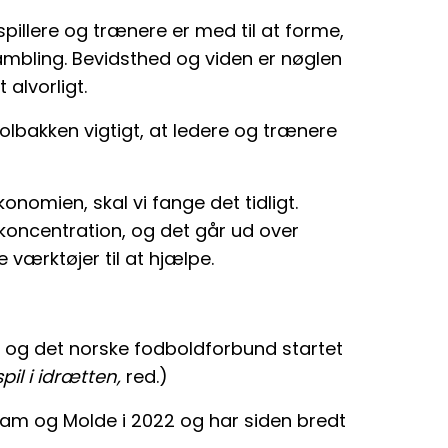
pillere og trænere er med til at forme,
mbling. Bevidsthed og viden er nøglen
t alvorligt.
olbakken vigtigt, at ledere og trænere
onomien, skal vi fange det tidligt.
oncentration, og det går ud over
 værktøjer til at hjælpe.
 og det norske fodboldforbund startet
spil i idrætten,
red.)
mKam og Molde i 2022 og har siden bredt