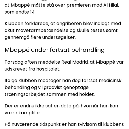
at Mbappé måtte stå over premieren mod Al Hilal,
som endte 1‑1.
Klubben forklarede, at angriberen blev indlagt med
akut mavetarmbetændelse og skulle testes samt
gennemgå flere undersøgelser.
Mbappé under fortsat behandling
Torsdag aften meddelte Real Madrid, at Mbappé var
udskrevet fra hospitalet.
Ifølge klubben modtager han dog fortsat medicinsk
behandling og vil gradvist genoptage
træningsarbejdet sammen med holdet.
Der er endnu ikke sat en dato på, hvornår han kan
være kampklar.
På nuværende tidspunkt er han tvivlsom til klubbens