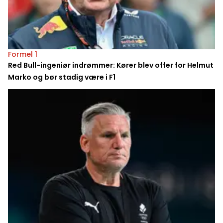
Formel 1
Red Bull-ingeniør indrømmer: Kører blev offer for Helmut
Marko og bør stadig være i F1