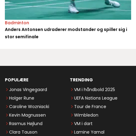
Badminton
Anders Antonsen udraderer modstander og spiller sig i
stor semifinale
POPULÆRE
TRENDING
Jonas Vingegaard
VM i håndbold 2025
Holger Rune
UEFA Nations League
Caroline Wozniacki
Tour de France
Kevin Magnussen
Wimbledon
Rasmus Højlund
VM i dart
Clara Tauson
Lamine Yamal