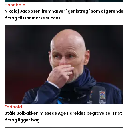
Håndbold
Nikolaj Jacobsen fremhæver "genistreg" som afgørende
årsag til Danmarks succes
Fodbold
Ståle Solbakken missede Åge Hareides begravelse: Trist
årsag ligger bag