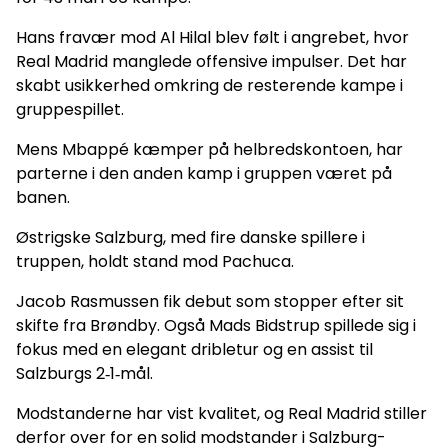
Hans fravær mod Al Hilal blev følt i angrebet, hvor
Real Madrid manglede offensive impulser. Det har
skabt usikkerhed omkring de resterende kampe i
gruppespillet.
Mens Mbappé kæmper på helbredskontoen, har
parterne i den anden kamp i gruppen været på
banen.
Østrigske Salzburg, med fire danske spillere i
truppen, holdt stand mod Pachuca.
Jacob Rasmussen fik debut som stopper efter sit
skifte fra Brøndby. Også Mads Bidstrup spillede sig i
fokus med en elegant dribletur og en assist til
Salzburgs 2‑1‑mål.
Modstanderne har vist kvalitet, og Real Madrid stiller
derfor over for en solid modstander i Salzburg-