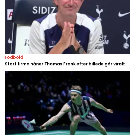
Fodbold
Stort firma håner Thomas Frank efter billede går viralt