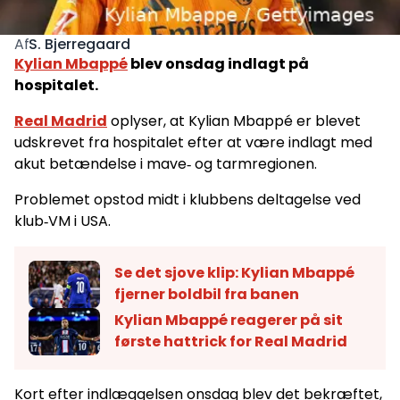
S. Bjerregaard
Af
Kylian Mbappé
blev onsdag indlagt på
hospitalet.
Real Madrid
oplyser, at Kylian Mbappé er blevet
udskrevet fra hospitalet efter at være indlagt med
akut betændelse i mave‑ og tarmregionen.
Problemet opstod midt i klubbens deltagelse ved
klub‑VM i USA.
Se det sjove klip: Kylian Mbappé
fjerner boldbil fra banen
Kylian Mbappé reagerer på sit
første hattrick for Real Madrid
Kort efter indlæggelsen onsdag blev det bekræftet,