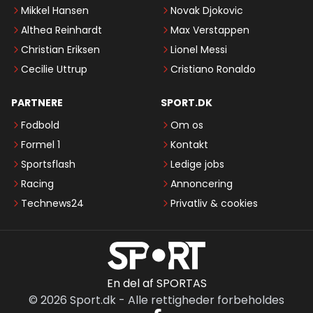
Mikkel Hansen
Novak Djokovic
Althea Reinhardt
Max Verstappen
Christian Eriksen
Lionel Messi
Cecilie Uttrup
Cristiano Ronaldo
PARTNERE
SPORT.DK
Fodbold
Om os
Formel 1
Kontakt
Sportsflash
Ledige jobs
Racing
Annoncering
Technews24
Privatliv & cookies
En del af SPORTAS
©
2026
Sport.dk
-
Alle rettigheder forbeholdes