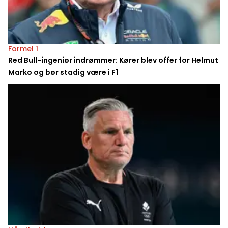
Formel 1
Red Bull-ingeniør indrømmer: Kører blev offer for Helmut
Marko og bør stadig være i F1