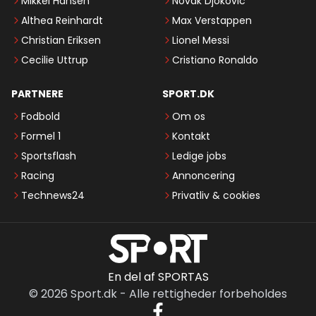
Mikkel Hansen
Novak Djokovic
Althea Reinhardt
Max Verstappen
Christian Eriksen
Lionel Messi
Cecilie Uttrup
Cristiano Ronaldo
PARTNERE
SPORT.DK
Fodbold
Om os
Formel 1
Kontakt
Sportsflash
Ledige jobs
Racing
Annoncering
Technews24
Privatliv & cookies
En del af SPORTAS
©
2026
Sport.dk
-
Alle rettigheder forbeholdes