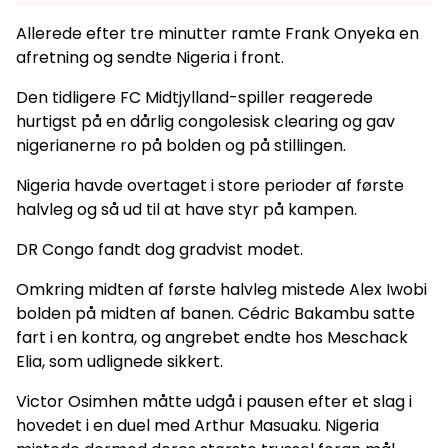
Allerede efter tre minutter ramte Frank Onyeka en
afretning og sendte Nigeria i front.
Den tidligere FC Midtjylland-spiller reagerede
hurtigst på en dårlig congolesisk clearing og gav
nigerianerne ro på bolden og på stillingen.
Nigeria havde overtaget i store perioder af første
halvleg og så ud til at have styr på kampen.
DR Congo fandt dog gradvist modet.
Omkring midten af første halvleg mistede Alex Iwobi
bolden på midten af banen. Cédric Bakambu satte
fart i en kontra, og angrebet endte hos Meschack
Elia, som udlignede sikkert.
Victor Osimhen måtte udgå i pausen efter et slag i
hovedet i en duel med Arthur Masuaku. Nigeria