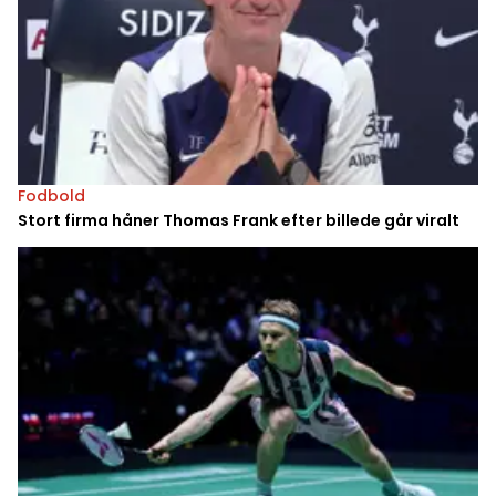
Fodbold
Stort firma håner Thomas Frank efter billede går viralt