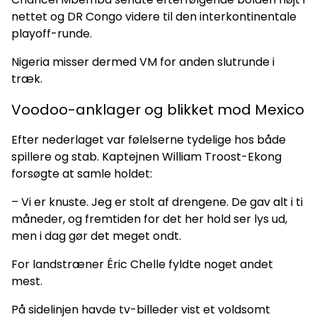
nettet og DR Congo videre til den interkontinentale
playoff-runde.
Nigeria misser dermed VM for anden slutrunde i
træk.
Voodoo-anklager og blikket mod Mexico
Efter nederlaget var følelserne tydelige hos både
spillere og stab. Kaptejnen William Troost-Ekong
forsøgte at samle holdet:
– Vi er knuste. Jeg er stolt af drengene. De gav alt i ti
måneder, og fremtiden for det her hold ser lys ud,
men i dag gør det meget ondt.
For landstræner Éric Chelle fyldte noget andet
mest.
På sidelinjen havde tv-billeder vist et voldsomt