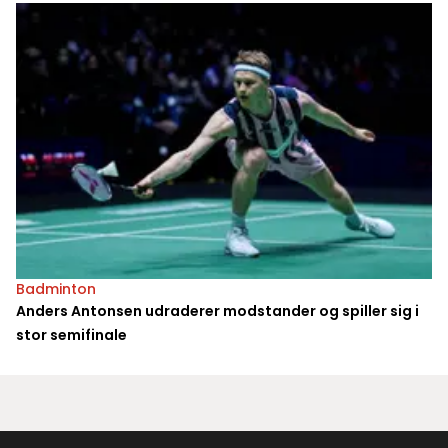
Badminton
Anders Antonsen udraderer modstander og spiller sig i
stor semifinale