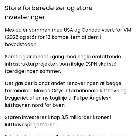
Store forberedelser og store
investeringer
Mexico er sammen med USA og Canada vært for VM
i 2026 og står for 13 kampe, fem af dem i
hovedstaden.
Samtidig er landet i gang med nogle omfattende
infrastrukturprojekter, som ifølge ESPN skal stå
færdige inden sommer.
Det gælder blandt andet renoveringen af begge
terminaler i Mexico Citys internationale lufthavn og
byggeriet af en ny toglinje til Felipe Ángeles-
lufthavnen nord for byen.
Staten investerer knap 3,5 milliarder kroner i
lufthavnsprojekterne.