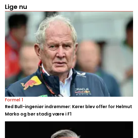
Lige nu
Formel 1
Red Bull-ingeniør indrømmer: Kører blev offer for Helmut
Marko og bør stadig være i F1