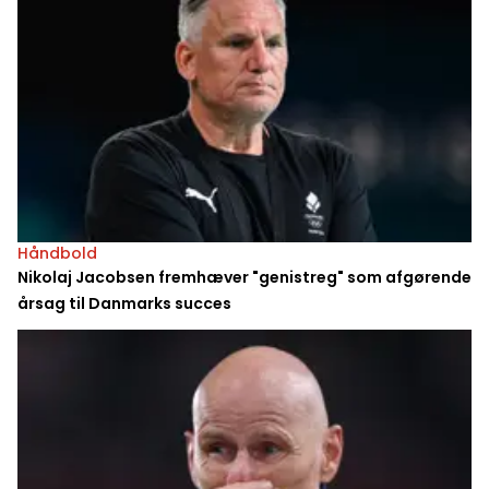
Håndbold
Nikolaj Jacobsen fremhæver "genistreg" som afgørende
årsag til Danmarks succes