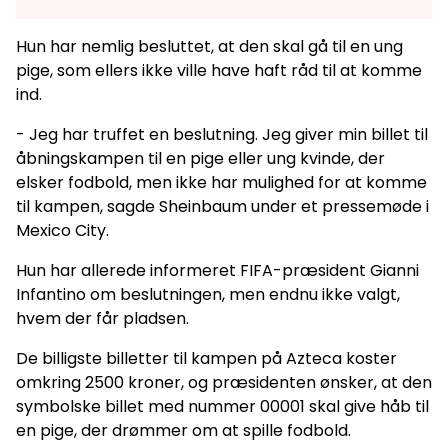
Hun har nemlig besluttet, at den skal gå til en ung
pige, som ellers ikke ville have haft råd til at komme
ind.
- Jeg har truffet en beslutning. Jeg giver min billet til
åbningskampen til en pige eller ung kvinde, der
elsker fodbold, men ikke har mulighed for at komme
til kampen, sagde Sheinbaum under et pressemøde i
Mexico City.
Hun har allerede informeret FIFA-præsident Gianni
Infantino om beslutningen, men endnu ikke valgt,
hvem der får pladsen.
De billigste billetter til kampen på Azteca koster
omkring 2500 kroner, og præsidenten ønsker, at den
symbolske billet med nummer 00001 skal give håb til
en pige, der drømmer om at spille fodbold.