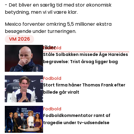
- Det bliver en særlig tid med stor økonomisk
betydning, men vi vil være klar.
Mexico forventer omkring 5,5 millioner ekstra
besøgende under turneringen.
VM 2026
Relaterede artikler
Fodbold
Ståle Solbakken missede Åge Hareides
begravelse: Trist årsag ligger bag
Fodbold
Stort firma håner Thomas Frank efter
billede går viralt
Fodbold
Fodboldkommentator ramt af
tragedie under tv-udsendelse