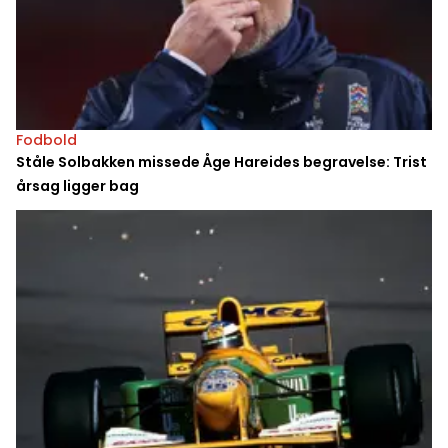
Fodbold
Ståle Solbakken missede Åge Hareides begravelse: Trist
årsag ligger bag