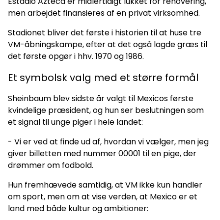
Estadio Azteca er midlertidigt lukket for renovering,
men arbejdet finansieres af en privat virksomhed.
Stadionet bliver det første i historien til at huse tre
VM-åbningskampe, efter at det også lagde græs til
det første opgør i hhv. 1970 og 1986.
Et symbolsk valg med et større formål
Sheinbaum blev sidste år valgt til Mexicos første
kvindelige præsident, og hun ser beslutningen som
et signal til unge piger i hele landet:
- Vi er ved at finde ud af, hvordan vi vælger, men jeg
giver billetten med nummer 00001 til en pige, der
drømmer om fodbold.
Hun fremhævede samtidig, at VM ikke kun handler
om sport, men om at vise verden, at Mexico er et
land med både kultur og ambitioner: