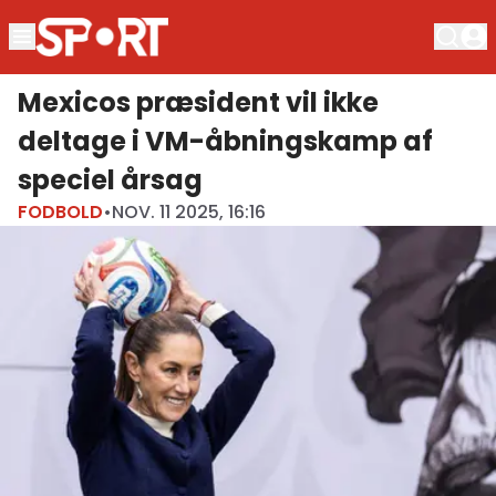
Mexicos præsident vil ikke
deltage i VM-åbningskamp af
speciel årsag
FODBOLD
•
NOV. 11 2025, 16:16