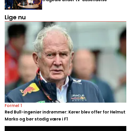
Lige nu
Formel 1
Red Bull-ingeniør indrømmer: Kører blev offer for Helmut
Marko og bør stadig være i F1