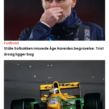
Fodbold
Ståle Solbakken missede Åge Hareides begravelse: Trist
årsag ligger bag