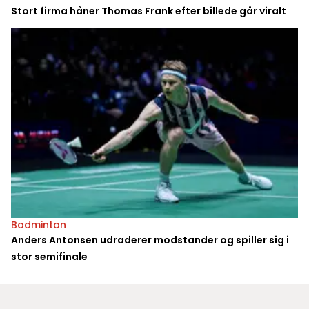
Stort firma håner Thomas Frank efter billede går viralt
Badminton
Anders Antonsen udraderer modstander og spiller sig i
stor semifinale