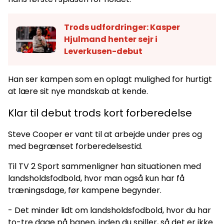
Trods udfordringer: Kasper
Hjulmand henter sejr i
Leverkusen-debut
Han ser kampen som en oplagt mulighed for hurtigt
at lære sit nye mandskab at kende.
Klar til debut trods kort forberedelse
Steve Cooper er vant til at arbejde under pres og
med begrænset forberedelsestid.
Til TV 2 Sport sammenligner han situationen med
landsholdsfodbold, hvor man også kun har få
træningsdage, før kampene begynder.
- Det minder lidt om landsholdsfodbold, hvor du har
to-tre dage på banen, inden du spiller, så det er ikke