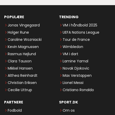
POPULÆRE
TRENDING
Jonas Vingegaard
VM i håndbold 2025
Holger Rune
UEFA Nations League
Caroline Wozniacki
Tour de France
Kevin Magnussen
Wimbledon
Rasmus Højlund
VM i dart
Clara Tauson
Lamine Yamal
Mikkel Hansen
Novak Djokovic
Althea Reinhardt
Max Verstappen
Christian Eriksen
Lionel Messi
Cecilie Uttrup
Cristiano Ronaldo
PARTNERE
SPORT.DK
Fodbold
Om os