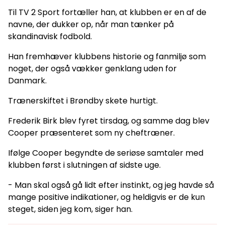
Til TV 2 Sport fortæller han, at klubben er en af de
navne, der dukker op, når man tænker på
skandinavisk fodbold.
Han fremhæver klubbens historie og fanmiljø som
noget, der også vækker genklang uden for
Danmark.
Trænerskiftet i Brøndby skete hurtigt.
Frederik Birk blev fyret tirsdag, og samme dag blev
Cooper præsenteret som ny cheftræner.
Ifølge Cooper begyndte de seriøse samtaler med
klubben først i slutningen af sidste uge.
- Man skal også gå lidt efter instinkt, og jeg havde så
mange positive indikationer, og heldigvis er de kun
steget, siden jeg kom, siger han.