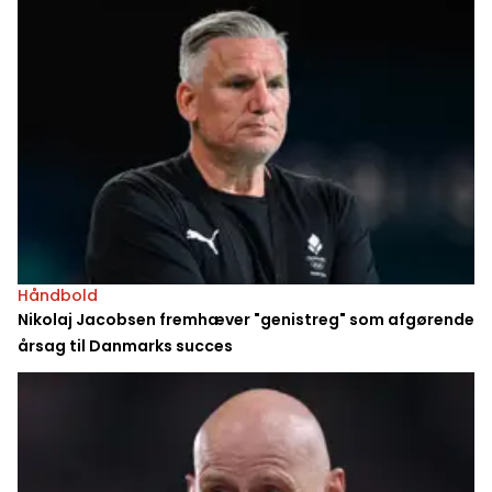
Håndbold
Nikolaj Jacobsen fremhæver "genistreg" som afgørende
årsag til Danmarks succes