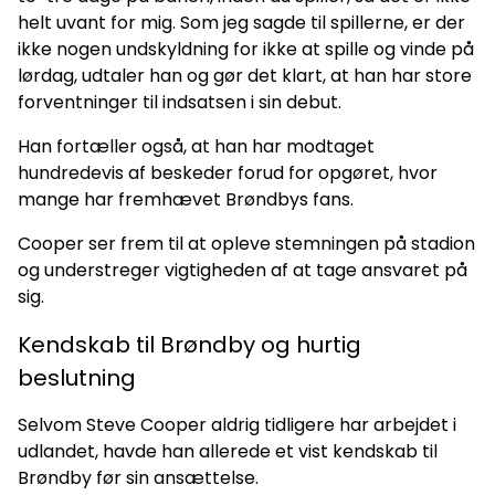
helt uvant for mig. Som jeg sagde til spillerne, er der
ikke nogen undskyldning for ikke at spille og vinde på
lørdag, udtaler han og gør det klart, at han har store
forventninger til indsatsen i sin debut.
Han fortæller også, at han har modtaget
hundredevis af beskeder forud for opgøret, hvor
mange har fremhævet Brøndbys fans.
Cooper ser frem til at opleve stemningen på stadion
og understreger vigtigheden af at tage ansvaret på
sig.
Kendskab til Brøndby og hurtig
beslutning
Selvom Steve Cooper aldrig tidligere har arbejdet i
udlandet, havde han allerede et vist kendskab til
Brøndby før sin ansættelse.