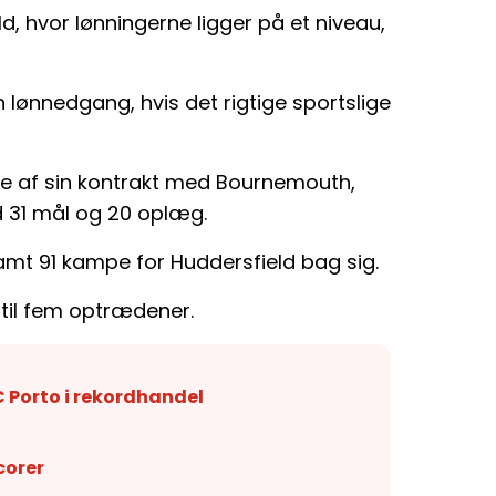
d, hvor lønningerne ligger på et niveau,
 en lønnedgang, hvis det rigtige sportslige
age af sin kontrakt med Bournemouth,
d 31 mål og 20 oplæg.
amt 91 kampe for Huddersfield bag sig.
 til fem optrædener.
C Porto i rekordhandel
corer