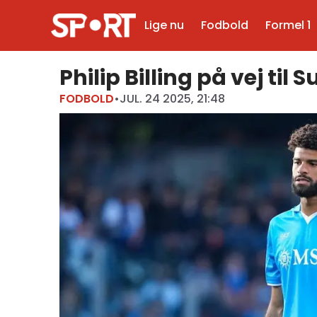
Lige nu
Fodbold
Formel 1
Philip Billing på vej til
FODBOLD
•
JUL. 24 2025, 21:48