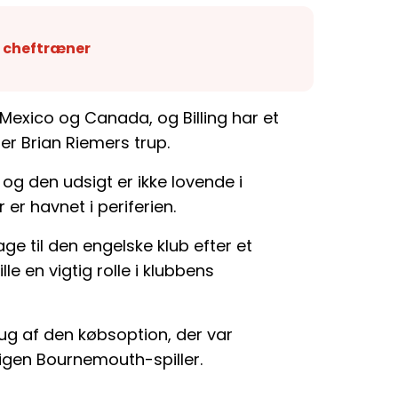
e cheftræner
Mexico og Canada, og Billing har et
er Brian Riemers trup.
 og den udsigt er ikke lovende i
r havnet i periferien.
ge til den engelske klub efter et
le en vigtig rolle i klubbens
rug af den købsoption, der var
g igen Bournemouth-spiller.