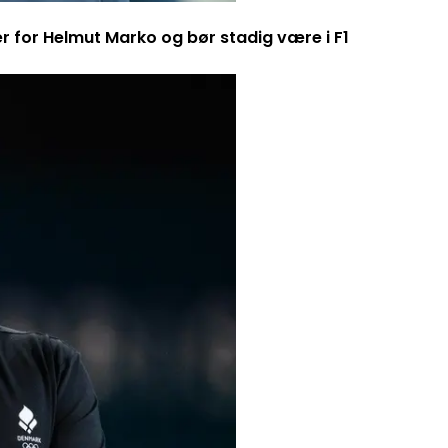
er for Helmut Marko og bør stadig være i F1