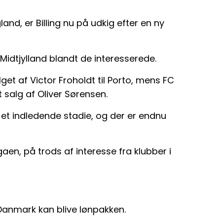
land, er Billing nu på udkig efter en ny
idtjylland blandt de interesserede.
et af Victor Froholdt til Porto, mens FC
t salg af Oliver Sørensen.
 et indledende stadie, og der er endnu
igaen, på trods af interesse fra klubber i
il Danmark kan blive lønpakken.