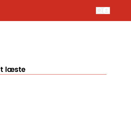
t læste