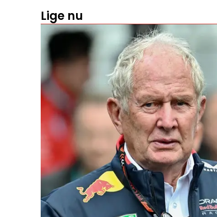
Lige nu