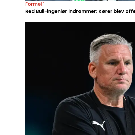
Formel 1
Red Bull-ingeniør indrømmer: Kører blev off