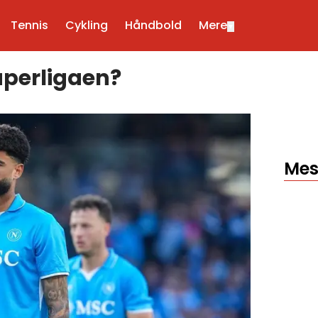
Tennis
Cykling
Håndbold
Mere
▼
 Superligaen?
Mes