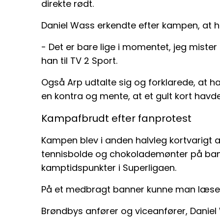
direkte rødt.
Daniel Wass erkendte efter kampen, at h
- Det er bare lige i momentet, jeg mister
han til TV 2 Sport.
Også Arp udtalte sig og forklarede, at ha
en kontra og mente, at et gult kort hav
Kampafbrudt efter fanprotest
Kampen blev i anden halvleg kortvarigt 
tennisbolde og chokolademønter på ban
kamptidspunkter i Superligaen.
På et medbragt banner kunne man læse b
Brøndbys anfører og viceanfører, Daniel Wa