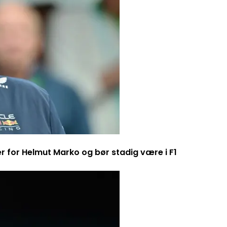
er for Helmut Marko og bør stadig være i F1