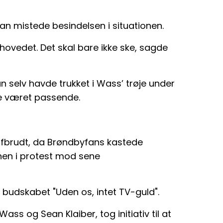
an mistede besindelsen i situationen.
 hovedet. Det skal bare ikke ske, sagde
n selv havde trukket i Wass’ trøje under
de været passende.
afbrudt, da Brøndbyfans kastede
en i protest mod sene
udskabet "Uden os, intet TV-guld".
ss og Sean Klaiber, tog initiativ til at