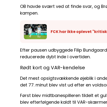
OB havde svært ved at finde svar, og B
kampen.
FCK har ikke oplevet "kritis
Efter pausen udbyggede Filip Bundgaard
reducerede dybt inde i overtiden.
Rødt kort og VAR-kendelse
Det mest opsigtsvækkende øjeblik i ande
det 77. minut blev vist ud efter en vold
Først blev midtbanespilleren tildelt et 
blev efterfølgende kaldt til VAR-skærmen