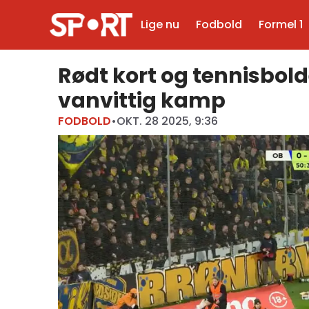
Lige nu
Fodbold
Formel 1
Rødt kort og tennisbold
vanvittig kamp
FODBOLD
•
OKT. 28 2025, 9:36