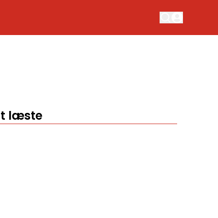
t læste