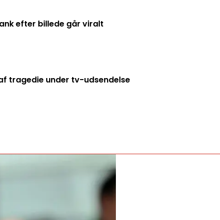
k efter billede går viralt
f tragedie under tv-udsendelse