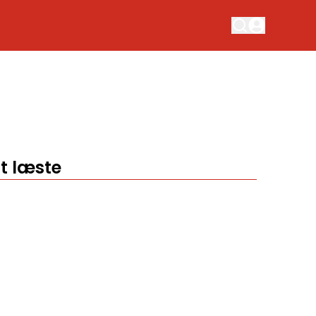
t læste