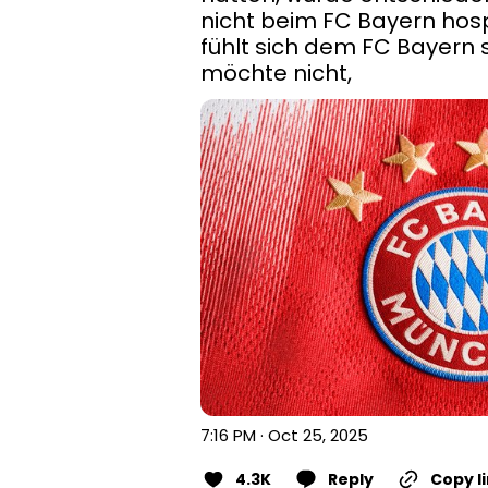
nicht beim FC Bayern hosp
fühlt sich dem FC Bayern 
möchte nicht,
7:16 PM · Oct 25, 2025
4.3K
Reply
Copy l