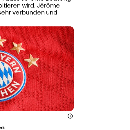
itieren wird. Jérôme 
sehr verbunden und 
ink