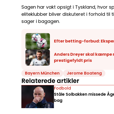
Sagen har vakt opsigt i Tyskland, hvor 
eliteklubber bliver diskuteret i forhold til
sager i bagagen.
Efter betting-forbud: Ekspe
Anders Dreyer skal kæmpe 
prestigefyldt pris
Bayern München
Jerome Boateng
Relaterede artikler
Fodbold
Ståle Solbakken missede Åge 
bag