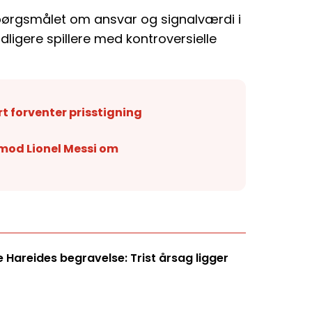
spørgsmålet om ansvar og signalværdi i
 tidligere spillere med kontroversielle
rt forventer prisstigning
mod Lionel Messi om
Hareides begravelse: Trist årsag ligger