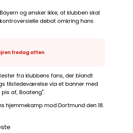
 Bayern og ønsker ikke, at klubben skal
kontroversielle debat omkring hans
ejren fredag aften
ester fra klubbens fans, der blandt
gs tilstedeværelse via et banner med
pis af, Boateng".
hens hjemmekamp mod Dortmund den 18.
este