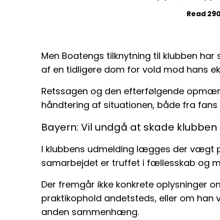
Read 290
Men Boatengs tilknytning til klubben ha
af en tidligere dom for vold mod hans e
Retssagen og den efterfølgende opmærkso
håndtering af situationen, både fra fans
Bayern: Vil undgå at skade klubben
I klubbens udmelding lægges der vægt p
samarbejdet er truffet i fællesskab og m
Der fremgår ikke konkrete oplysninger o
praktikophold andetsteds, eller om han v
anden sammenhæng.