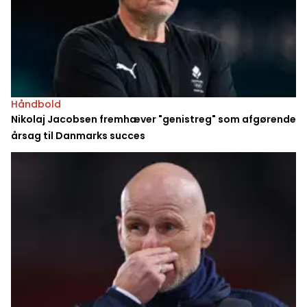
Håndbold
Nikolaj Jacobsen fremhæver "genistreg" som afgørende
årsag til Danmarks succes