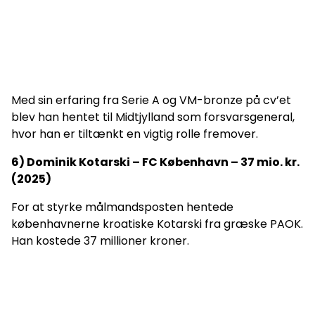
Med sin erfaring fra Serie A og VM-bronze på cv’et
blev han hentet til Midtjylland som forsvarsgeneral,
hvor han er tiltænkt en vigtig rolle fremover.
6) Dominik Kotarski – FC København – 37 mio. kr.
(2025)
For at styrke målmandsposten hentede
københavnerne kroatiske Kotarski fra græske PAOK.
Han kostede 37 millioner kroner.