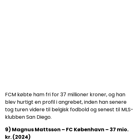
FCM købte ham fri for 37 millioner kroner, og han
blev hurtigt en profil i angrebet, inden han senere
tog turen videre til belgisk fodbold og senest til MLS-
klubben San Diego.
9) Magnus Mattsson – FC København – 37 mio.
kr. (2024)