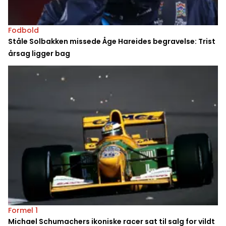
Fodbold
Ståle Solbakken missede Åge Hareides begravelse: Trist
årsag ligger bag
Formel 1
Michael Schumachers ikoniske racer sat til salg for vildt