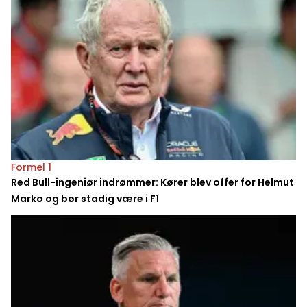
Formel 1
Red Bull-ingeniør indrømmer: Kører blev offer for Helmut
Marko og bør stadig være i F1