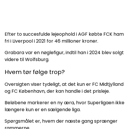
Efter to succesfulde lejeophold i AGF købte FCK ham
fri i Liverpool i 2021 for 46 millioner kroner.
Grabara var en nøglefigur, indtil han i 2024 blev solgt
videre til Wolfsburg.
Hvem tør følge trop?
Oversigten viser tydeligt, at det kun er FC Midtjylland
og FC København, der kan handle i det prisleje.
Beløbene markerer en ny æra, hvor Superligaen ikke
længere kun er en sælgende liga.
Spørgsmålet er, hvem der næste gang sprænger
rammerne.