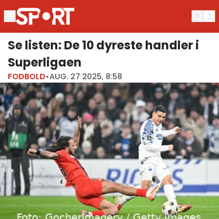
Se listen: De 10 dyreste handler i
Superligaen
FODBOLD
•
AUG. 27 2025, 8:58