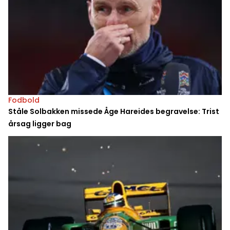
Fodbold
Ståle Solbakken missede Åge Hareides begravelse: Trist
årsag ligger bag