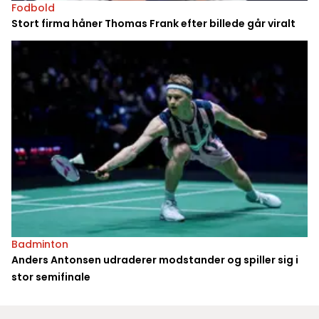
Fodbold
Stort firma håner Thomas Frank efter billede går viralt
Badminton
Anders Antonsen udraderer modstander og spiller sig i
stor semifinale