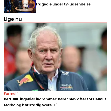
tragedie under tv-udsendelse
Lige nu
Formel 1
Red Bull-ingeniør indrømmer: Kører blev offer for Helmut
Marko og bør stadig være i F1