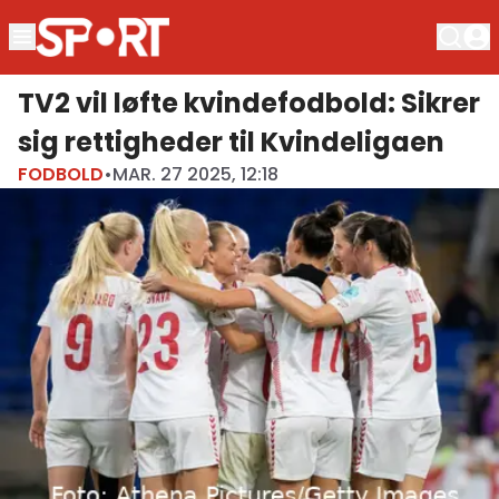
TV2 vil løfte kvindefodbold: Sikrer
sig rettigheder til Kvindeligaen
FODBOLD
•
MAR. 27 2025, 12:18