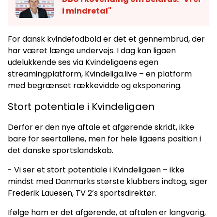
i mindretal"
For dansk kvindefodbold er det et gennembrud, der
har været længe undervejs. I dag kan ligaen
udelukkende ses via Kvindeligaens egen
streamingplatform, Kvindeliga.live – en platform
med begrænset rækkevidde og eksponering.
Stort potentiale i Kvindeligaen
Derfor er den nye aftale et afgørende skridt, ikke
bare for seertallene, men for hele ligaens position i
det danske sportslandskab.
- Vi ser et stort potentiale i Kvindeligaen – ikke
mindst med Danmarks største klubbers indtog, siger
Frederik Lauesen, TV 2’s sportsdirektør.
Ifølge ham er det afgørende, at aftalen er langvarig,