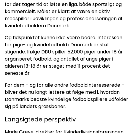
for det tager tid at løfte en liga, både sportsligt og
kommercielt. Målet er klart: at være en aktiv
medspiller i udviklingen og professionaliseringen af
kvindefodbolden i Danmark.
Og tidspunktet kunne ikke være bedre. Interessen
for pige- og kvindefodbold i Danmark er støt
stigende. Ifølge DBU spiller 52.000 piger under 18 år
organiseret fodbold, og antallet af unge piger i
alderen 13-18 år er steget med 11 procent det
seneste år.
For dem – og for alle andre fodboldinteresserede –
bliver det nu langt lettere at følge med i, hvordan
Danmarks bedste kvindelige fodboldspillere udfolder
sig på landets græsbaner.
Langsigtede perspektiv
Marie Greve, direktør for Kvindedivisionsforeningen,