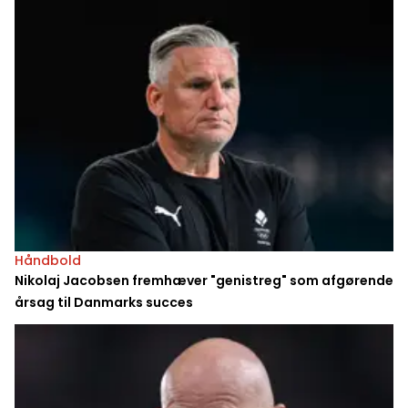
Håndbold
Nikolaj Jacobsen fremhæver "genistreg" som afgørende
årsag til Danmarks succes