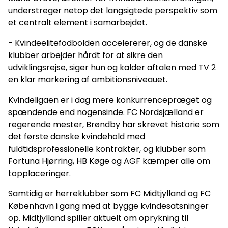
understreger netop det langsigtede perspektiv som
et centralt element i samarbejdet.
- Kvindeelitefodbolden accelererer, og de danske
klubber arbejder hårdt for at sikre den
udviklingsrejse, siger hun og kalder aftalen med TV 2
en klar markering af ambitionsniveauet.
Kvindeligaen er i dag mere konkurrencepræget og
spændende end nogensinde. FC Nordsjælland er
regerende mester, Brøndby har skrevet historie som
det første danske kvindehold med
fuldtidsprofessionelle kontrakter, og klubber som
Fortuna Hjørring, HB Køge og AGF kæmper alle om
topplaceringer.
Samtidig er herreklubber som FC Midtjylland og FC
København i gang med at bygge kvindesatsninger
op. Midtjylland spiller aktuelt om oprykning til