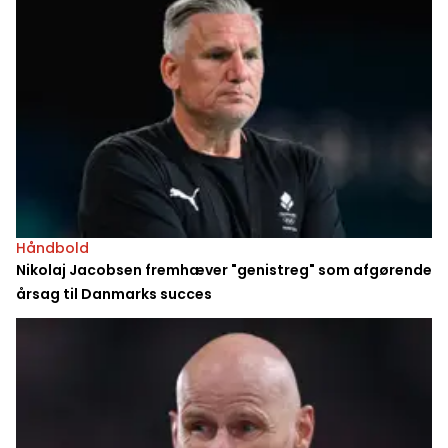
Håndbold
Nikolaj Jacobsen fremhæver "genistreg" som afgørende
årsag til Danmarks succes