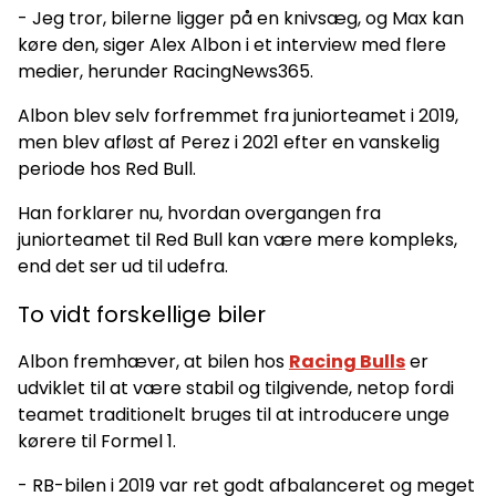
- Jeg tror, bilerne ligger på en knivsæg, og Max kan
køre den, siger Alex Albon i et interview med flere
medier, herunder RacingNews365.
Albon blev selv forfremmet fra juniorteamet i 2019,
men blev afløst af Perez i 2021 efter en vanskelig
periode hos Red Bull.
Han forklarer nu, hvordan overgangen fra
juniorteamet til Red Bull kan være mere kompleks,
end det ser ud til udefra.
To vidt forskellige biler
Albon fremhæver, at bilen hos
Racing Bulls
er
udviklet til at være stabil og tilgivende, netop fordi
teamet traditionelt bruges til at introducere unge
kørere til Formel 1.
- RB-bilen i 2019 var ret godt afbalanceret og meget