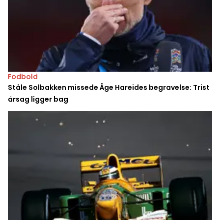
Fodbold
Ståle Solbakken missede Åge Hareides begravelse: Trist
årsag ligger bag