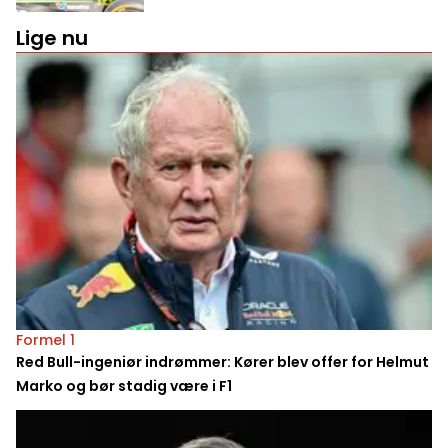
Lige nu
Formel 1
Red Bull-ingeniør indrømmer: Kører blev offer for Helmut
Marko og bør stadig være i F1