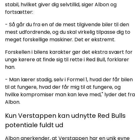
stabil, hvilket giver dig selvtillid, siger Albon og
fortsætter:
- Så går du fra en af de mest tilgivende biler til den
mest udfordrende, og du skal virkelig tilpasse dig to
meget forskellige maskiner. Det er ekstremt.
Forskellen i bilens karakter gør det ekstra svært for
unge kørere at finde sig til rette i Red Bull, forklarer
han.
- Man lærer stadig, selv i Formel 1, hvad der får bilen
til at fungere, hvad der får mig til at fungere, og
hvilke kompromiser man kan leve med," lyder det fra
Albon.
Kun Verstappen kan udnytte Red Bulls
potentiale fuldt ud
Albon anerkender, at Verstappen har en unik evne