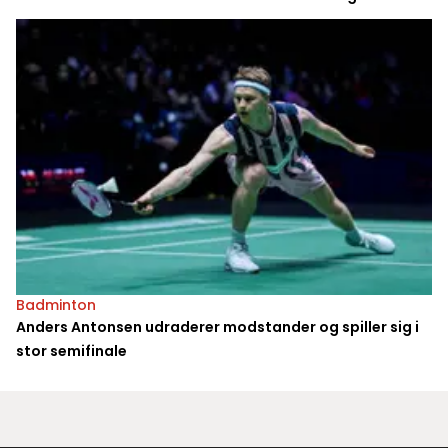
Badminton
Anders Antonsen udraderer modstander og spiller sig i
stor semifinale