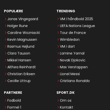
POPULÆRE
TRENDING
Jonas Vingegaard
VM i håndbold 2025
Holger Rune
UEFA Nations League
Caroline Wozniacki
Tour de France
Kevin Magnussen
Wimbledon
Rasmus Højlund
VM i dart
Clara Tauson
Lamine Yamal
Mikkel Hansen
Novak Djokovic
Althea Reinhardt
Max Verstappen
Christian Eriksen
Lionel Messi
Cecilie Uttrup
Cristiano Ronaldo
PARTNERE
SPORT.DK
Fodbold
Om os
Formel 1
Kontakt