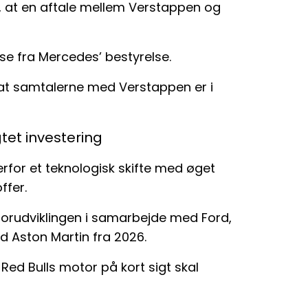
t, at en aftale mellem Verstappen og
e fra Mercedes’ bestyrelse.
 at samtalerne med Verstappen er i
tet investering
rfor et teknologisk skifte med øget
ffer.
otorudviklingen i samarbejde med Ford,
 Aston Martin fra 2026.
Red Bulls motor på kort sigt skal