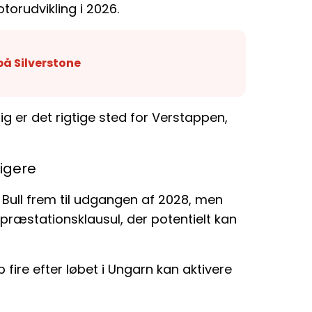
torudvikling i 2026.
 på Silverstone
ig er det rigtige sted for Verstappen,
ligere
d Bull frem til udgangen af 2028, men
 præstationsklausul, der potentielt kan
 fire efter løbet i Ungarn kan aktivere