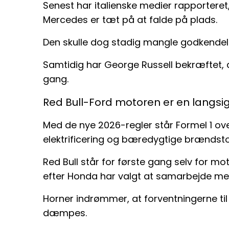
Senest har italienske medier rapportere
Mercedes er tæt på at falde på plads.
Den skulle dog stadig mangle godkendels
Samtidig har George Russell bekræftet,
gang.
Red Bull-Ford motoren er en langsig
Med de nye 2026-regler står Formel 1 ove
elektrificering og bæredygtige brændsto
Red Bull står for første gang selv for m
efter Honda har valgt at samarbejde med
Horner indrømmer, at forventningerne til 
dæmpes.