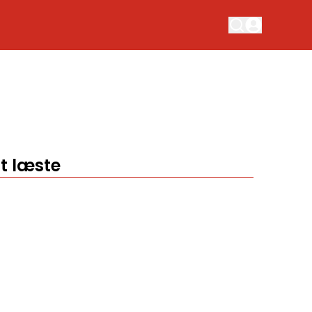
t læste