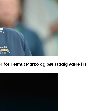
er for Helmut Marko og bør stadig være i F1