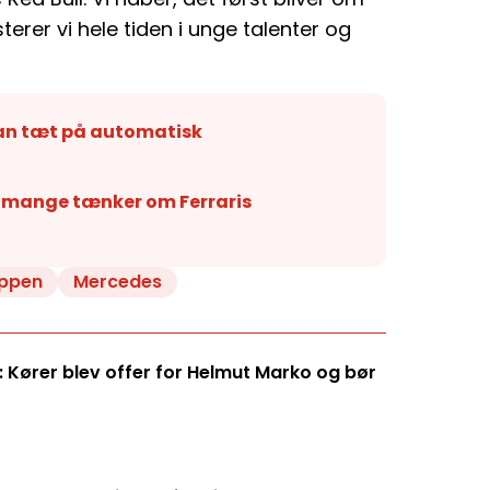
terer vi hele tiden i unge talenter og
rman tæt på automatisk
t mange tænker om Ferraris
appen
Mercedes
 Kører blev offer for Helmut Marko og bør