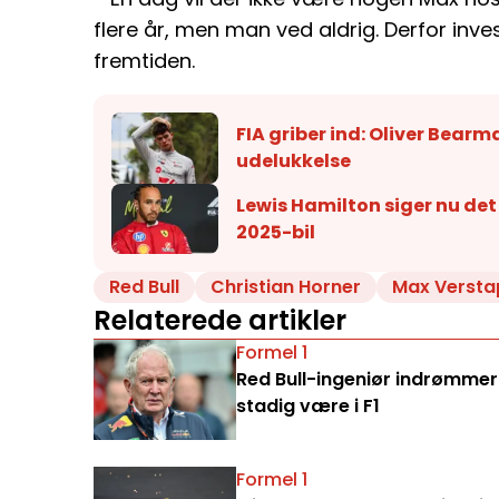
flere år, men man ved aldrig. Derfor inves
fremtiden.
FIA griber ind: Oliver Bea
udelukkelse
Lewis Hamilton siger nu de
2025-bil
Red Bull
Christian Horner
Max Verst
Relaterede artikler
Formel 1
Red Bull-ingeniør indrømmer:
stadig være i F1
Formel 1