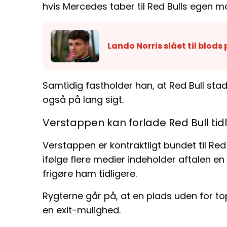
hvis Mercedes taber til Red Bulls egen mo
Lando Norris slået til blods
Samtidig fastholder han, at Red Bull stad
også på lang sigt.
Verstappen kan forlade Red Bull tid
Verstappen er kontraktligt bundet til Re
ifølge flere medier indeholder aftalen en
frigøre ham tidligere.
Rygterne går på, at en plads uden for top
en exit-mulighed.