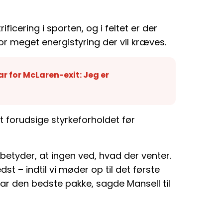
ificering i sporten, og i feltet er der
or meget energistyring der vil kræves.
r for McLaren-exit: Jeg er
t forudsige styrkeforholdet før
betyder, at ingen ved, hvad der venter.
t – indtil vi møder op til det første
 har den bedste pakke, sagde Mansell til