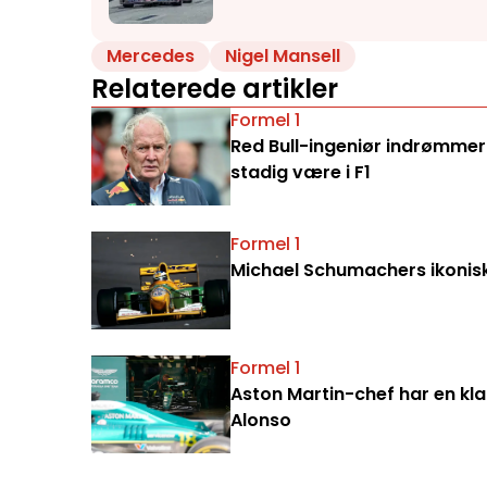
Mercedes
Nigel Mansell
Relaterede artikler
Formel 1
Red Bull-ingeniør indrømmer:
stadig være i F1
Formel 1
Michael Schumachers ikoniske 
Formel 1
Aston Martin-chef har en klar
Alonso