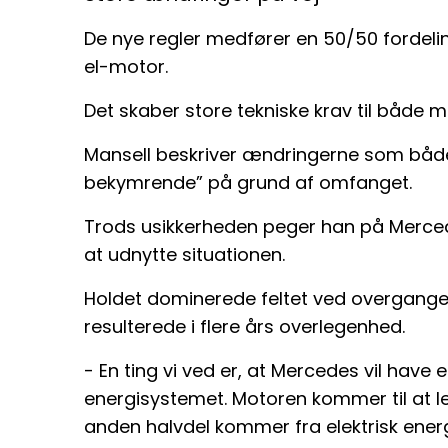
De nye regler medfører en 50/50 fordel
el-motor.
Det skaber store tekniske krav til både 
Mansell beskriver ændringerne som både
bekymrende” på grund af omfanget.
Trods usikkerheden peger han på Mercede
at udnytte situationen.
Holdet dominerede feltet ved overgangen 
resulterede i flere års overlegenhed.
- En ting vi ved er, at Mercedes vil hav
energisystemet. Motoren kommer til at l
anden halvdel kommer fra elektrisk energ