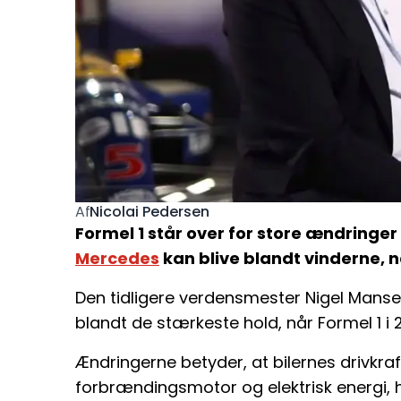
Nicolai Pedersen
Af
Formel 1 står over for store ændringer 
Mercedes
kan blive blandt vinderne, n
Den tidligere verdensmester Nigel Mansel
blandt de stærkeste hold, når Formel 1 i 
Ændringerne betyder, at bilernes drivkraf
forbrændingsmotor og elektrisk energi, hv