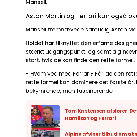
Mansell.
Aston Martin og Ferrari kan også o
Mansell fremhævede samtidig Aston Mart
Holdet har tilknyttet den erfarne designe
stærkt udgangspunkt, og samtidig nævnt
start, hvis de kan finde den rette formel.
- Hvem ved med Ferrari? Får de den rette
rette formel kan dominere det første år.
bekymrende, men fascinerende.
Tom Kristensen afslører: Dé
Hamilton og Ferrari
Alpine afviser tilbud om at 