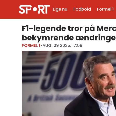
Lige nu
Fodbold
Formel 1
F1-legende tror på Merc
bekymrende ændringe
FORMEL 1
•
AUG. 09 2025, 17:58