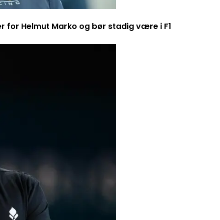
er for Helmut Marko og bør stadig være i F1