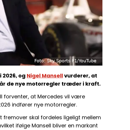
i 2026, og
Nigel Mansell
vurderer, at
år de nye motorregler træder i kraft.
l forventer, at Mercedes vil være
2026 indfører nye motorregler.
t fremover skal fordeles ligeligt mellem
ilket ifølge Mansell bliver en markant