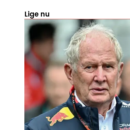
Lige nu