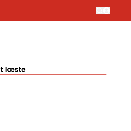
t læste