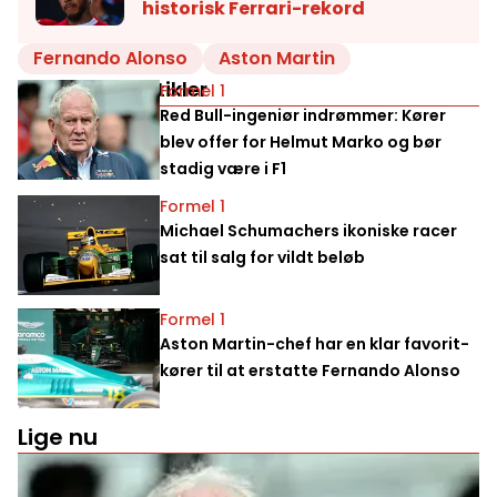
historisk Ferrari-rekord
Fernando Alonso
Aston Martin
Relaterede artikler
Formel 1
Red Bull-ingeniør indrømmer: Kører
blev offer for Helmut Marko og bør
stadig være i F1
Formel 1
Michael Schumachers ikoniske racer
sat til salg for vildt beløb
Formel 1
Aston Martin-chef har en klar favorit-
kører til at erstatte Fernando Alonso
Lige nu