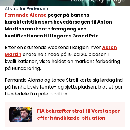
Nicolai Pedersen
Af
Fernando Alonso
peger på banens
karakteristika som hovedårsagen til Aston
Martins markante fremgang ved
kvalifikationen til Ungarns Grand Prix.
Efter en skuffende weekend i Belgien, hvor
Aston
Martin
endte helt nede på 19. og 20. pladsen i
kvalifikationen, viste holdet en markant forbedring
på Hungaroring.
Fernando Alonso og Lance Stroll kørte sig lørdag ind
på henholdsvis femte- og sjettepladsen, blot et par
tiendedele fra pole position.
FIA bekræfter straf til Verstappen
efter håndklæde-situation