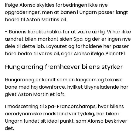
Ifølge Alonso skyldes forbedringen ikke nye
opgraderinger, men at banen i Ungarn passer langt
bedre til Aston Martins bil.
- Banens karakteristika, for at være ærlig. Vi har ikke
ændret bilen markant siden Spa, og der er ingen nye
dele til dette løb. Layoutet og forholdene her passer
bare bedre til vores bil, siger Alonso ifølge PlanetF1.
Hungaroring fremhæver bilens styrker
Hungaroring er kendt som en langsom og teknisk
bane med høj downforce, hvilket tilsyneladende har
givet Aston Martin et løft.
I modsætning til Spa-Francorchamps, hvor bilens
aerodynamiske modstand var tydelig, har bilen i
Ungarn fundet sit ideal punkt, som Alonso beskriver
det.