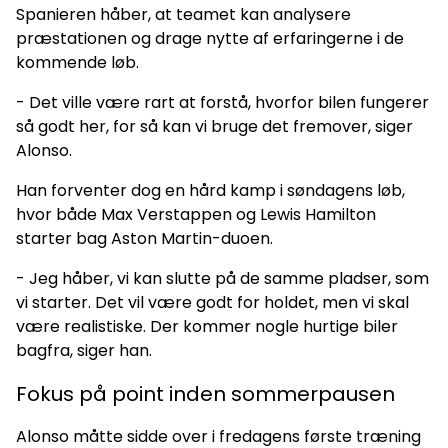
Spanieren håber, at teamet kan analysere
præstationen og drage nytte af erfaringerne i de
kommende løb.
- Det ville være rart at forstå, hvorfor bilen fungerer
så godt her, for så kan vi bruge det fremover, siger
Alonso.
Han forventer dog en hård kamp i søndagens løb,
hvor både Max Verstappen og Lewis Hamilton
starter bag Aston Martin-duoen.
- Jeg håber, vi kan slutte på de samme pladser, som
vi starter. Det vil være godt for holdet, men vi skal
være realistiske. Der kommer nogle hurtige biler
bagfra, siger han.
Fokus på point inden sommerpausen
Alonso måtte sidde over i fredagens første træning