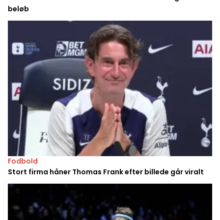
beløb
Fodbold
Stort firma håner Thomas Frank efter billede går viralt