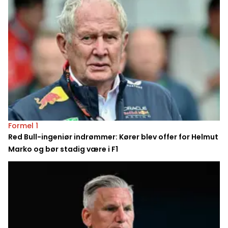
Formel 1
Red Bull-ingeniør indrømmer: Kører blev offer for Helmut
Marko og bør stadig være i F1