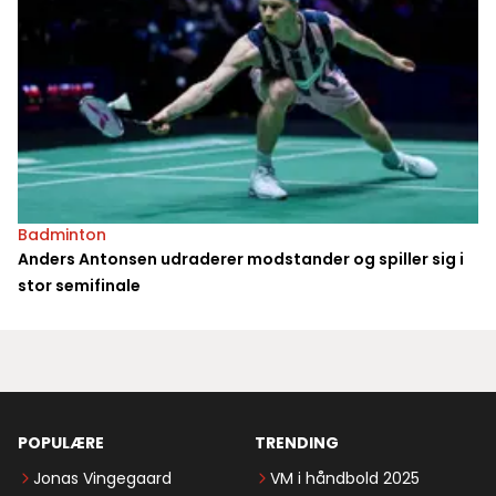
Badminton
Anders Antonsen udraderer modstander og spiller sig i
stor semifinale
POPULÆRE
TRENDING
Jonas Vingegaard
VM i håndbold 2025