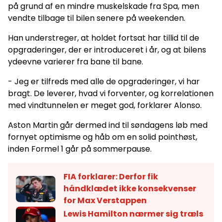
på grund af en mindre muskelskade fra Spa, men
vendte tilbage til bilen senere på weekenden.
Han understreger, at holdet fortsat har tillid til de
opgraderinger, der er introduceret i år, og at bilens
ydeevne varierer fra bane til bane.
- Jeg er tilfreds med alle de opgraderinger, vi har
bragt. De leverer, hvad vi forventer, og korrelationen
med vindtunnelen er meget god, forklarer Alonso.
Aston Martin går dermed ind til søndagens løb med
fornyet optimisme og håb om en solid pointhøst,
inden Formel 1 går på sommerpause.
FIA forklarer: Derfor fik
håndklædet ikke konsekvenser
for Max Verstappen
Lewis Hamilton nærmer sig træls