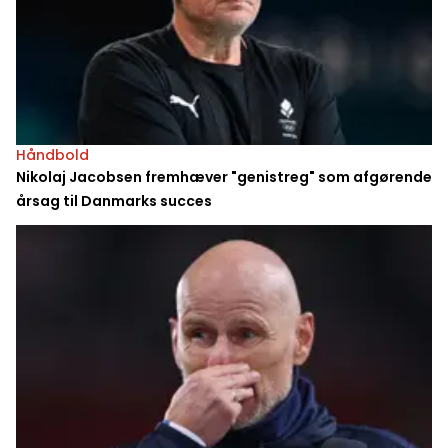
Håndbold
Nikolaj Jacobsen fremhæver "genistreg" som afgørende
årsag til Danmarks succes