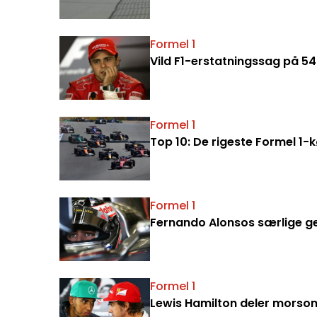
Formel 1
Vild F1-erstatningssag på 547
Formel 1
Top 10: De rigeste Formel 1-
Formel 1
Fernando Alonsos særlige ge
Formel 1
Lewis Hamilton deler morsom