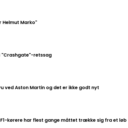
r Helmut Marko"
i "Crashgate"-retssag
u ved Aston Martin og det er ikke godt nyt
 F1-kørere har flest gange måttet trække sig fra et løb