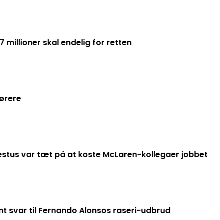
 millioner skal endelig for retten
kørere
stus var tæt på at koste McLaren-kollegaer jobbet
t svar til Fernando Alonsos raseri-udbrud