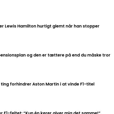
er Lewis Hamilton hurtigt glemt når han stopper
ensionsplan og den er tættere på end du måske tror
ting forhindrer Aston Martin i at vinde F1-titel
er F1-feltet: “Kun én kører giver mig det samme!”