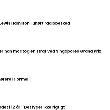
ewis Hamilton i uhørt radiobesked
ter han modtog en straf ved Singapores Grand Prix
ørere i Formel 1
t i 12 år: "Det lyder ikke rigtigt"