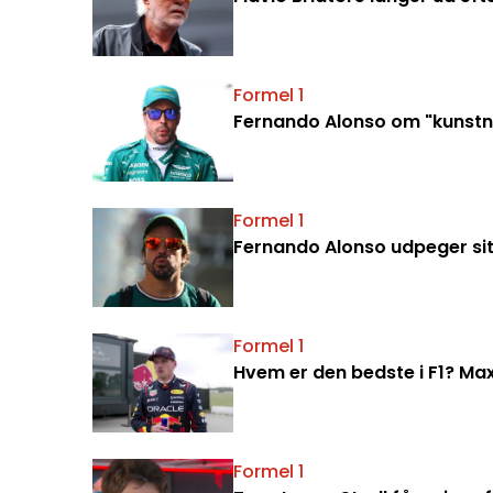
Formel 1
Fernando Alonso om "kunstne
Formel 1
Fernando Alonso udpeger sit
Formel 1
Hvem er den bedste i F1? Max
Formel 1