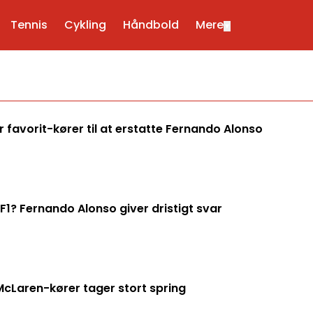
Tennis
Cykling
Håndbold
Mere
▼
r favorit-kører til at erstatte Fernando Alonso
F1? Fernando Alonso giver dristigt svar
McLaren-kører tager stort spring