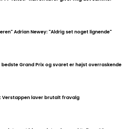
ren" Adrian Newey: "Aldrig set noget lignende"
 bedste Grand Prix og svaret er højst overraskende
 Verstappen laver brutalt fravalg