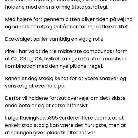
holdene mod en ensformig étstopstrategi.
Med højere fart gennem pitten bliver tiden på vej ind
og ud reduceret, og det åbner for mere fleksibilitet.
Dækvalget spiller samtidig en vigtig rolle.
Pirelli har valgt de tre midterste compounds i form
af C2, C3 og C4, hvilket kan gøre to stop realistisk i
kombination med den nye pitlane-regel.
Banen er dog stadig kendt for at være snæver og
vanskelig at overhale på.
Derfor vil holdene fortsat overveje, om det i sidste
ende betaler sig at satse offensivt.
Ifølge RacingNews365 vurderer flere teams, at et
enkelt stop stadig kan være det hurtigste, men at
ændringen giver plads til alternativer.