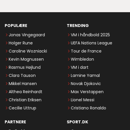
POPULÆRE
TRENDING
Jonas Vingegaard
VM i håndbold 2025
Holger Rune
UEFA Nations League
Caroline Wozniacki
Tour de France
Kevin Magnussen
Wimbledon
Rasmus Højlund
VM i dart
Clara Tauson
Lamine Yamal
Mikkel Hansen
Novak Djokovic
Althea Reinhardt
Max Verstappen
Christian Eriksen
Lionel Messi
Cecilie Uttrup
Cristiano Ronaldo
PARTNERE
SPORT.DK