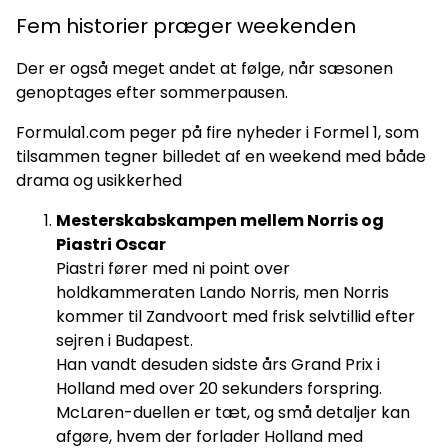
Fem historier præger weekenden
Der er også meget andet at følge, når sæsonen
genoptages efter sommerpausen.
Formula1.com peger på fire nyheder i Formel 1, som
tilsammen tegner billedet af en weekend med både
drama og usikkerhed
Mesterskabskampen mellem Norris og
Piastri Oscar
Piastri fører med ni point over
holdkammeraten Lando Norris, men Norris
kommer til Zandvoort med frisk selvtillid efter
sejren i Budapest.
Han vandt desuden sidste års Grand Prix i
Holland med over 20 sekunders forspring.
McLaren-duellen er tæt, og små detaljer kan
afgøre, hvem der forlader Holland med