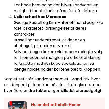
For både ham og holdet bliver Zandvoort en
mulighed for at starte på en frisk før Monza.
Usikkerhed hos Mercedes
George Russell og Kimi Antonelli har stadig ikke
fået bekræftet forlængelser af deres
kontrakter.
Russell har understreget, at det er en
ubehagelig situation at være i.
Selv om begge kørere virker som oplagte valg
for fremtiden, vil manglen på officiel afklaring
fortsætte med at skabe spekulationer, så
længe holdet holder kortene tæt til kroppen.
Samlet set står Zandvoort som et Grand Prix, hvor
ændringen i pitlane kan påvirke strategierne, men
hvor flere andre faktorer gør billedet uforudsigeligt.
Nu er det officielt: Her er