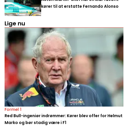
kører til at erstatte Fernando Alonso
Lige nu
Formel 1
Red Bull-ingeniør indrømmer: Kører blev offer for Helmut
Marko og bør stadig være i F1