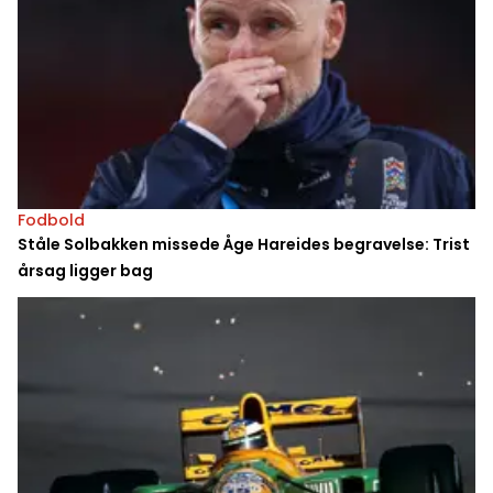
Fodbold
Ståle Solbakken missede Åge Hareides begravelse: Trist
årsag ligger bag