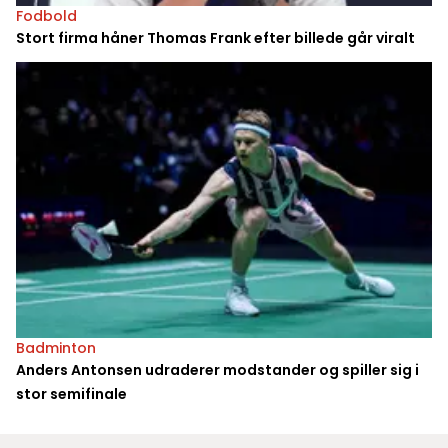
Fodbold
Stort firma håner Thomas Frank efter billede går viralt
Badminton
Anders Antonsen udraderer modstander og spiller sig i
stor semifinale