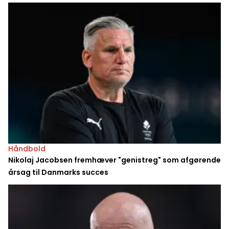
Håndbold
Nikolaj Jacobsen fremhæver "genistreg" som afgørende
årsag til Danmarks succes