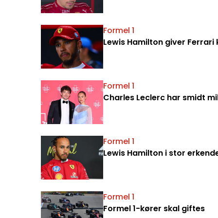
Formel 1
Lewis Hamilton giver Ferrari
Formel 1
Charles Leclerc har smidt mil
Formel 1
Lewis Hamilton i stor erkend
Formel 1
Formel 1-kører skal giftes