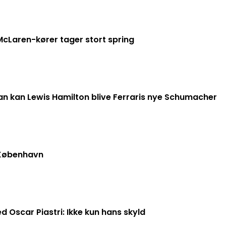
McLaren-kører tager stort spring
an kan Lewis Hamilton blive Ferraris nye Schumacher
 København
 Oscar Piastri: Ikke kun hans skyld