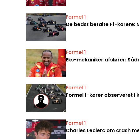
Formel 1
De bedst betalte F1-kørere: 
Formel 1
Eks-mekaniker afslører: Såd
Formel 1
Formel 1-kører observeret i
Formel 1
Charles Leclerc om crash med