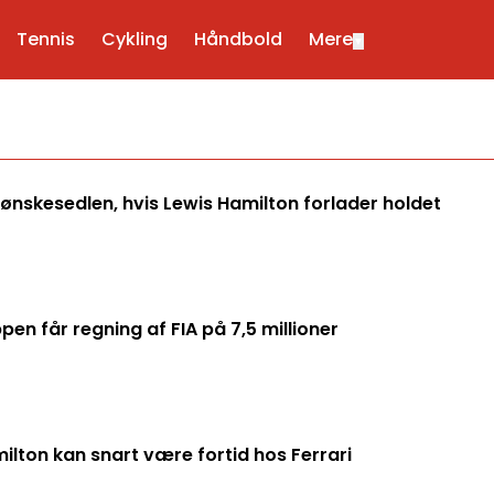
Tennis
Cykling
Håndbold
Mere
▼
 ønskesedlen, hvis Lewis Hamilton forlader holdet
en får regning af FIA på 7,5 millioner
ilton kan snart være fortid hos Ferrari