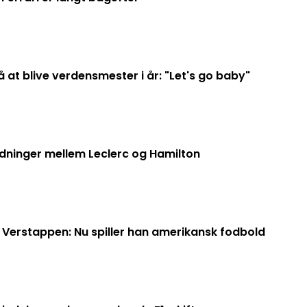
 at blive verdensmester i år: "Let's go baby"
idninger mellem Leclerc og Hamilton
erstappen: Nu spiller han amerikansk fodbold