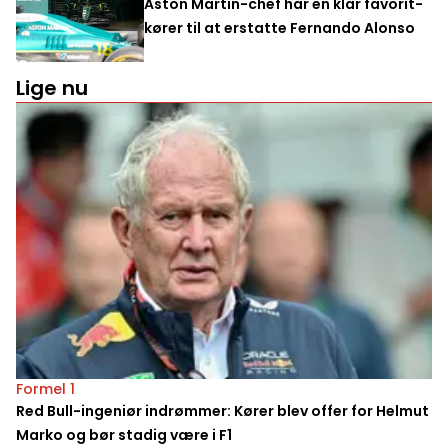
Aston Martin-chef har en klar favorit-
kører til at erstatte Fernando Alonso
Lige nu
Formel 1
Red Bull-ingeniør indrømmer: Kører blev offer for Helmut
Marko og bør stadig være i F1