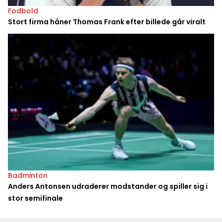
Fodbold
Stort firma håner Thomas Frank efter billede går viralt
Badminton
Anders Antonsen udraderer modstander og spiller sig i
stor semifinale