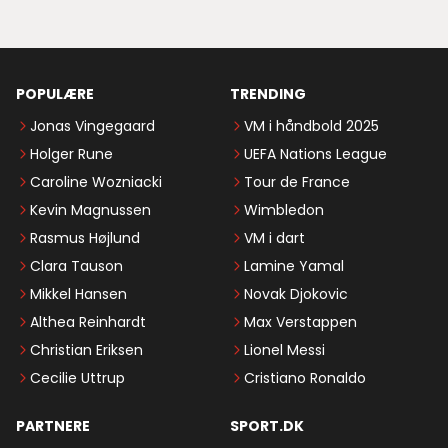
POPULÆRE
TRENDING
Jonas Vingegaard
VM i håndbold 2025
Holger Rune
UEFA Nations League
Caroline Wozniacki
Tour de France
Kevin Magnussen
Wimbledon
Rasmus Højlund
VM i dart
Clara Tauson
Lamine Yamal
Mikkel Hansen
Novak Djokovic
Althea Reinhardt
Max Verstappen
Christian Eriksen
Lionel Messi
Cecilie Uttrup
Cristiano Ronaldo
PARTNERE
SPORT.DK