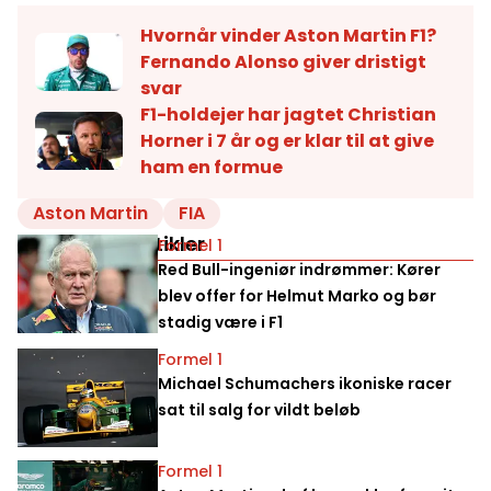
Hvornår vinder Aston Martin F1?
Fernando Alonso giver dristigt
svar
F1-holdejer har jagtet Christian
Horner i 7 år og er klar til at give
ham en formue
Aston Martin
FIA
Relaterede artikler
Formel 1
Red Bull-ingeniør indrømmer: Kører
blev offer for Helmut Marko og bør
stadig være i F1
Formel 1
Michael Schumachers ikoniske racer
sat til salg for vildt beløb
Formel 1