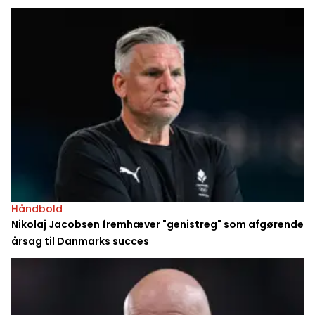
Håndbold
Nikolaj Jacobsen fremhæver "genistreg" som afgørende
årsag til Danmarks succes