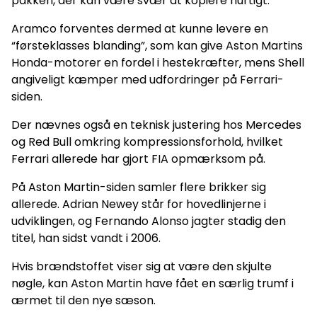
pakken, der kan være svær at kopiere hurtigt.
Aramco forventes dermed at kunne levere en
“førsteklasses blanding”, som kan give Aston Martins
Honda-motorer en fordel i hestekræfter, mens Shell
angiveligt kæmper med udfordringer på Ferrari-
siden.
Der nævnes også en teknisk justering hos Mercedes
og Red Bull omkring kompressionsforhold, hvilket
Ferrari allerede har gjort FIA opmærksom på.
På Aston Martin-siden samler flere brikker sig
allerede. Adrian Newey står for hovedlinjerne i
udviklingen, og Fernando Alonso jagter stadig den
titel, han sidst vandt i 2006.
Hvis brændstoffet viser sig at være den skjulte
nøgle, kan Aston Martin have fået en særlig trumf i
ærmet til den nye sæson.