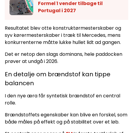
Formel 1 vender tilbage til
Portugal i 2027
Resultatet blev otte konstruktørmesterskaber og
syv kørermesterskaber i træk til Mercedes, mens
konkurrenterne måtte lukke hullet lidt ad gangen.
Det er netop den slags dominans, hele paddocken
prøver at undgå i 2026.
En detalje om brændstof kan tippe
balancen
I den nye æra får syntetisk brændstof en central
rolle.
Brændstoffets egenskaber kan blive en forskel, som
både måles på effekt og på stabilitet over et løb.