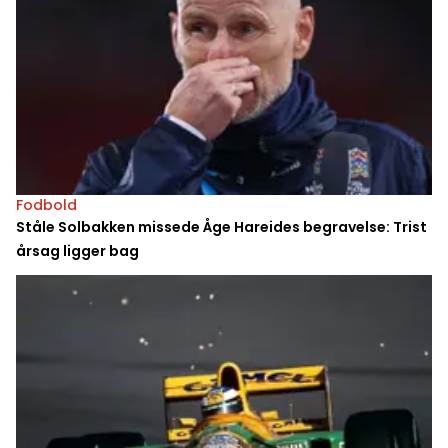
Fodbold
Ståle Solbakken missede Åge Hareides begravelse: Trist
årsag ligger bag