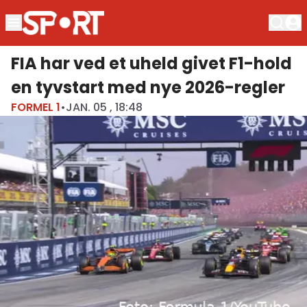
FIA har ved et uheld givet F1-hold
en tyvstart med nye 2026-regler
FORMEL 1
•
JAN. 05 , 18:48