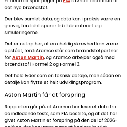
Et centralt spor peger på
FIA
’s første testforløb af
det nye brændstof.
Der blev samlet data, og data kan i praksis være en
genvej, fordi det sparer tid i laboratoriet og i
simuleringerne.
Det er netop her, at en uheldig skævhed kan være
opstået, fordi Aramco står som brændstofpartner
for
Aston Martin
, og Aramco arbejder også med
brændstof i Formel 2 og Formel 3.
Det hele lyder som en teknisk detalje, men sådan en
detalje kan flytte et helt udviklingsprogram.
Aston Martin får et forspring
Rapporten går på, at Aramco har leveret data fra
de indledende tests, som FIA bestilte, og at det har
givet Aston Martin et forspring på den del af 2026-