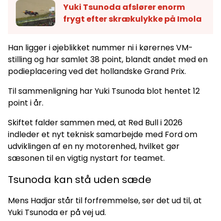
Yuki Tsunoda afslører enorm
frygt efter skrækulykke på Imola
Han ligger i øjeblikket nummer ni i kørernes VM-
stilling og har samlet 38 point, blandt andet med en
podieplacering ved det hollandske Grand Prix.
Til sammenligning har Yuki Tsunoda blot hentet 12
point i år.
Skiftet falder sammen med, at Red Bull i 2026
indleder et nyt teknisk samarbejde med Ford om
udviklingen af en ny motorenhed, hvilket gør
sæsonen til en vigtig nystart for teamet.
Tsunoda kan stå uden sæde
Mens Hadjar står til forfremmelse, ser det ud til, at
Yuki Tsunoda er på vej ud.