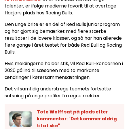
talenter, er ifølge medierne favorit til at overtage
Hadjars plads hos Racing Bulls.
Den unge brite er en del af Red Bulls juniorprogram
og har gjort sig bemærket med flere stærke
resultater i de lavere klasser, og så har han allerede
flere gange i året testet for både Red Bull og Racing
Bulls.
Hvis meldingerne holder stik, vil Red Bull-koncernen i
2026 gå ind til sæsonen med to markante
ændringer i kørersammensætningen.
Det vil samtidig understrege teamets fortsatte
satsning på unge profiler fra egne rækker.
Toto Wolff sat på plads efter
kommentar: "Det kommer aldrig
til at ske"