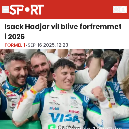
Isack Hadjar vil blive forfremmet
i 2026
FORMEL 1
•
SEP. 16 2025, 12:23