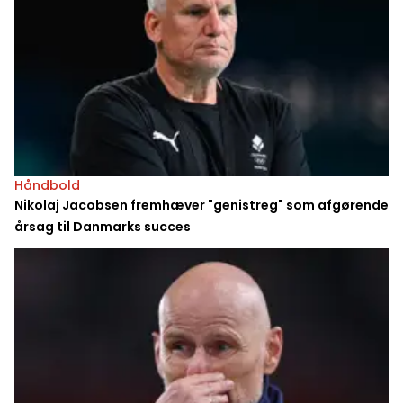
Håndbold
Nikolaj Jacobsen fremhæver "genistreg" som afgørende
årsag til Danmarks succes