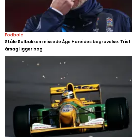
Fodbold
Ståle Solbakken missede Åge Hareides begravelse: Trist
årsag ligger bag