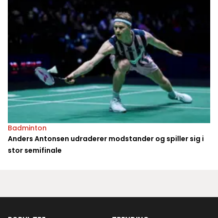
Badminton
Anders Antonsen udraderer modstander og spiller sig i
stor semifinale