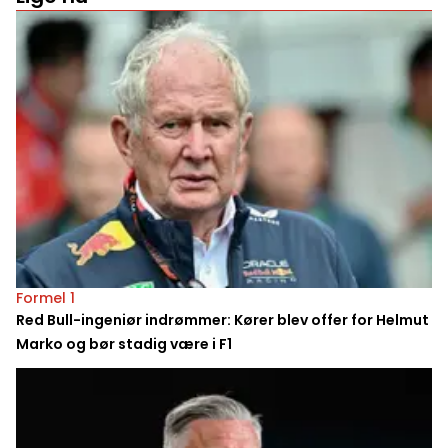
Formel 1
Red Bull-ingeniør indrømmer: Kører blev offer for Helmut
Marko og bør stadig være i F1