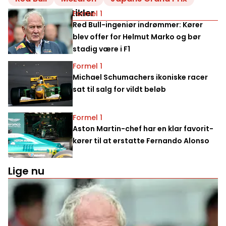
Relaterede artikler
Formel 1
Red Bull-ingeniør indrømmer: Kører
blev offer for Helmut Marko og bør
stadig være i F1
Formel 1
Michael Schumachers ikoniske racer
sat til salg for vildt beløb
Formel 1
Aston Martin-chef har en klar favorit-
kører til at erstatte Fernando Alonso
Lige nu