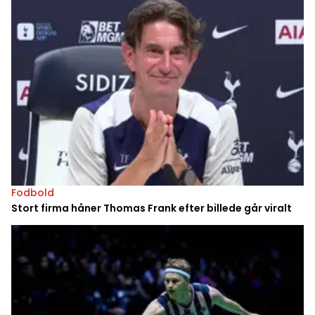
Fodbold
Stort firma håner Thomas Frank efter billede går viralt