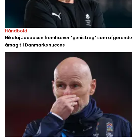
Håndbold
Nikolaj Jacobsen fremhæver "genistreg" som afgørende
årsag til Danmarks succes