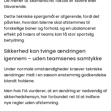
De mener at slidmønstret faktisk er lavere eller
tilsvarende.
Dette tekniske spørgsmål er afgørende, fordi det
påvirker, hvordan bilerne skal afstemmes til
forskellige baner og forhold, og en ubalanceret
effekt på tværs af teams kan få stor sportslig
betydning.
Sikkerhed kan tvinge ændringen
igennem – uden teamsenes samtykke
Under normale omstændigheder kræver tekniske
ændringer midt i en sæson enstemmig godkendelse
blandt holdene.
Men hvis FIA vurderer, at en ændring er nødvendig af
sikkerhedshensyn, har forbundet ret til at indføre
nye regler uden afstemning.