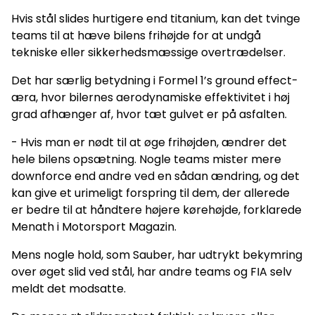
Hvis stål slides hurtigere end titanium, kan det tvinge
teams til at hæve bilens frihøjde for at undgå
tekniske eller sikkerhedsmæssige overtrædelser.
Det har særlig betydning i Formel 1’s ground effect-
æra, hvor bilernes aerodynamiske effektivitet i høj
grad afhænger af, hvor tæt gulvet er på asfalten.
- Hvis man er nødt til at øge frihøjden, ændrer det
hele bilens opsætning. Nogle teams mister mere
downforce end andre ved en sådan ændring, og det
kan give et urimeligt forspring til dem, der allerede
er bedre til at håndtere højere kørehøjde, forklarede
Menath i Motorsport Magazin.
Mens nogle hold, som Sauber, har udtrykt bekymring
over øget slid ved stål, har andre teams og FIA selv
meldt det modsatte.