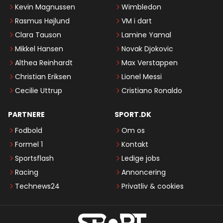
Kevin Magnussen
Wimbledon
Rasmus Højlund
VM i dart
Clara Tauson
Lamine Yamal
Mikkel Hansen
Novak Djokovic
Althea Reinhardt
Max Verstappen
Christian Eriksen
Lionel Messi
Cecilie Uttrup
Cristiano Ronaldo
PARTNERE
SPORT.DK
Fodbold
Om os
Formel 1
Kontakt
Sportsflash
Ledige jobs
Racing
Annoncering
Technews24
Privatliv & cookies