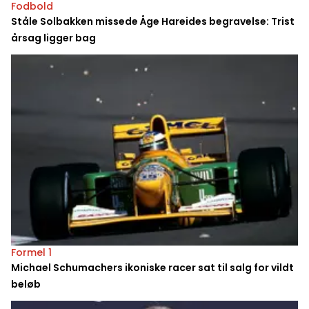
Fodbold
Ståle Solbakken missede Åge Hareides begravelse: Trist
årsag ligger bag
Formel 1
Michael Schumachers ikoniske racer sat til salg for vildt
beløb