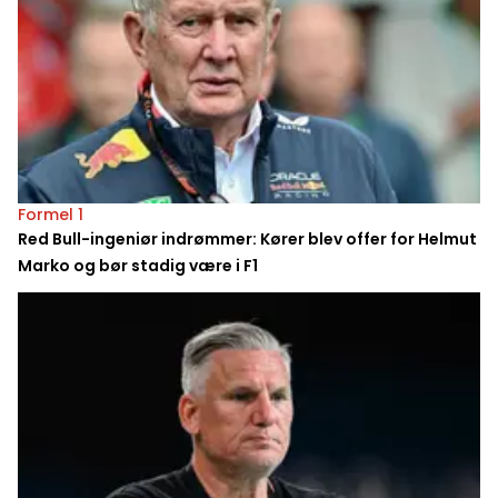
Formel 1
Red Bull-ingeniør indrømmer: Kører blev offer for Helmut
Marko og bør stadig være i F1