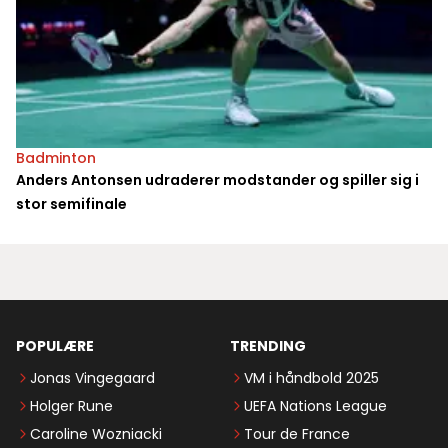
Badminton
Anders Antonsen udraderer modstander og spiller sig i
stor semifinale
POPULÆRE
TRENDING
Jonas Vingegaard
VM i håndbold 2025
Holger Rune
UEFA Nations League
Caroline Wozniacki
Tour de France