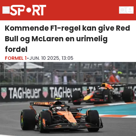
Kommende F1-regel kan give Red
Bull og McLaren en urimelig
fordel
FORMEL 1
•
JUN. 10 2025, 13:05