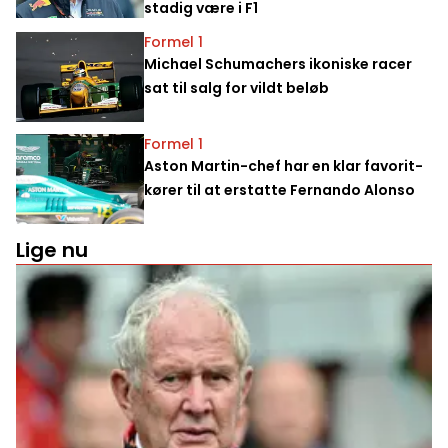
stadig være i F1
Formel 1
Michael Schumachers ikoniske racer
sat til salg for vildt beløb
Formel 1
Aston Martin-chef har en klar favorit-
kører til at erstatte Fernando Alonso
Lige nu