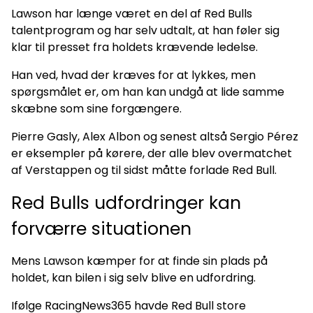
Lawson har længe været en del af Red Bulls
talentprogram og har selv udtalt, at han føler sig
klar til presset fra holdets krævende ledelse.
Han ved, hvad der kræves for at lykkes, men
spørgsmålet er, om han kan undgå at lide samme
skæbne som sine forgængere.
Pierre Gasly, Alex Albon og senest altså Sergio Pérez
er eksempler på kørere, der alle blev overmatchet
af Verstappen og til sidst måtte forlade Red Bull.
Red Bulls udfordringer kan
forværre situationen
Mens Lawson kæmper for at finde sin plads på
holdet, kan bilen i sig selv blive en udfordring.
Ifølge RacingNews365 havde Red Bull store