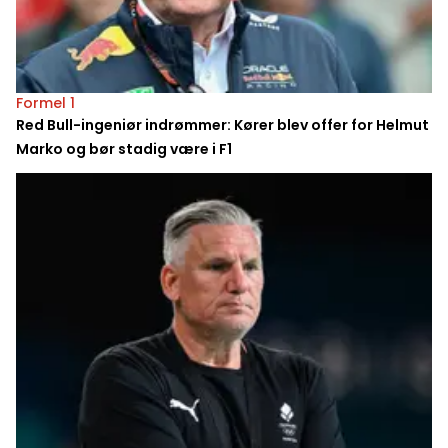
Formel 1
Red Bull-ingeniør indrømmer: Kører blev offer for Helmut
Marko og bør stadig være i F1