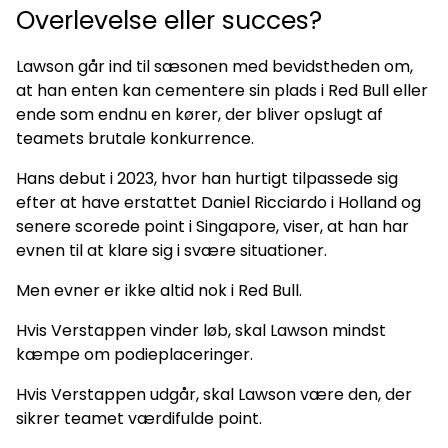
Overlevelse eller succes?
Lawson går ind til sæsonen med bevidstheden om,
at han enten kan cementere sin plads i Red Bull eller
ende som endnu en kører, der bliver opslugt af
teamets brutale konkurrence.
Hans debut i 2023, hvor han hurtigt tilpassede sig
efter at have erstattet Daniel Ricciardo i Holland og
senere scorede point i Singapore, viser, at han har
evnen til at klare sig i svære situationer.
Men evner er ikke altid nok i Red Bull.
Hvis Verstappen vinder løb, skal Lawson mindst
kæmpe om podieplaceringer.
Hvis Verstappen udgår, skal Lawson være den, der
sikrer teamet værdifulde point.