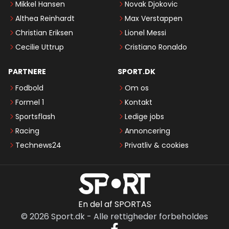
Mikkel Hansen
Novak Djokovic
Althea Reinhardt
Max Verstappen
Christian Eriksen
Lionel Messi
Cecilie Uttrup
Cristiano Ronaldo
PARTNERE
SPORT.DK
Fodbold
Om os
Formel 1
Kontakt
Sportsflash
Ledige jobs
Racing
Annoncering
Technews24
Privatliv & cookies
En del af SPORTAS
©
2026
Sport.dk
-
Alle rettigheder forbeholdes