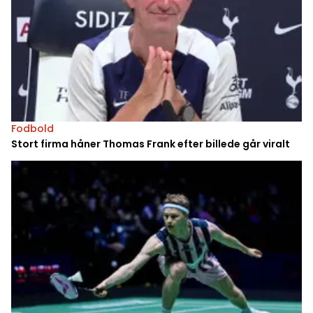
Fodbold
Stort firma håner Thomas Frank efter billede går viralt