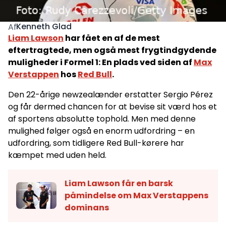
Kenneth Glad
Af
Liam Lawson
har fået en af de mest
eftertragtede, men også mest frygtindgydende
muligheder i Formel 1: En plads ved siden af
Max
Verstappen
hos
Red Bull
.
Den 22-årige newzealænder erstatter Sergio Pérez
og får dermed chancen for at bevise sit værd hos et
af sportens absolutte tophold. Men med denne
mulighed følger også en enorm udfordring – en
udfordring, som tidligere Red Bull-kørere har
kæmpet med uden held.
Liam Lawson får en barsk
påmindelse om Max Verstappens
dominans