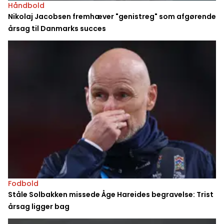
Håndbold
Nikolaj Jacobsen fremhæver "genistreg" som afgørende
årsag til Danmarks succes
Fodbold
Ståle Solbakken missede Åge Hareides begravelse: Trist
årsag ligger bag