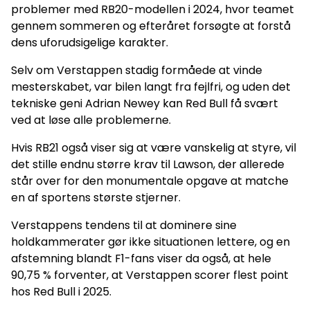
problemer med RB20-modellen i 2024, hvor teamet
gennem sommeren og efteråret forsøgte at forstå
dens uforudsigelige karakter.
Selv om Verstappen stadig formåede at vinde
mesterskabet, var bilen langt fra fejlfri, og uden det
tekniske geni Adrian Newey kan Red Bull få svært
ved at løse alle problemerne.
Hvis RB21 også viser sig at være vanskelig at styre, vil
det stille endnu større krav til Lawson, der allerede
står over for den monumentale opgave at matche
en af sportens største stjerner.
Verstappens tendens til at dominere sine
holdkammerater gør ikke situationen lettere, og en
afstemning blandt F1-fans viser da også, at hele
90,75 % forventer, at Verstappen scorer flest point
hos Red Bull i 2025.