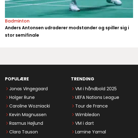
Badminton
Anders Antonsen udraderer modstander og spiller sig i
stor semifinale
POPULÆRE
TRENDING
Jonas Vingegaard
VM i håndbold 2025
Holger Rune
UEFA Nations League
Caroline Wozniacki
Tour de France
Kevin Magnussen
Wimbledon
Rasmus Højlund
VM i dart
Clara Tauson
Lamine Yamal