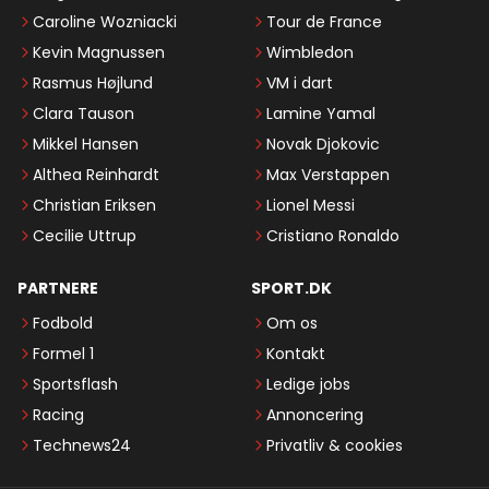
Caroline Wozniacki
Tour de France
Kevin Magnussen
Wimbledon
Rasmus Højlund
VM i dart
Clara Tauson
Lamine Yamal
Mikkel Hansen
Novak Djokovic
Althea Reinhardt
Max Verstappen
Christian Eriksen
Lionel Messi
Cecilie Uttrup
Cristiano Ronaldo
PARTNERE
SPORT.DK
Fodbold
Om os
Formel 1
Kontakt
Sportsflash
Ledige jobs
Racing
Annoncering
Technews24
Privatliv & cookies