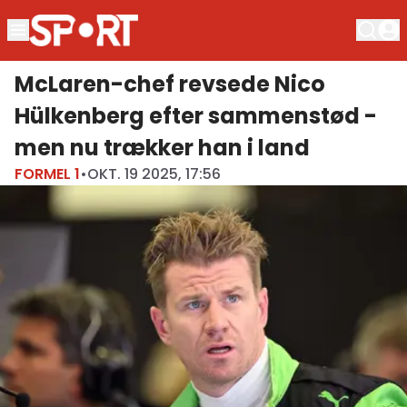
McLaren-chef revsede Nico
Hülkenberg efter sammenstød -
men nu trækker han i land
FORMEL 1
•
OKT. 19 2025, 17:56