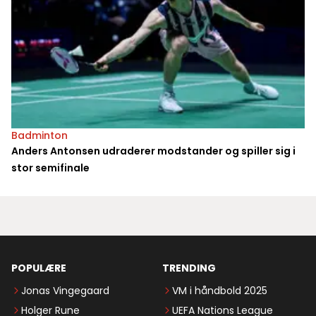
Badminton
Anders Antonsen udraderer modstander og spiller sig i
stor semifinale
POPULÆRE
TRENDING
Jonas Vingegaard
VM i håndbold 2025
Holger Rune
UEFA Nations League