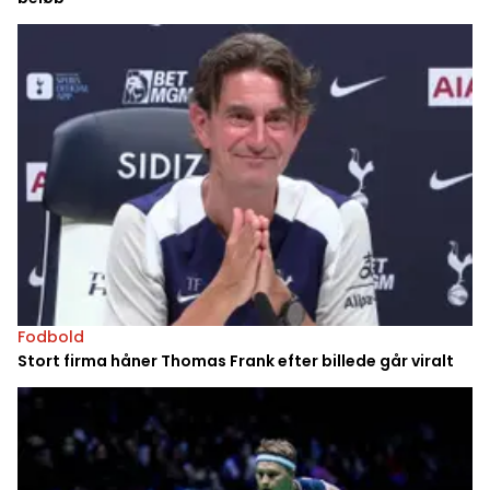
Fodbold
Stort firma håner Thomas Frank efter billede går viralt