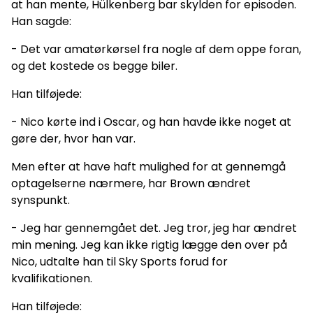
at han mente, Hülkenberg bar skylden for episoden.
Han sagde:
- Det var amatørkørsel fra nogle af dem oppe foran,
og det kostede os begge biler.
Han tilføjede:
- Nico kørte ind i Oscar, og han havde ikke noget at
gøre der, hvor han var.
Men efter at have haft mulighed for at gennemgå
optagelserne nærmere, har Brown ændret
synspunkt.
- Jeg har gennemgået det. Jeg tror, jeg har ændret
min mening. Jeg kan ikke rigtig lægge den over på
Nico, udtalte han til Sky Sports forud for
kvalifikationen.
Han tilføjede: