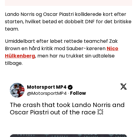
Lando Norris og Oscar Piastri kolliderede kort efter
starten, hvilket betød et dobbelt DNF for det britiske
team.
Umiddelbart efter løbet rettede teamchef Zak
Brown en hård kritik mod Sauber-køreren
Nico
Hülkenberg
, men har nu trukket sin udtalelse
tilbage.
Motorsport MP4
@
MotorsportMP4
·
Follow
The crash that took Lando Norris and 
Oscar Piastri out of the race 💥
