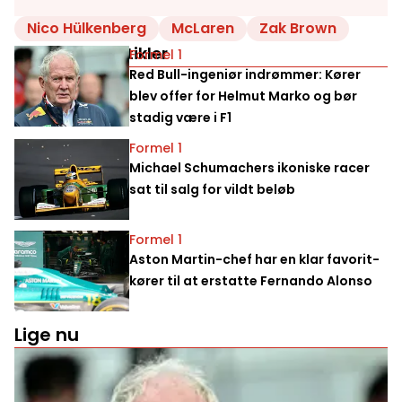
Nico Hülkenberg
McLaren
Zak Brown
Relaterede artikler
Formel 1
Red Bull-ingeniør indrømmer: Kører
blev offer for Helmut Marko og bør
stadig være i F1
Formel 1
Michael Schumachers ikoniske racer
sat til salg for vildt beløb
Formel 1
Aston Martin-chef har en klar favorit-
kører til at erstatte Fernando Alonso
Lige nu