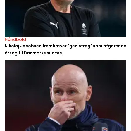
Håndbold
Nikolaj Jacobsen fremhæver "genistreg" som afgørende
årsag til Danmarks succes