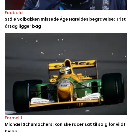
Fodbold
Ståle Solbakken missede Åge Hareides begravelse: Trist
årsag ligger bag
Formel 1
Michael Schumachers ikoniske racer sat til salg for vildt
beløb