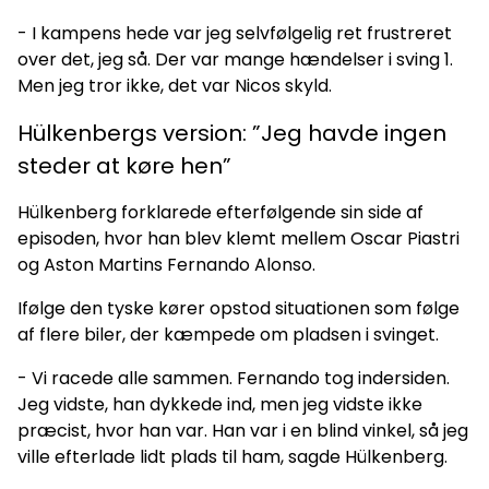
- I kampens hede var jeg selvfølgelig ret frustreret
over det, jeg så. Der var mange hændelser i sving 1.
Men jeg tror ikke, det var Nicos skyld.
Hülkenbergs version: ”Jeg havde ingen
steder at køre hen”
Hülkenberg forklarede efterfølgende sin side af
episoden, hvor han blev klemt mellem Oscar Piastri
og Aston Martins Fernando Alonso.
Ifølge den tyske kører opstod situationen som følge
af flere biler, der kæmpede om pladsen i svinget.
- Vi racede alle sammen. Fernando tog indersiden.
Jeg vidste, han dykkede ind, men jeg vidste ikke
præcist, hvor han var. Han var i en blind vinkel, så jeg
ville efterlade lidt plads til ham, sagde Hülkenberg.