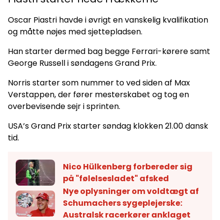
Oscar Piastri havde i øvrigt en vanskelig kvalifikation
og måtte nøjes med sjettepladsen.
Han starter dermed bag begge Ferrari-kørere samt
George Russell i søndagens Grand Prix.
Norris starter som nummer to ved siden af Max
Verstappen, der fører mesterskabet og tog en
overbevisende sejr i sprinten.
USA’s Grand Prix starter søndag klokken 21.00 dansk
tid.
Nico Hülkenberg forbereder sig
på "følelsesladet" afsked
Nye oplysninger om voldtægt af
Schumachers sygeplejerske:
Australsk racerkører anklaget