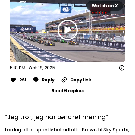
Watch on X
5:18 PM · Oct 18, 2025
261
Reply
Copy link
Read 6 replies
”Jeg tror, jeg har ændret mening”
Lørdag efter sprintløbet udtalte Brown til Sky Sports,