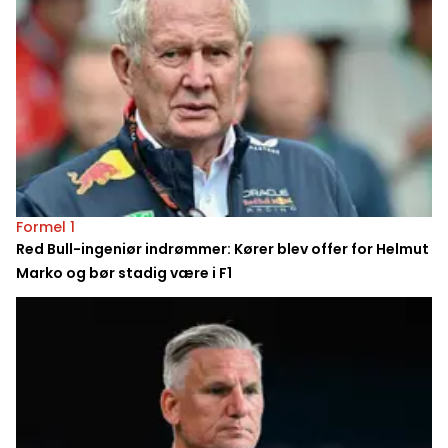
Formel 1
Red Bull-ingeniør indrømmer: Kører blev offer for Helmut
Marko og bør stadig være i F1