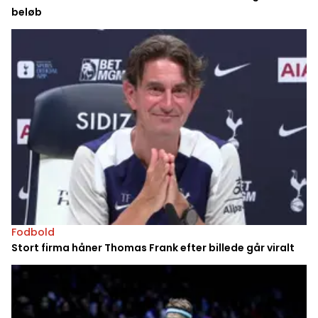
beløb
Fodbold
Stort firma håner Thomas Frank efter billede går viralt