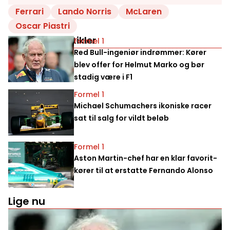
Ferrari
Lando Norris
McLaren
Oscar Piastri
Relaterede artikler
Formel 1
Red Bull-ingeniør indrømmer: Kører
blev offer for Helmut Marko og bør
stadig være i F1
Formel 1
Michael Schumachers ikoniske racer
sat til salg for vildt beløb
Formel 1
Aston Martin-chef har en klar favorit-
kører til at erstatte Fernando Alonso
Lige nu