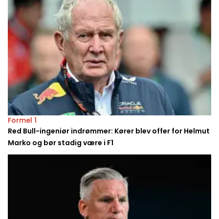
Formel 1
Red Bull-ingeniør indrømmer: Kører blev offer for Helmut
Marko og bør stadig være i F1