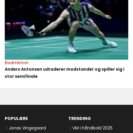
Badminton
Anders Antonsen udraderer modstander og spiller sig i
stor semifinale
POPULÆRE
TRENDING
Jonas Vingegaard
VM i håndbold 2025