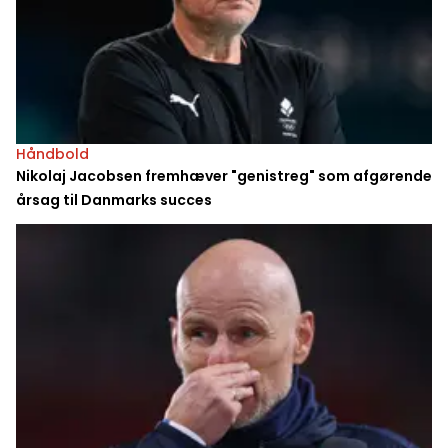
Håndbold
Nikolaj Jacobsen fremhæver "genistreg" som afgørende
årsag til Danmarks succes