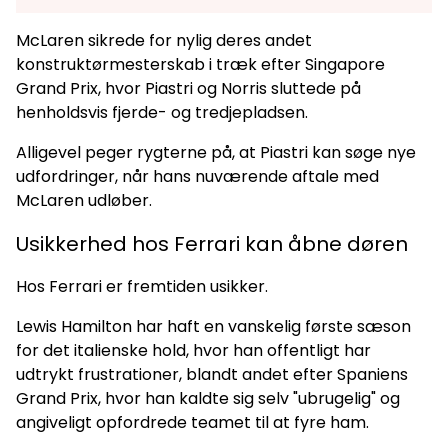
McLaren sikrede for nylig deres andet
konstruktørmesterskab i træk efter Singapore
Grand Prix, hvor Piastri og Norris sluttede på
henholdsvis fjerde- og tredjepladsen.
Alligevel peger rygterne på, at Piastri kan søge nye
udfordringer, når hans nuværende aftale med
McLaren udløber.
Usikkerhed hos Ferrari kan åbne døren
Hos Ferrari er fremtiden usikker.
Lewis Hamilton har haft en vanskelig første sæson
for det italienske hold, hvor han offentligt har
udtrykt frustrationer, blandt andet efter Spaniens
Grand Prix, hvor han kaldte sig selv "ubrugelig" og
angiveligt opfordrede teamet til at fyre ham.