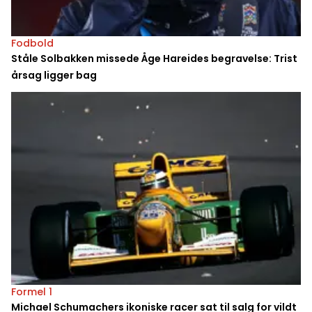
Fodbold
Ståle Solbakken missede Åge Hareides begravelse: Trist
årsag ligger bag
Formel 1
Michael Schumachers ikoniske racer sat til salg for vildt