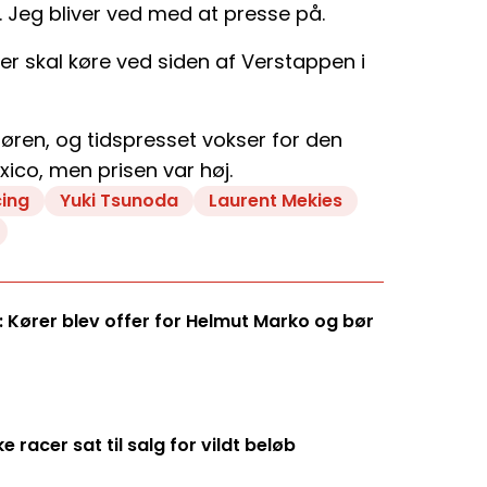
t. Jeg bliver ved med at presse på.
er skal køre ved siden af Verstappen i
døren, og tidspresset vokser for den
exico, men prisen var høj.
cing
Yuki Tsunoda
Laurent Mekies
 Kører blev offer for Helmut Marko og bør
racer sat til salg for vildt beløb