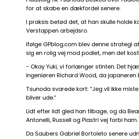
for at skabe en dækfordel senere.
I praksis betød det, at han skulle holde 
Verstappen arbejdsro.
Ifølge GPblog.com blev denne strategi a
sig en rolig vej mod podiet, men det kos
- Okay Yuki, vi forlænger stinten. Det hj
ingeniøren Richard Wood, da japaneren b
Tsunoda svarede kort: “Jeg vil ikke miste 
bliver ude.”
Lidt efter lidt gled han tilbage, og da Bea
Antonelli, Russell og Piastri vej forbi ham.
Da Saubers Gabriel Bortoleto senere udn