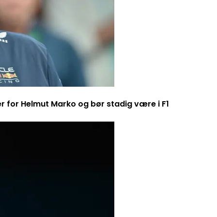
er for Helmut Marko og bør stadig være i F1