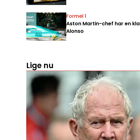
Formel 1
Aston Martin-chef har en klar
Alonso
Lige nu