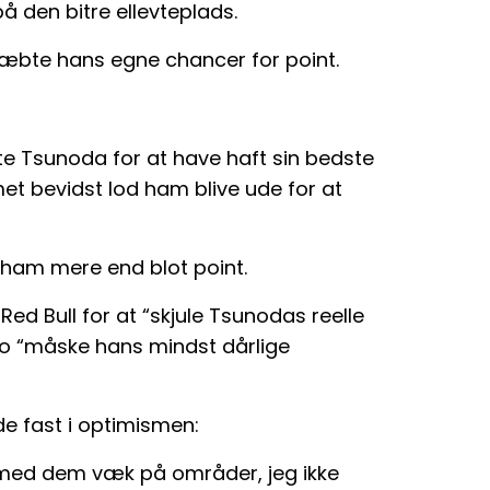
 den bitre ellevteplads.
ræbte hans egne chancer for point.
e Tsunoda for at have haft sin bedste
met bevidst lod ham blive ude for at
 ham mere end blot point.
 Red Bull for at “skjule Tsunodas reelle
co “måske hans mindst dårlige
de fast i optimismen:
i smed dem væk på områder, jeg ikke