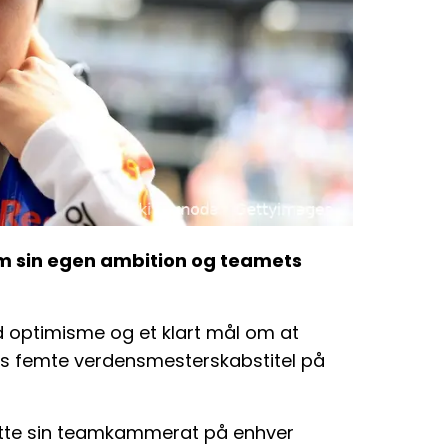
m sin egen ambition og teamets
 optimisme og et klart mål om at
ns femte verdensmesterskabstitel på
tøtte sin teamkammerat på enhver