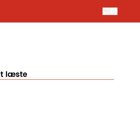
t læste