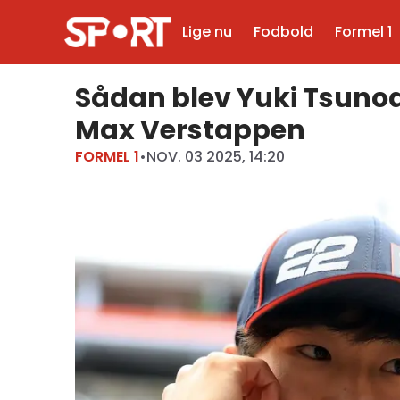
Lige nu
Fodbold
Formel 1
Sådan blev Yuki Tsunoda 
Max Verstappen
FORMEL 1
•
NOV. 03 2025, 14:20