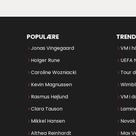
POPULÆRE
TREND
Jonas Vingegaard
VM i h
Holger Rune
UEFA 
Caroline Wozniacki
Tour 
Kevin Magnussen
Wimbl
Rasmus Højlund
VM i d
Clara Tauson
Lamin
Mikkel Hansen
Novak 
Althea Reinhardt
Max V