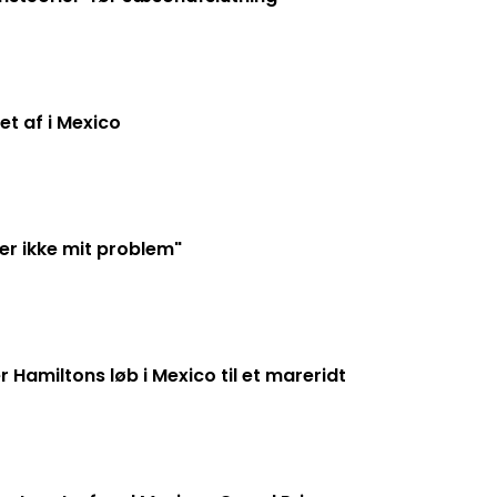
et af i Mexico
er ikke mit problem"
 Hamiltons løb i Mexico til et mareridt