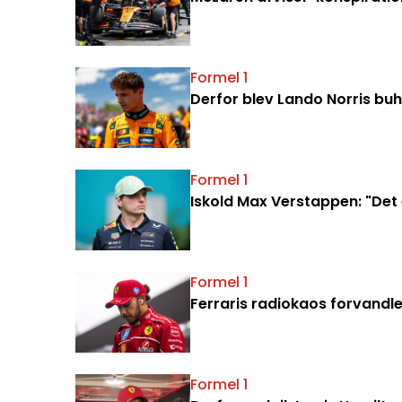
Formel 1
Derfor blev Lando Norris buh
Formel 1
Iskold Max Verstappen: "Det 
Formel 1
Ferraris radiokaos forvandler
Formel 1