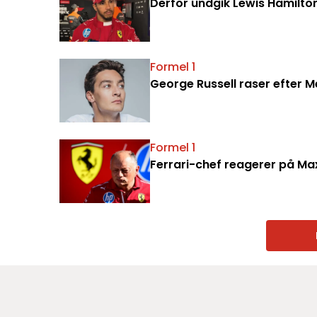
Derfor undgik Lewis Hamilton
Formel 1
George Russell raser efter Me
Formel 1
Ferrari-chef reagerer på Ma