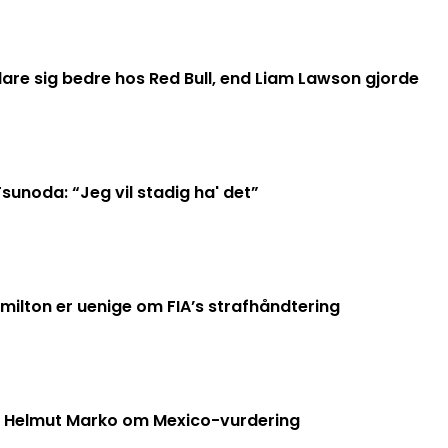
klare sig bedre hos Red Bull, end Liam Lawson gjorde
sunoda: “Jeg vil stadig ha' det”
ilton er uenige om FIA’s strafhåndtering
med Helmut Marko om Mexico-vurdering