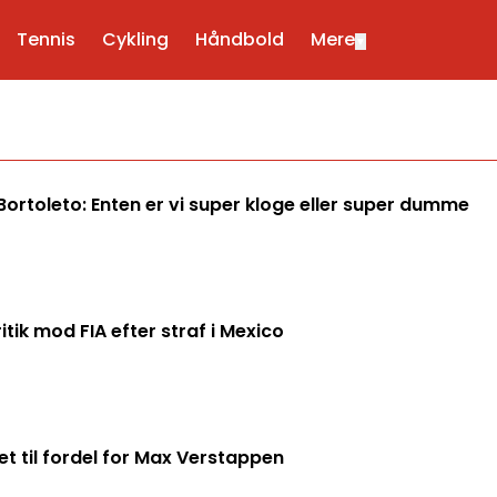
Tennis
Cykling
Håndbold
Mere
▼
ortoleto: Enten er vi super kloge eller super dumme
itik mod FIA efter straf i Mexico
t til fordel for Max Verstappen