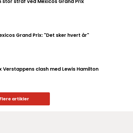
 stor straf ved Mexicos Grand Prix
xicos Grand Prix: "Det sker hvert år"
x Verstappens clash med Lewis Hamilton
Flere artikler