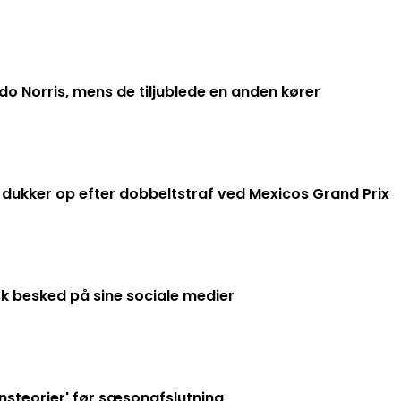
o Norris, mens de tiljublede en anden kører
 dukker op efter dobbeltstraf ved Mexicos Grand Prix
 besked på sine sociale medier
nsteorier' før sæsonafslutning