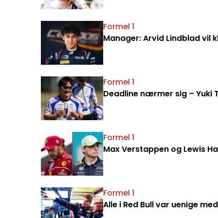
Formel 1
Manager: Arvid Lindblad vil 
Formel 1
Deadline nærmer sig – Yuki T
Formel 1
Max Verstappen og Lewis Ham
Formel 1
Alle i Red Bull var uenige 