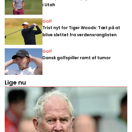
i Utah
Golf
Trist nyt for Tiger Woods: Tæt på at
blive slettet fra verdensranglisten
Golf
Dansk golfspiller ramt af tumor
Lige nu