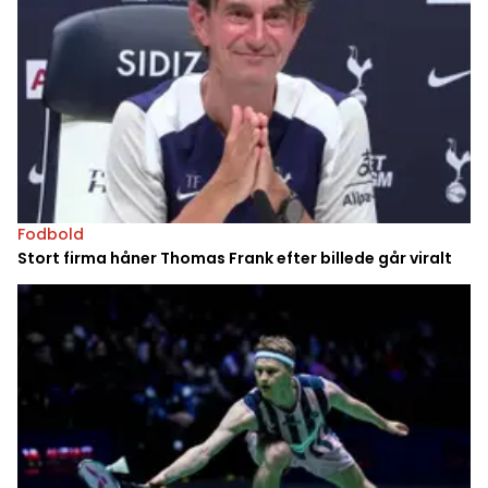
Fodbold
Stort firma håner Thomas Frank efter billede går viralt