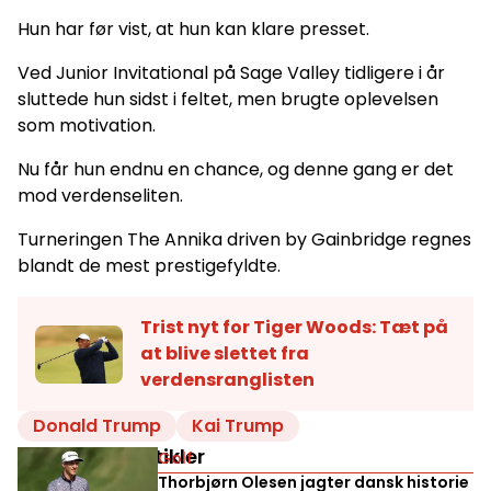
Hun har før vist, at hun kan klare presset.
Ved Junior Invitational på Sage Valley tidligere i år
sluttede hun sidst i feltet, men brugte oplevelsen
som motivation.
Nu får hun endnu en chance, og denne gang er det
mod verdenseliten.
Turneringen The Annika driven by Gainbridge regnes
blandt de mest prestigefyldte.
Trist nyt for Tiger Woods: Tæt på
at blive slettet fra
verdensranglisten
Donald Trump
Kai Trump
Relaterede artikler
Golf
Thorbjørn Olesen jagter dansk historie