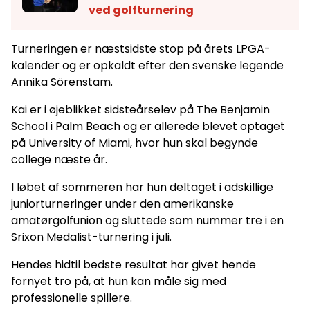
ved golfturnering
Turneringen er næstsidste stop på årets LPGA-
kalender og er opkaldt efter den svenske legende
Annika Sörenstam.
Kai er i øjeblikket sidsteårselev på The Benjamin
School i Palm Beach og er allerede blevet optaget
på University of Miami, hvor hun skal begynde
college næste år.
I løbet af sommeren har hun deltaget i adskillige
juniorturneringer under den amerikanske
amatørgolfunion og sluttede som nummer tre i en
Srixon Medalist-turnering i juli.
Hendes hidtil bedste resultat har givet hende
fornyet tro på, at hun kan måle sig med
professionelle spillere.