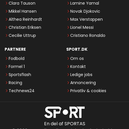
Clara Tauson
Lamine Yamal
Mikkel Hansen
Novak Djokovic
Althea Reinhardt
Max Verstappen
Christian Eriksen
Lionel Messi
Cecilie Uttrup
Cristiano Ronaldo
PARTNERE
SPORT.DK
Fodbold
Om os
Formel 1
Kontakt
Sportsflash
Ledige jobs
Racing
Annoncering
Technews24
Privatliv & cookies
En del af SPORTAS