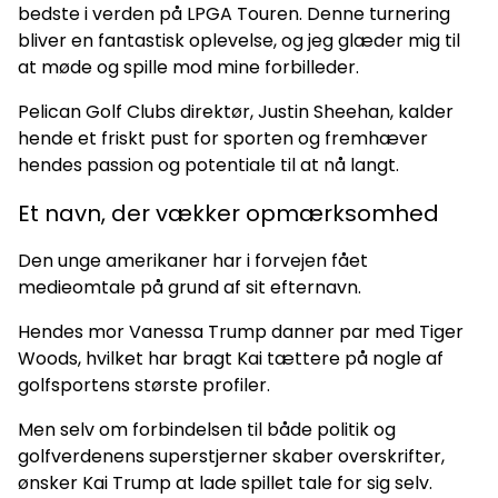
bedste i verden på LPGA Touren. Denne turnering
bliver en fantastisk oplevelse, og jeg glæder mig til
at møde og spille mod mine forbilleder.
Pelican Golf Clubs direktør, Justin Sheehan, kalder
hende et friskt pust for sporten og fremhæver
hendes passion og potentiale til at nå langt.
Et navn, der vækker opmærksomhed
Den unge amerikaner har i forvejen fået
medieomtale på grund af sit efternavn.
Hendes mor Vanessa Trump danner par med Tiger
Woods, hvilket har bragt Kai tættere på nogle af
golfsportens største profiler.
Men selv om forbindelsen til både politik og
golfverdenens superstjerner skaber overskrifter,
ønsker Kai Trump at lade spillet tale for sig selv.