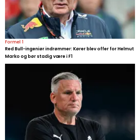
Formel 1
Red Bull-ingeniør indrømmer: Kører blev offer for Helmut
Marko og bør stadig være i F1