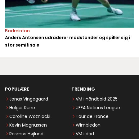
Badminton
Anders Antonsen udraderer modstander og spiller sig i
stor semifinale
POPULÆRE
TRENDING
Jonas Vingegaard
VM i håndbold 2025
Holger Rune
UEFA Nations League
Caroline Wozniacki
Tour de France
Kevin Magnussen
Wimbledon
Rasmus Højlund
VM i dart