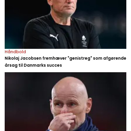
Håndbold
Nikolaj Jacobsen fremhæver "genistreg" som afgørende
årsag til Danmarks succes