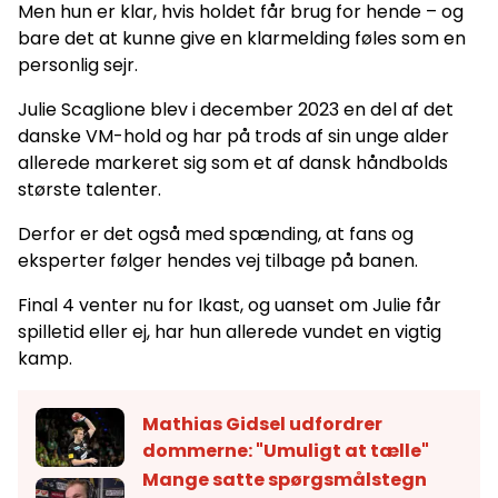
Men hun er klar, hvis holdet får brug for hende – og
bare det at kunne give en klarmelding føles som en
personlig sejr.
Julie Scaglione blev i december 2023 en del af det
danske VM-hold og har på trods af sin unge alder
allerede markeret sig som et af dansk håndbolds
største talenter.
Derfor er det også med spænding, at fans og
eksperter følger hendes vej tilbage på banen.
Final 4 venter nu for Ikast, og uanset om Julie får
spilletid eller ej, har hun allerede vundet en vigtig
kamp.
Mathias Gidsel udfordrer
dommerne: "Umuligt at tælle"
Mange satte spørgsmålstegn