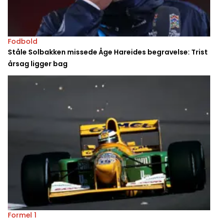
Fodbold
Ståle Solbakken missede Åge Hareides begravelse: Trist
årsag ligger bag
Formel 1