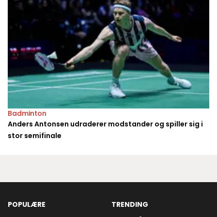
Badminton
Anders Antonsen udraderer modstander og spiller sig i
stor semifinale
POPULÆRE
TRENDING