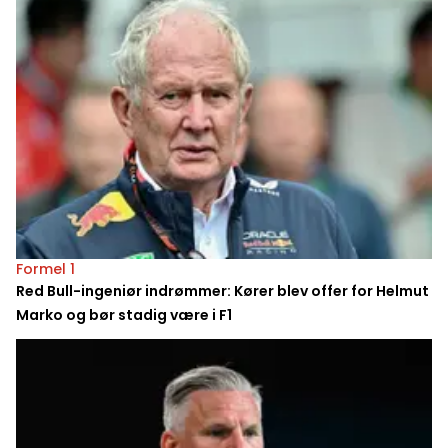
Formel 1
Red Bull-ingeniør indrømmer: Kører blev offer for Helmut
Marko og bør stadig være i F1