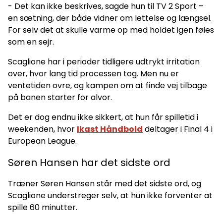
- Det kan ikke beskrives, sagde hun til TV 2 Sport –
en sætning, der både vidner om lettelse og længsel.
For selv det at skulle varme op med holdet igen føles
som en sejr.
Scaglione har i perioder tidligere udtrykt irritation
over, hvor lang tid processen tog. Men nu er
ventetiden ovre, og kampen om at finde vej tilbage
på banen starter for alvor.
Det er dog endnu ikke sikkert, at hun får spilletid i
weekenden, hvor
Ikast Håndbold
deltager i Final 4 i
European League.
Søren Hansen har det sidste ord
Træner Søren Hansen står med det sidste ord, og
Scaglione understreger selv, at hun ikke forventer at
spille 60 minutter.