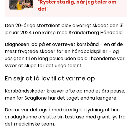
"Ryster stadig, når jeg taler om
det"
Den 20-årige stortalent blev alvorligt skadet den 31.
januar 2024 i en kamp mod Skanderborg Håndbold.
Diagnosen lød på et overrevet korsbånd – en af de
mest frygtede skader for en håndboldspiller – og
udsigten til en lang pause uden bold i hænderne var
svær at sluge for det unge talent.
En sejr at få lov til at varme op
Korsbåndsskader kræver ofte op mod et års pause,
men for Scaglione har det taget endnu længere.
Derfor var det også med særlig betydning, at hun
onsdag kunne afslutte sin testfase med grønt lys fra
det medicinske team.