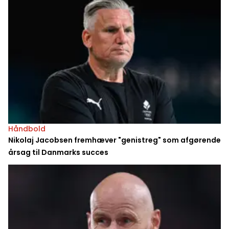
Håndbold
Nikolaj Jacobsen fremhæver "genistreg" som afgørende
årsag til Danmarks succes