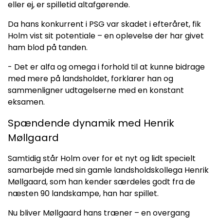
eller ej, er spilletid altafgørende.
Da hans konkurrent i PSG var skadet i efteråret, fik
Holm vist sit potentiale – en oplevelse der har givet
ham blod på tanden.
- Det er alfa og omega i forhold til at kunne bidrage
med mere på landsholdet, forklarer han og
sammenligner udtagelserne med en konstant
eksamen.
Spændende dynamik med Henrik
Møllgaard
Samtidig står Holm over for et nyt og lidt specielt
samarbejde med sin gamle landsholdskollega Henrik
Møllgaard, som han kender særdeles godt fra de
næsten 90 landskampe, han har spillet.
Nu bliver Møllgaard hans træner – en overgang