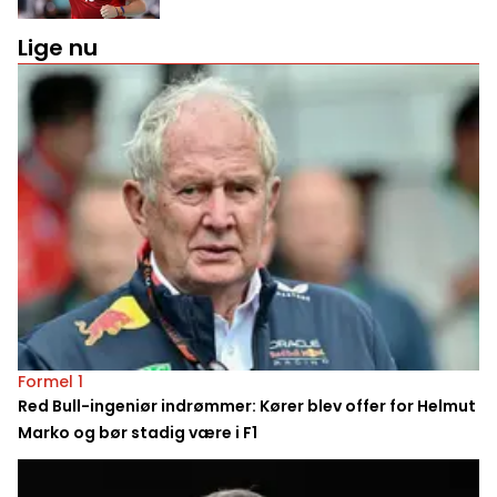
Lige nu
Formel 1
Red Bull-ingeniør indrømmer: Kører blev offer for Helmut
Marko og bør stadig være i F1