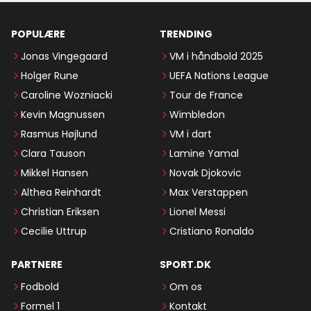
POPULÆRE
TRENDING
Jonas Vingegaard
VM i håndbold 2025
Holger Rune
UEFA Nations League
Caroline Wozniacki
Tour de France
Kevin Magnussen
Wimbledon
Rasmus Højlund
VM i dart
Clara Tauson
Lamine Yamal
Mikkel Hansen
Novak Djokovic
Althea Reinhardt
Max Verstappen
Christian Eriksen
Lionel Messi
Cecilie Uttrup
Cristiano Ronaldo
PARTNERE
SPORT.DK
Fodbold
Om os
Formel 1
Kontakt