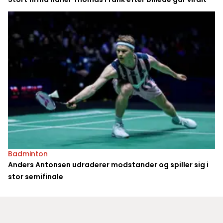
Badminton
Anders Antonsen udraderer modstander og spiller sig i
stor semifinale