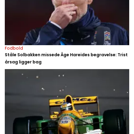
Fodbold
Ståle Solbakken missede Åge Hareides begravelse: Trist
årsag ligger bag