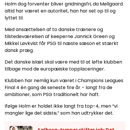
Holm dog forventer bliver gnidningsfri, da Møllgaard
altid har været en autoritet, han har set op til og
lyttet til.
Med ansættelsen af to danske trænere og
tilstedeværelsen af keeperne Jannick Green og
Mikkel Løvkvist får PSG til næste sæson et stærkt
dansk præg.
Det danske islæt skal være med til at løfte klubben
tilbage mod de europæiske topplaceringer.
Klubben har nemlig kun været i Champions Leagues
Final 4 én gang de seneste fire år – langt fra de
ambitioner, som PSG traditionelt har haft.
Ifølge Holm er holdet ikke langt fra top-4, men “vi
mangler lige det sidste,” som han udtrykker det.
Aalborg-træner skifter job: Det