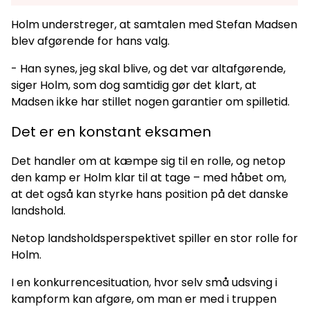
Holm understreger, at samtalen med Stefan Madsen
blev afgørende for hans valg.
- Han synes, jeg skal blive, og det var altafgørende,
siger Holm, som dog samtidig gør det klart, at
Madsen ikke har stillet nogen garantier om spilletid.
Det er en konstant eksamen
Det handler om at kæmpe sig til en rolle, og netop
den kamp er Holm klar til at tage – med håbet om,
at det også kan styrke hans position på det danske
landshold.
Netop landsholdsperspektivet spiller en stor rolle for
Holm.
I en konkurrencesituation, hvor selv små udsving i
kampform kan afgøre, om man er med i truppen