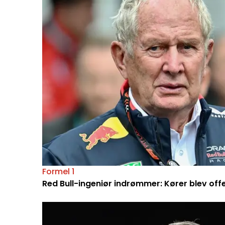
Formel 1
Red Bull-ingeniør indrømmer: Kører blev off