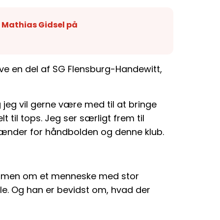
r Mathias Gidsel på
ive en del af SG Flensburg-Handewitt,
 jeg vil gerne være med til at bringe
t til tops. Jeg ser særligt frem til
rænder for håndbolden og denne klub.
er, men om et menneske med stor
ale. Og han er bevidst om, hvad der