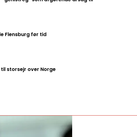
de Flensburg før tid
til storsejr over Norge