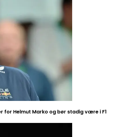
er for Helmut Marko og bør stadig være i F1