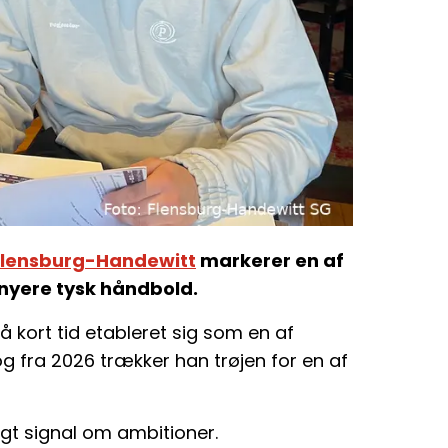
Flensburg-Handewitt
markerer en af
nyere tysk håndbold.
å kort tid etableret sig som en af
og fra 2026 trækker han trøjen for en af
ligt signal om ambitioner.