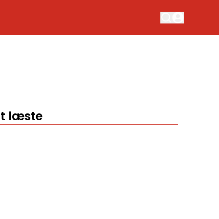
t læste