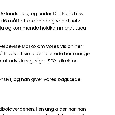
A-landshold, og under OL i Paris blev
e 16 mål i otte kampe og vandt sølv
la og kommende holdkammerat Luca
overbevise Marko om vores vision her i
på trods af sin alder allerede har mange
 at udvikle sig, siger SG’s direktør
ensivt, og han giver vores bagkæde
ndboldverdenen. I en ung alder har han