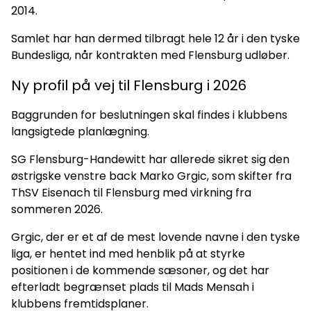
2014.
Samlet har han dermed tilbragt hele 12 år i den tyske
Bundesliga, når kontrakten med Flensburg udløber.
Ny profil på vej til Flensburg i 2026
Baggrunden for beslutningen skal findes i klubbens
langsigtede planlægning.
SG Flensburg-Handewitt har allerede sikret sig den
østrigske venstre back Marko Grgic, som skifter fra
ThSV Eisenach til Flensburg med virkning fra
sommeren 2026.
Grgic, der er et af de mest lovende navne i den tyske
liga, er hentet ind med henblik på at styrke
positionen i de kommende sæsoner, og det har
efterladt begrænset plads til Mads Mensah i
klubbens fremtidsplaner.