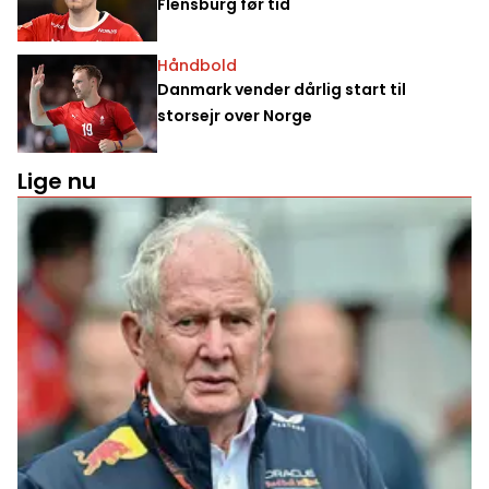
Flensburg før tid
Håndbold
Danmark vender dårlig start til
storsejr over Norge
Lige nu