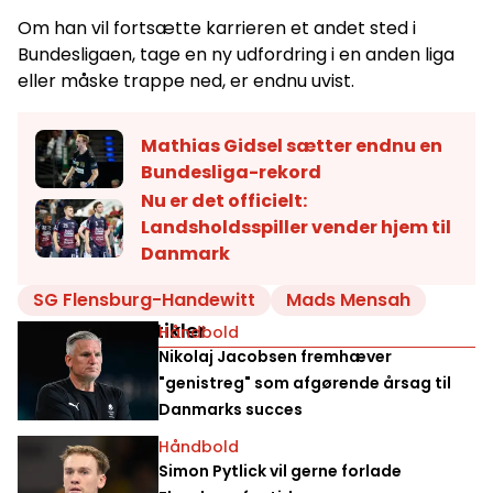
Om han vil fortsætte karrieren et andet sted i
Bundesligaen, tage en ny udfordring i en anden liga
eller måske trappe ned, er endnu uvist.
Mathias Gidsel sætter endnu en
Bundesliga-rekord
Nu er det officielt:
Landsholdsspiller vender hjem til
Danmark
SG Flensburg-Handewitt
Mads Mensah
Relaterede artikler
Håndbold
Nikolaj Jacobsen fremhæver
"genistreg" som afgørende årsag til
Danmarks succes
Håndbold
Simon Pytlick vil gerne forlade