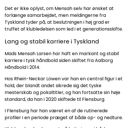
Det er ikke oplyst, om Mensah selv har ønsket at
forlænge samarbejdet, men meldingerne fra
Tyskland tyder på, at beslutningen i høj grad er
truffet af klubledelsen som led i et generationsskifte.
Lang og stabil karriere i Tyskland
Mads Mensah Larsen har haft en markant og stabil
karriere i tysk håndbold siden skiftet fra Aalborg
Håndbold i 2014.
Hos Rhein-Neckar Löwen var han en central figur i et
hold, der blandt andet sikrede sig det tyske
mesterskab og pokaltitler, og han fortsatte sin høje
standard, da han i 2020 skiftede til Flensburg.
I Flensburg har han været en af de rutinerede
profiler i en periode præget af både op- og nedture.