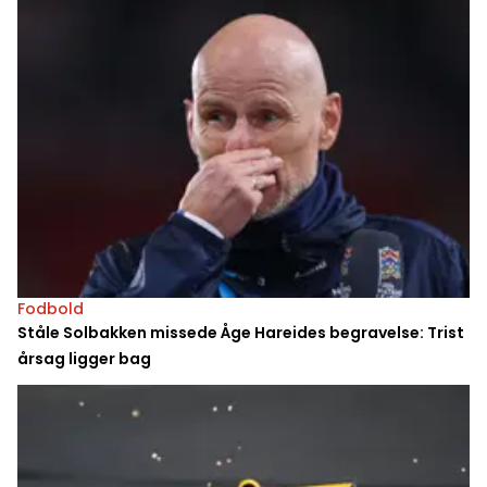
Fodbold
Ståle Solbakken missede Åge Hareides begravelse: Trist
årsag ligger bag