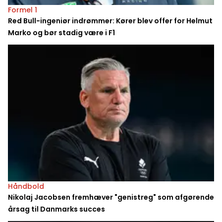
Formel 1
Red Bull-ingeniør indrømmer: Kører blev offer for Helmut
Marko og bør stadig være i F1
Håndbold
Nikolaj Jacobsen fremhæver "genistreg" som afgørende
årsag til Danmarks succes