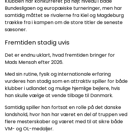
Klubben har konkurreret på højt niveau i både
Bundesligaen og europæiske turneringer, men har
samtidig måttet se rivalerne fra Kiel og Magdeburg
trække fra i kampen om de store titler de seneste
sæsoner.
Fremtiden stadig uvis
Det er endnu uklart, hvad fremtiden bringer for
Mads Mensah efter 2026.
Med sin rutine, fysik og internationale erfaring
vurderes han stadig som en attraktiv spiller for både
klubber i udlandet og mulige hjemlige bejlere, hvis
han skulle vælge at vende tilbage til Danmark.
Samtidig spiller han fortsat en rolle på det danske
landshold, hvor han har været en del af truppen ved
flere mesterskaber og været med til at sikre både
VM- og OL-medaljer.