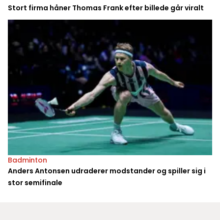
Stort firma håner Thomas Frank efter billede går viralt
Badminton
Anders Antonsen udraderer modstander og spiller sig i
stor semifinale