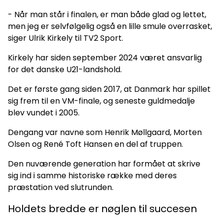
- Når man står i finalen, er man både glad og lettet,
men jeg er selvfølgelig også en lille smule overrasket,
siger Ulrik Kirkely til TV2 Sport.
Kirkely har siden september 2024 været ansvarlig
for det danske U21-landshold.
Det er første gang siden 2017, at Danmark har spillet
sig frem til en VM-finale, og seneste guldmedalje
blev vundet i 2005.
Dengang var navne som Henrik Møllgaard, Morten
Olsen og René Toft Hansen en del af truppen.
Den nuværende generation har formået at skrive
sig ind i samme historiske række med deres
præstation ved slutrunden.
Holdets bredde er nøglen til succesen