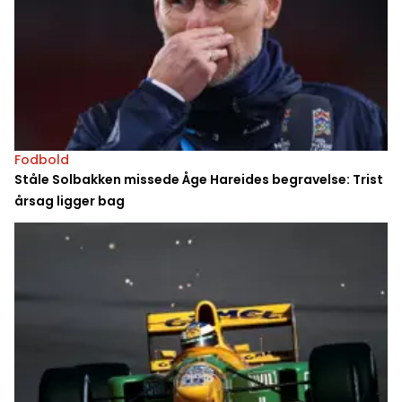
Fodbold
Ståle Solbakken missede Åge Hareides begravelse: Trist
årsag ligger bag