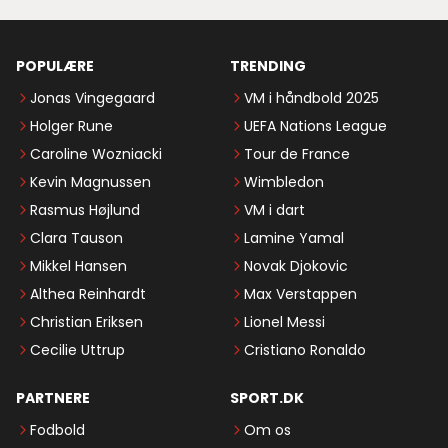
POPULÆRE
TRENDING
Jonas Vingegaard
VM i håndbold 2025
Holger Rune
UEFA Nations League
Caroline Wozniacki
Tour de France
Kevin Magnussen
Wimbledon
Rasmus Højlund
VM i dart
Clara Tauson
Lamine Yamal
Mikkel Hansen
Novak Djokovic
Althea Reinhardt
Max Verstappen
Christian Eriksen
Lionel Messi
Cecilie Uttrup
Cristiano Ronaldo
PARTNERE
SPORT.DK
Fodbold
Om os