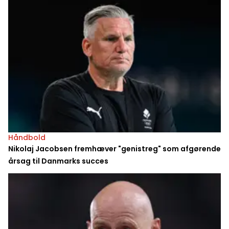
Håndbold
Nikolaj Jacobsen fremhæver "genistreg" som afgørende
årsag til Danmarks succes