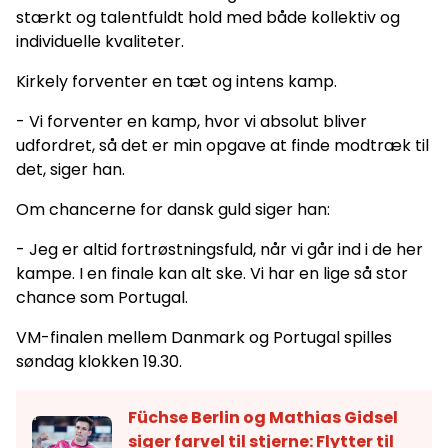
stærkt og talentfuldt hold med både kollektiv og
individuelle kvaliteter.
Kirkely forventer en tæt og intens kamp.
- Vi forventer en kamp, hvor vi absolut bliver
udfordret, så det er min opgave at finde modtræk til
det, siger han.
Om chancerne for dansk guld siger han:
- Jeg er altid fortrøstningsfuld, når vi går ind i de her
kampe. I en finale kan alt ske. Vi har en lige så stor
chance som Portugal.
VM-finalen mellem Danmark og Portugal spilles
søndag klokken 19.30.
Füchse Berlin og Mathias Gidsel
siger farvel til stjerne: Flytter til