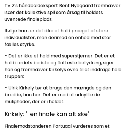
TV 2’s håndboldekspert Bent Nyegaard fremhæver
især det kollektive spil som årsag til holdets
uventede finaleplads.
Ifølge ham er det ikke et hold præget af store
individualister, men derimod en enhed med stor
fælles styrke.
- Det er ikke et hold med superstjerner. Det er et
hold i ordets bedste og flotteste betydning, siger
han og fremhæver Kirkelys evne til at inddrage hele
truppen:
- Ulrik Kirkely tør at bruge den mængde og den
bredde, han har. Det er med at udnytte de
muligheder, der er i holdet.
Kirkely: "I en finale kan alt ske"
Finalemodstanderen Portugal vurderes som et