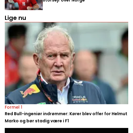
Lige nu
Formel 1
Red Bull-ingeniør indrømmer: Kører blev offer for Helmut
Marko og bør stadig være i F1