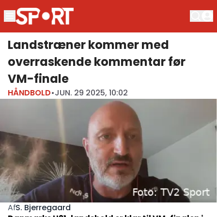
Landstræner kommer med
overraskende kommentar før
VM-finale
HÅNDBOLD
•
JUN. 29 2025, 10:02
S. Bjerregaard
Af