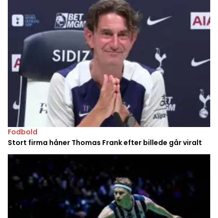
Fodbold
Stort firma håner Thomas Frank efter billede går viralt