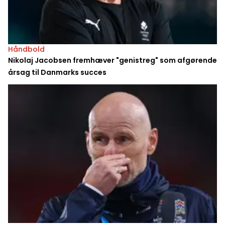
Håndbold
Nikolaj Jacobsen fremhæver "genistreg" som afgørende
årsag til Danmarks succes