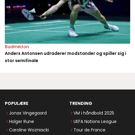
Badminton
Anders Antonsen udraderer modstander og spiller sig i
stor semifinale
POPULÆRE
TRENDING
Jonas Vingegaard
VM i håndbold 2025
Holger Rune
UEFA Nations League
Caroline Wozniacki
Tour de France