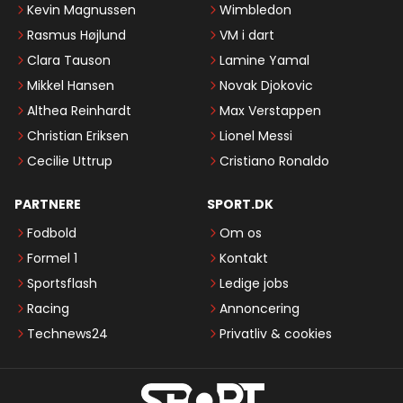
Kevin Magnussen
Wimbledon
Rasmus Højlund
VM i dart
Clara Tauson
Lamine Yamal
Mikkel Hansen
Novak Djokovic
Althea Reinhardt
Max Verstappen
Christian Eriksen
Lionel Messi
Cecilie Uttrup
Cristiano Ronaldo
PARTNERE
SPORT.DK
Fodbold
Om os
Formel 1
Kontakt
Sportsflash
Ledige jobs
Racing
Annoncering
Technews24
Privatliv & cookies