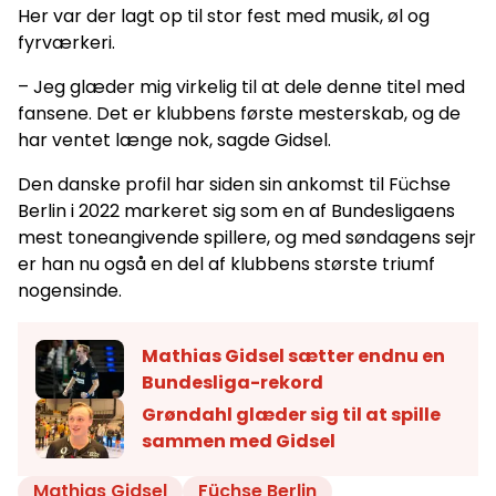
Her var der lagt op til stor fest med musik, øl og
fyrværkeri.
– Jeg glæder mig virkelig til at dele denne titel med
fansene. Det er klubbens første mesterskab, og de
har ventet længe nok, sagde Gidsel.
Den danske profil har siden sin ankomst til Füchse
Berlin i 2022 markeret sig som en af Bundesligaens
mest toneangivende spillere, og med søndagens sejr
er han nu også en del af klubbens største triumf
nogensinde.
Mathias Gidsel sætter endnu en
Bundesliga-rekord
Grøndahl glæder sig til at spille
sammen med Gidsel
Mathias Gidsel
Füchse Berlin