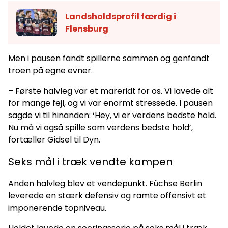
Landsholdsprofil færdig i
Flensburg
Men i pausen fandt spillerne sammen og genfandt
troen på egne evner.
– Første halvleg var et mareridt for os. Vi lavede alt
for mange fejl, og vi var enormt stressede. I pausen
sagde vi til hinanden: ‘Hey, vi er verdens bedste hold.
Nu må vi også spille som verdens bedste hold’,
fortæller Gidsel til Dyn.
Seks mål i træk vendte kampen
Anden halvleg blev et vendepunkt. Füchse Berlin
leverede en stærk defensiv og ramte offensivt et
imponerende topniveau.