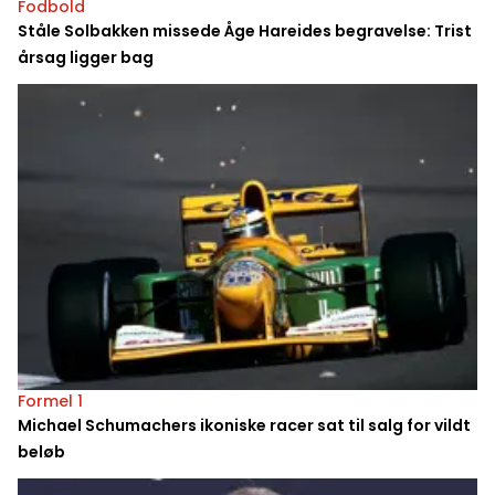
Fodbold
Ståle Solbakken missede Åge Hareides begravelse: Trist
årsag ligger bag
Formel 1
Michael Schumachers ikoniske racer sat til salg for vildt
beløb