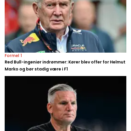
Formel 1
Red Bull-ingeniør indrømmer: Kører blev offer for Helmut
Marko og bør stadig være i F1